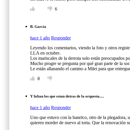
6
B. García
hace 1 año
Responder
Leyendo los comentarios, viendo la foto y otros regis
LLA en octubre.
Los mariscales de la derrota solo están preocupados por
Mucho progre se pregunta por qué gran parte de la soci
Le están allanando el camino a Milei para que entregue
8
Y faltan los que estan detras de la orquesta.....
hace 1 año
Responder
Uno que estuvo con la banelco, otro de la plegadora, 
quieren morder de nuevo al torta. Que la renovación 