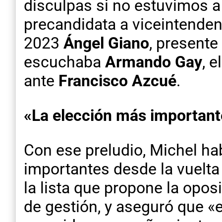
disculpas si no estuvimos a 
precandidata a viceintendent
2023
Ángel Giano
, presente
escuchaba
Armando Gay
, 
ante
Francisco Azcué
.
«La elección más important
Con ese preludio, Michel ha
importantes desde la vuelta
la lista que propone la opos
de gestión, y aseguró que «