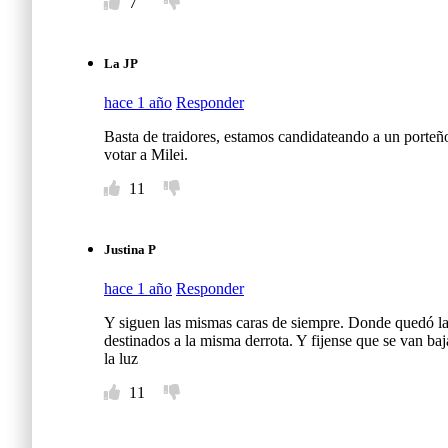
7
La JP
hace 1 año
Responder
Basta de traidores, estamos candidateando a un porteño
votar a Milei.
11
Justina P
hace 1 año
Responder
Y siguen las mismas caras de siempre. Donde quedó la f
destinados a la misma derrota. Y fijense que se van b
la luz
11