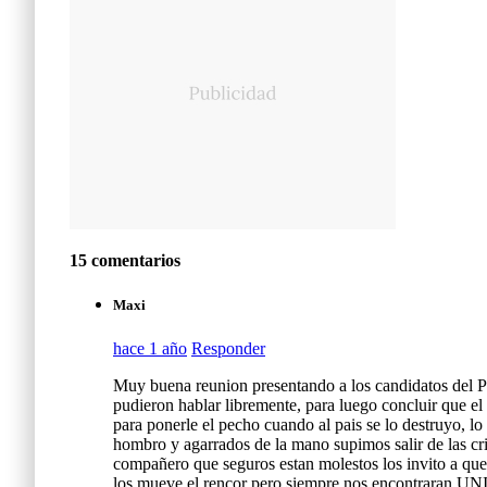
15 comentarios
Maxi
hace 1 año
Responder
Muy buena reunion presentando a los candidatos del P
pudieron hablar libremente, para luego concluir que e
para ponerle el pecho cuando al pais se lo destruyo, lo
hombro y agarrados de la mano supimos salir de las cr
compañero que seguros estan molestos los invito a que
los mueve el rencor pero siempre nos encontraran UNID