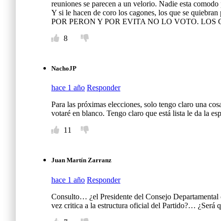
reuniones se parecen a un velorio. Nadie esta comodo 
Y si le hacen de coro los cagones, los que se quiebran
POR PERON Y POR EVITA NO LO VOTO. LOS 
8
NachoJP
hace 1 año
Responder
Para las próximas elecciones, solo tengo claro una cosa.
votaré en blanco. Tengo claro que está lista le da la e
11
Juan Martín Zarranz
hace 1 año
Responder
Consulto… ¿el Presidente del Consejo Departamental d
vez critica a la estructura oficial del Partido?… ¿Ser