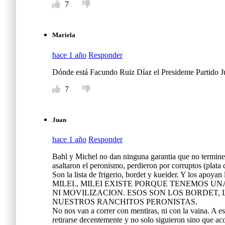
7
Mariela
hace 1 año
Responder
Dónde está Facundo Ruiz Díaz el Presidente Partido
7
Juan
hace 1 año
Responder
Bahl y Michel no dan ninguna garantia que no terminen
asaltaron el peronismo, perdieron por corruptos (pl
Son la lista de frigerio, bordet y kueider. Y lo
MILEI., MILEI EXISTE PORQUE TENEMOS 
NI MOVILIZACION. ESOS SON LOS BORDET,
NUESTROS RANCHITOS PERONISTAS.
No nos van a correr con mentiras, ni con la vaina. A est
retirarse decentemente y no solo siguieron sino que ac