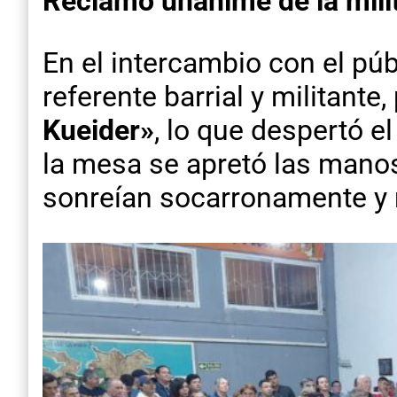
Reclamo unánime de la mili
En el intercambio con el púb
referente barrial y militante,
Kueider»
, lo que despertó e
la mesa se apretó las manos
sonreían socarronamente y 