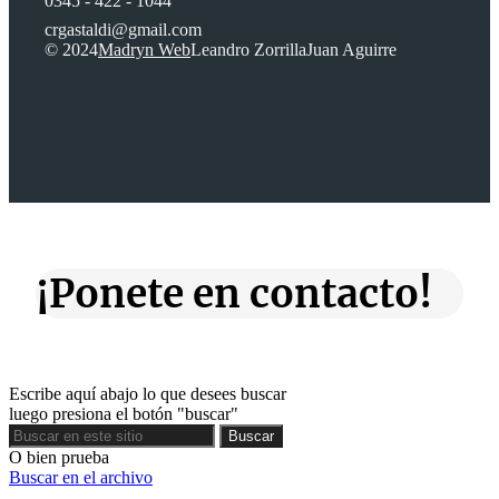
0345 - 422 - 1044
crgastaldi@gmail.com
© 2024
Madryn Web
Leandro Zorrilla
Juan Aguirre
¡Ponete en contacto!
Escribe aquí abajo lo que desees buscar
luego presiona el botón "buscar"
Buscar
Buscar
O bien prueba
Buscar en el archivo