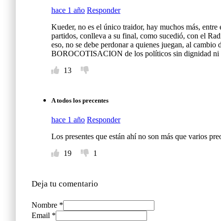
hace 1 año
Responder
Kueder, no es el único traidor, hay muchos más, entre
partidos, conlleva a su final, como sucedió, con el Rad
eso, no se debe perdonar a quienes juegan, al cambio d
BOROCOTISACION de los políticos sin dignidad ni c
13
A todos los precentes
hace 1 año
Responder
Los presentes que están ahí no son más que varios pre
19
1
Deja tu comentario
Nombre *
Email *