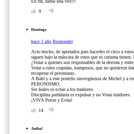
En fin, había una vez!!!
9
Domingo
hace 1 año
Responder
Acto trucho, de apretados pars hacerles el circo a est
siguen bajo la máscara de estos que ni carisma tienen
¿Votar a quienes son responsables de la derrota y entr
Votar a estos crapulas, tramposos, que no quisieron in
recuperar el peronismo.
A Bahl y a este porteño sinvergüenza de Miche
PERONISMO.
Ser leales es echar a los traidores.
Disciplina partidaria es expulsar y no Votar traidores.
¡VIVA Peron y Evita!
14
Anibal