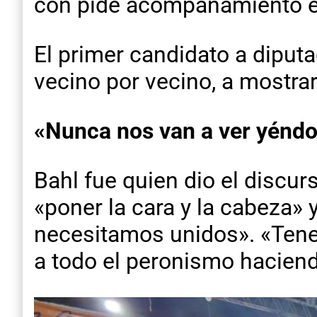
con pide acompañamiento es
El primer candidato a diputado
vecino por vecino, a mostra
«Nunca nos van a ver yéndon
Bahl fue quien dio el discu
«poner la cara y la cabeza» 
necesitamos unidos». «Tene
a todo el peronismo haciendo