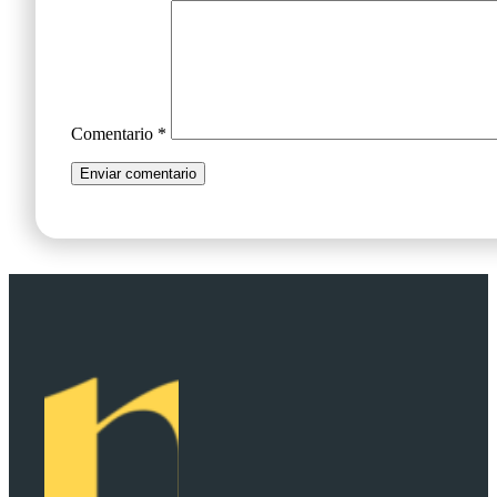
Comentario
*