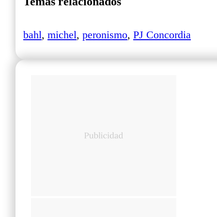
Temas relacionados
bahl
,
michel
,
peronismo
,
PJ Concordia