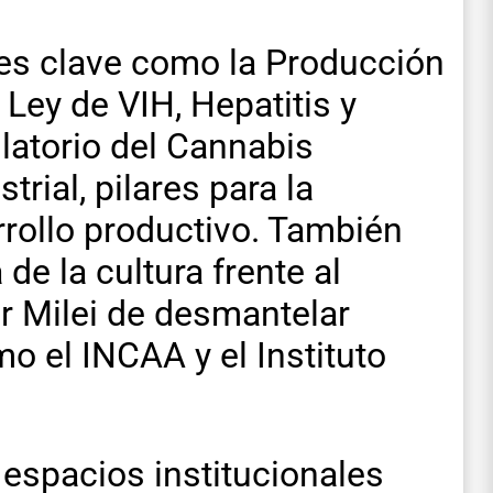
yes clave como la Producción
Ley de VIH, Hepatitis y
latorio del Cannabis
rial, pilares para la
rrollo productivo. También
de la cultura frente al
er Milei de desmantelar
 el INCAA y el Instituto
 espacios institucionales