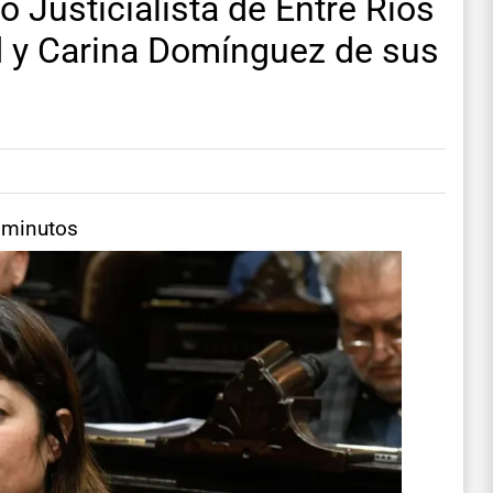
o Justicialista de Entre Ríos
rd y Carina Domínguez de sus
 minutos