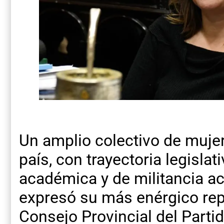
Un amplio colectivo de mujer
país, con trayectoria legislativ
académica y de militancia ac
expresó su más enérgico repu
Consejo Provincial del Partid