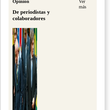
Opinión
Ver
más
De periodistas y
colaboradores