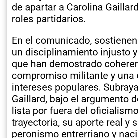
de apartar a Carolina Gailla
roles partidarios.
En el comunicado, sostienen
un disciplinamiento injusto y
que han demostrado coherenc
compromiso militante y una 
intereses populares. Subray
Gaillard, bajo el argumento 
lista por fuera del oficialis
trayectoria, su aporte real y 
peronismo entrerriano y naci