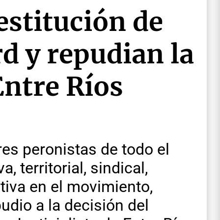
estitución de
rd y repudian la
Entre Ríos
es peronistas de todo el
a, territorial, sindical,
tiva en el movimiento,
dio a la decisión del