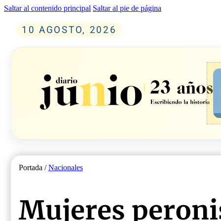
Saltar al contenido principal
Saltar al pie de página
10 AGOSTO, 2026
Portada /
Nacionales
Mujeres peronis