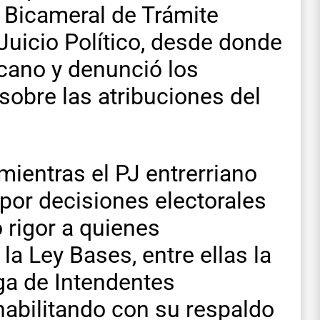
 Bicameral de Trámite
Juicio Político, desde donde
icano y denunció los
sobre las atribuciones del
mientras el PJ entrerriano
or decisiones electorales
 rigor a quienes
 Ley Bases, entre ellas la
ga de Intendentes
 habilitando con su respaldo