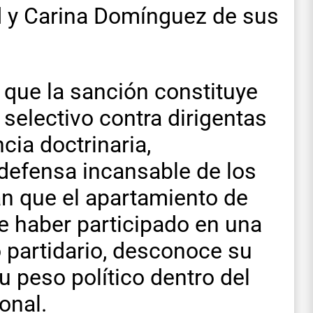
rd y Carina Domínguez de sus
 que la sanción constituye
 selectivo contra dirigentas
ia doctrinaria,
defensa incansable de los
an que el apartamiento de
de haber participado en una
mo partidario, desconoce su
su peso político dentro del
onal.