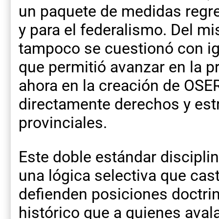
un paquete de medidas regre
y para el federalismo. Del 
tampoco se cuestionó con igu
que permitió avanzar en la p
ahora en la creación de OSE
directamente derechos y est
provinciales.
Este doble estándar discipl
una lógica selectiva que cas
defienden posiciones doctrin
histórico que a quienes avala