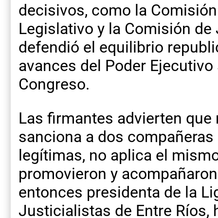
decisivos, como la Comisión
Legislativo y la Comisión de 
defendió el equilibrio republ
avances del Poder Ejecutivo 
Congreso.
Las firmantes advierten que 
sanciona a dos compañeras p
legítimas, no aplica el mismo
promovieron y acompañaron la
entonces presidenta de la Li
Justicialistas de Entre Ríos,