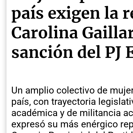
país exigen la r
Carolina Gailla
sanción del PJ 
Un amplio colectivo de mujer
país, con trayectoria legislativ
académica y de militancia ac
expresó su más enérgico repu