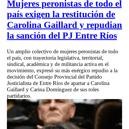
Mujeres peronistas de todo el
país exigen la restitución de
Carolina Gaillard y repudian
la sanción del PJ Entre Ríos
Un amplio colectivo de mujeres peronistas de todo
el país, con trayectoria legislativa, territorial,
sindical, académica y de militancia activa en el
movimiento, expresó su más enérgico repudio a la
decisión del Consejo Provincial del Partido
Justicialista de Entre Ríos de apartar a Carolina
Gaillard y Carina Domínguez de sus roles
partidarios.