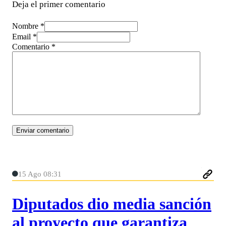
Deja el primer comentario
Nombre *
Email *
Comentario
*
15 Ago 08:31
Diputados dio media sanción
al proyecto que garantiza