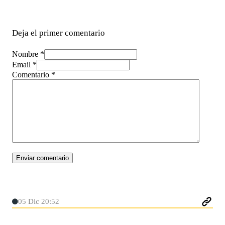
Deja el primer comentario
Nombre *
Email *
Comentario
*
05 Dic 20:52