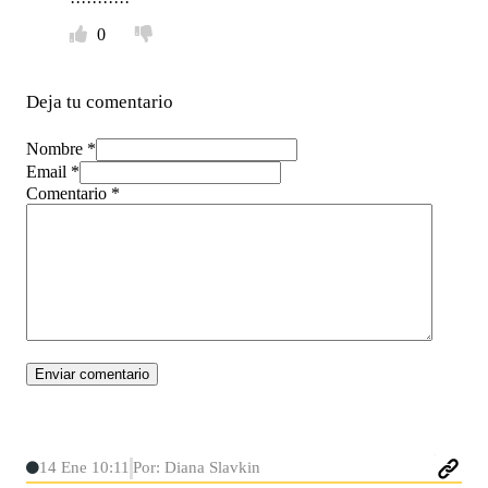
0
Deja tu comentario
Nombre *
Email *
Comentario
*
14 Ene 10:11
Por: Diana Slavkin