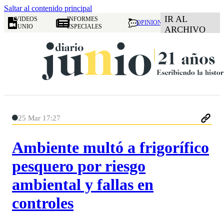
Saltar al contenido principal
IR AL
VIDEOS
INFORMES
OPINION
JUNIO
ESPECIALES
ARCHIVO
25 Mar 17:27
Ambiente multó a frigorífico
pesquero por riesgo
ambiental y fallas en
controles