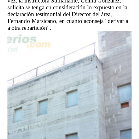
vez, la Instructora Sumariante, Celina González,
solicita se tenga en consideración lo expuesto en la
declaración testimonial del Director del área,
Fernando Marsicano, en cuanto aconseja "derivarla
a otra repartición".