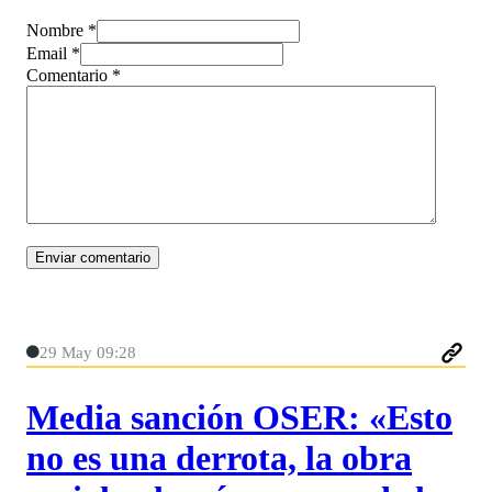
Nombre *
Email *
Comentario
*
29 May 09:28
Media sanción OSER: «Esto
no es una derrota, la obra