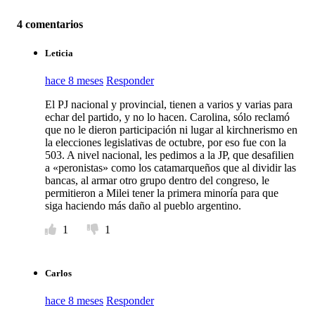
4 comentarios
Leticia
hace 8 meses
Responder
El PJ nacional y provincial, tienen a varios y varias para
echar del partido, y no lo hacen. Carolina, sólo reclamó
que no le dieron participación ni lugar al kirchnerismo en
la elecciones legislativas de octubre, por eso fue con la
503. A nivel nacional, les pedimos a la JP, que desafilien
a «peronistas» como los catamarqueños que al dividir las
bancas, al armar otro grupo dentro del congreso, le
permitieron a Milei tener la primera minoría para que
siga haciendo más daño al pueblo argentino.
1
1
Carlos
hace 8 meses
Responder