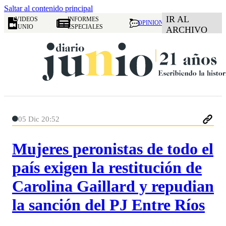
Saltar al contenido principal
IR AL
VIDEOS
INFORMES
OPINION
JUNIO
ESPECIALES
ARCHIVO
05 Dic 20:52
Mujeres peronistas de todo el
país exigen la restitución de
Carolina Gaillard y repudian
la sanción del PJ Entre Ríos