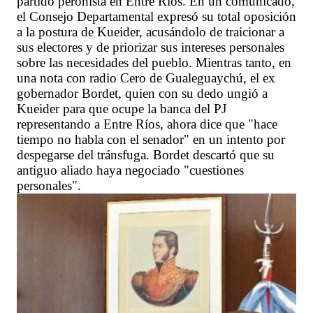
partido peronista en Entre Ríos. En un comunicado,
el Consejo Departamental expresó su total oposición
a la postura de Kueider, acusándolo de traicionar a
sus electores y de priorizar sus intereses personales
sobre las necesidades del pueblo. Mientras tanto, en
una nota con radio Cero de Gualeguaychú, el ex
gobernador Bordet, quien con su dedo ungió a
Kueider para que ocupe la banca del PJ
representando a Entre Ríos, ahora dice que "hace
tiempo no habla con el senador" en un intento por
despegarse del tránsfuga. Bordet descartó que su
antiguo aliado haya negociado "cuestiones
personales".