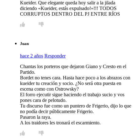
Kueider. Que elegante queda hoy salir a la jilada
diciendo «Kueider, estás expulsado!»!!! TODOS
CORRUPTOS DENTRO DEL PJ ENTRE RÍOS
Juan
hace 2 años
Responder
Chantas los porteros que dejaron Giano y Cresto en el
Partido.
Bordet no tenes cara. Hasta hace poco a los abrazos con
kueider tu creación y socio. ¿No será otra puesta en
escena como con Ostrowsky?
El forro ejecutir sigue haciendo el trabajo sucio y vos
pones cara de pelotudo.
Tu discurso fue como un puntero de Frigerio, dijo lo que
no podía decir públicamente Frigerio.
Pasaron la raya.
A los traidores les tronará el escarmiento.