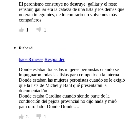
El peronismo construye no destruye, galliar y el resto
retistuir, galliar era la cabeza de una lista y los demás que
no eran integrantes, de lo contrario no volvemos más
compañeros
1
1
Richard
hace 8 meses
Responder
Donde estaban todas las mujeres peronistas cuando se
impugnaron todas las listas para competir en la interna.
Donde estaban las mujeres peronistas cuando se le exigió
que la lista de Michel y Bahl qué presentaran la
documentación
Donde estaba Carolina cuando siendo parte de la
conducción del pejota provincial no dijo nada y miró
para otro lado. Donde Donde….
5
1