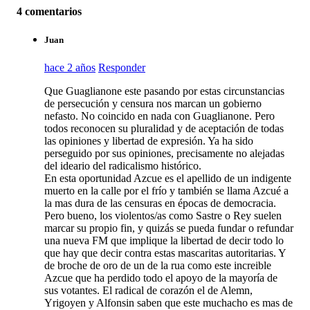
4 comentarios
Juan
hace 2 años
Responder
Que Guaglianone este pasando por estas circunstancias
de persecución y censura nos marcan un gobierno
nefasto. No coincido en nada con Guaglianone. Pero
todos reconocen su pluralidad y de aceptación de todas
las opiniones y libertad de expresión. Ya ha sido
perseguido por sus opiniones, precisamente no alejadas
del ideario del radicalismo histórico.
En esta oportunidad Azcue es el apellido de un indigente
muerto en la calle por el frío y también se llama Azcué a
la mas dura de las censuras en épocas de democracia.
Pero bueno, los violentos/as como Sastre o Rey suelen
marcar su propio fin, y quizás se pueda fundar o refundar
una nueva FM que implique la libertad de decir todo lo
que hay que decir contra estas mascaritas autoritarias. Y
de broche de oro de un de la rua como este increible
Azcue que ha perdido todo el apoyo de la mayoría de
sus votantes. El radical de corazón el de Alemn,
Yrigoyen y Alfonsin saben que este muchacho es mas de