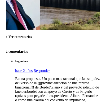
+ Ver comentarios
2 comentarios
Ingeniero
hace 2 años
Responder
Buena propuesta. Un poco mas racional que la estupidez
del verso de la ¡¡¡provincializacion de una represa
binacional!!! de Bordet/Giano y del proyecto ridículo de
kueider/bordet con al apoyo de Cresto y de Frigerio
(quizas para pegarle al ex-presidente Alberto Fernandez
o como una clausla del convenio de impunidad)