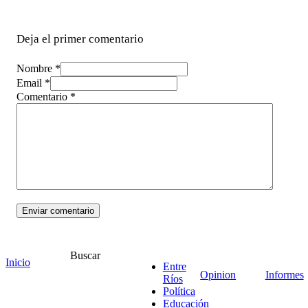
Deja el primer comentario
Nombre *
Email *
Comentario
*
Buscar
Inicio
Entre
24 Abr 08:43
Opinion
Informes
Ríos
Política
Educación