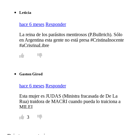
Leticia
hace 6 meses
Responder
La reina de los parásitos mentirosos (P.Bullrrich). Sólo
en Argentina esta gente no está presa #CristinaInocente
#aCrisrinaLibre
Gaston Girod
hace 6 meses
Responder
Esta mujer es JUDAS (Ministra fracasada de De La
Rua) traidora de MACRI cuando pueda lo traiciona a
MILEI
3