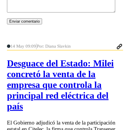
14 May 09:09
Por: Diana Slavkin
Desguace del Estado: Milei
concretó la venta de la
empresa que controla la
principal red eléctrica del
país
El Gobierno adjudicó la venta de la participación
estatal en Citelec, la firma que controla Transener,