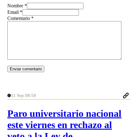
Nombre *
Email *
Comentario
*
11 Sep 08:58
Paro universitario nacional
este viernes en rechazo al
veto a la Ley de