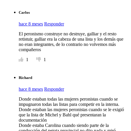
Carlos
hace 8 meses
Responder
El peronismo construye no destruye, galliar y el resto
retistuir, galliar era la cabeza de una lista y los demás que
no eran integrantes, de lo contrario no volvemos más
compañeros
1
1
Richard
hace 8 meses
Responder
Donde estaban todas las mujeres peronistas cuando se
impugnaron todas las listas para competir en la interna.
Donde estaban las mujeres peronistas cuando se le exigió
que la lista de Michel y Bahl qué presentaran la
documentación
Donde estaba Carolina cuando siendo parte de la
conducción del pejota provincial no dijo nada y miró