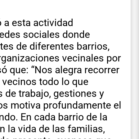
ó a esta actividad
 redes sociales donde
tes de diferentes barrios,
rganizaciones vecinales por
ó que: “Nos alegra recorrer
s vecinos todo lo que
 de trabajo, gestiones y
os motiva profundamente el
do. En cada barrio de la
la vida de las familias,