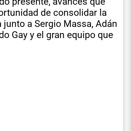
ado presente, avances que
ortunidad de consolidar la
 junto a Sergio Massa, Adán
do Gay y el gran equipo que