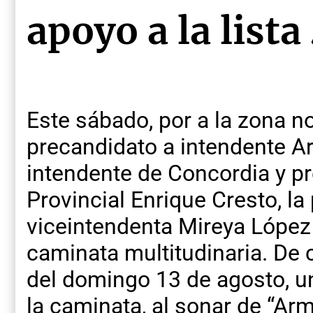
apoyo a la lista
Este sábado, por a la zona n
precandidato a intendente A
intendente de Concordia y p
Provincial Enrique Cresto, la
viceintendenta Mireya López
caminata multitudinaria. De 
del domingo 13 de agosto, 
la caminata, al sonar de “A