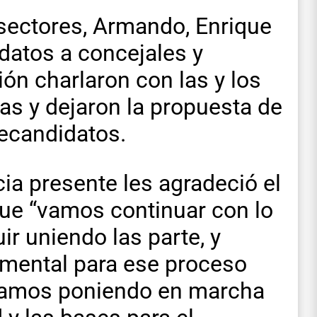
 sectores, Armando, Enrique
idatos a concejales y
ón charlaron con las y los
tas y dejaron la propuesta de
recandidatos.
ia presente les agradeció el
ue “vamos continuar con lo
ir uniendo las parte, y
mental para ese proceso
tamos poniendo en marcha