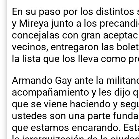
En su paso por los distintos
y Mireya junto a los precand
concejalas con gran aceptaci
vecinos, entregaron las bole
la lista que los lleva como p
Armando Gay ante la militanc
acompañamiento y les dijo q
que se viene haciendo y segu
ustedes son una parte funda
que estamos encarando. Es