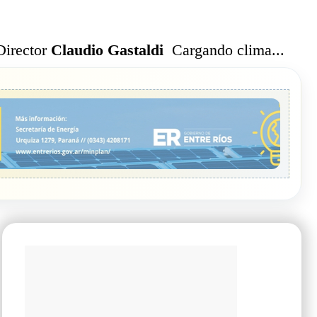
Cargando clima...
Director
Claudio Gastaldi