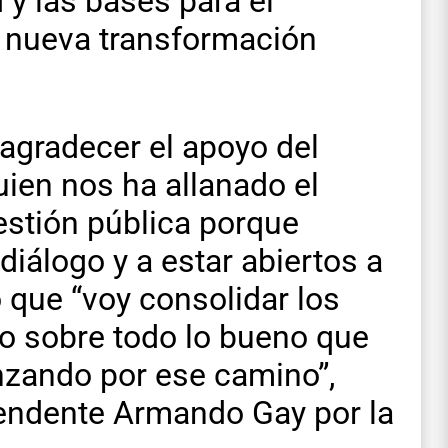
d y las bases para el
a nueva transformación
agradecer el apoyo del
uien nos ha allanado el
stión pública porque
diálogo y a estar abiertos a
o que “voy consolidar los
do sobre todo lo bueno que
nzando por ese camino”,
ntendente Armando Gay por la