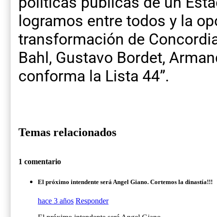
políticas públicas de un Est
logramos entre todos y la op
transformación de Concordia
Bahl, Gustavo Bordet, Arman
conforma la Lista 44”.
Temas relacionados
1 comentario
El próximo intendente será Angel Giano. Cortemos la dinastía!!!
hace 3 años
Responder