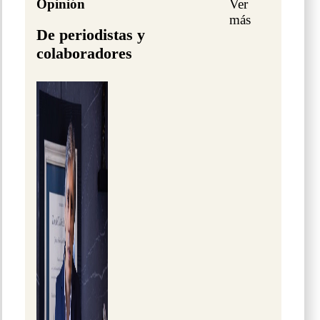
Opinión
Ver
más
De periodistas y
colaboradores