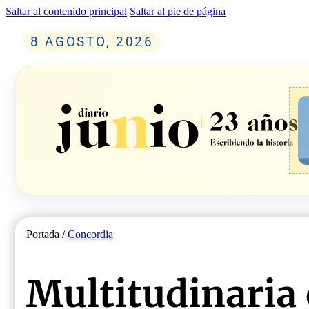
Saltar al contenido principal
Saltar al pie de página
8 AGOSTO, 2026
Portada /
Concordia
Multitudinaria