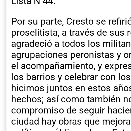
Lista N 44.
Por su parte, Cresto se refiri
proselitista, a través de sus
agradeció a todos los militan
agrupaciones peronistas y o
el acompañamiento, y expres
los barrios y celebrar con lo
hicimos juntos en estos años
hechos; así como también n
compromiso de seguir hacien
ciudad hay obras que mejoran 