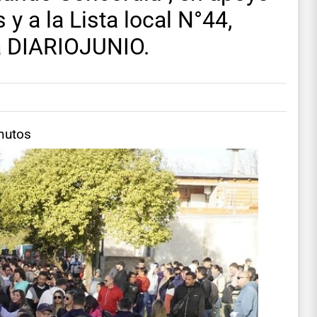
y a la Lista local N°44,
a DIARIOJUNIO.
nutos