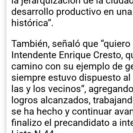
la jerarquización de la ciuda
desarrollo productivo en un
histórica”.
También, señaló que “quiero 
Intendente Enrique Cresto, q
camino con su ejemplo de ge
siempre estuvo dispuesto al 
las y los vecinos”, agregand
logros alcanzados, trabajan
se ha hecho y continuar ava
finalizo el precandidato a i