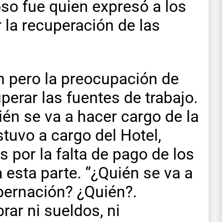
o fue quien expresó a los
 la recuperación de las
 pero la preocupación de
uperar las fuentes de trabajo.
ién se va a hacer cargo de la
tuvo a cargo del Hotel,
s por la falta de pago de los
esta parte. “¿Quién se va a
bernación? ¿Quién?.
ar ni sueldos, ni