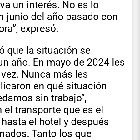
va un interés. No es lo
 junio del año pasado con
ra”, expresó.
ó que la situación se
un año. En mayo de 2024 les
a vez. Nunca más les
licaron en qué situación
damos sin trabajo”,
el transporte que es el
hasta el hotel y después
nados. Tanto los que