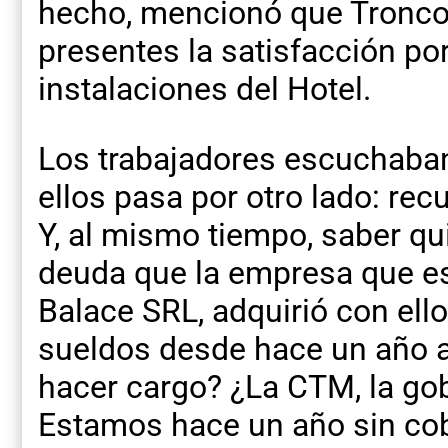
hecho, mencionó que Troncos
presentes la satisfacción por
instalaciones del Hotel.
Los trabajadores escuchaban
ellos pasa por otro lado: rec
Y, al mismo tiempo, saber qu
deuda que la empresa que es
Balace SRL, adquirió con ello
sueldos desde hace un año a 
hacer cargo? ¿La CTM, la go
Estamos hace un año sin cobr