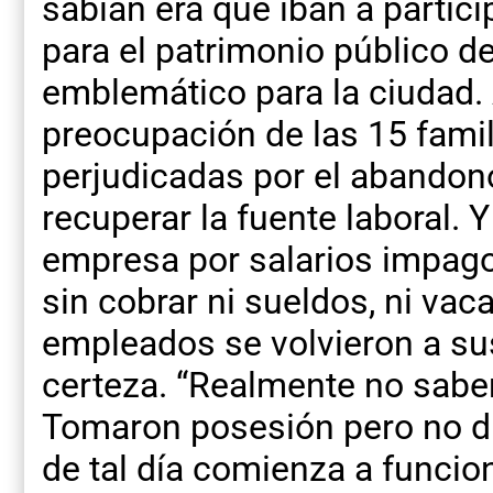
sabían era que iban a partici
para el patrimonio público de
emblemático para la ciudad. 
preocupación de las 15 famil
perjudicadas por el abandon
recuperar la fuente laboral. Y
empresa por salarios impag
sin cobrar ni sueldos, ni vaca
empleados se volvieron a su
certeza. “Realmente no sab
Tomaron posesión pero no die
de tal día comienza a funcion