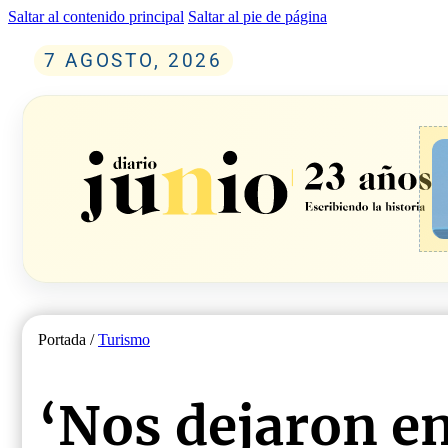
Saltar al contenido principal
Saltar al pie de página
7 AGOSTO, 2026
Portada /
Turismo
‘Nos dejaron en 