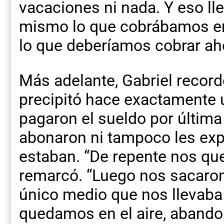
vacaciones ni nada. Y eso lle
mismo lo que cobrábamos en
lo que deberíamos cobrar aho
Más adelante, Gabriel record
precipitó hace exactamente 
pagaron el sueldo por últim
abonaron ni tampoco les exp
estaban. “De repente nos que
remarcó. “Luego nos sacaron 
único medio que nos llevaba 
quedamos en el aire, abando