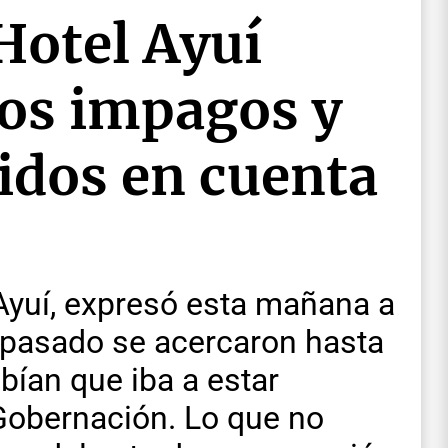
Hotel Ayuí
os impagos y
idos en cuenta
Ayuí, expresó esta mañana a
 pasado se acercaron hasta
bían que iba a estar
 Gobernación. Lo que no