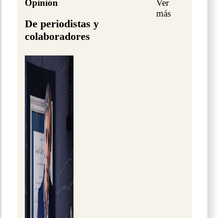
Opinión
Ver
más
De periodistas y
colaboradores