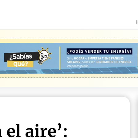
el aire’: