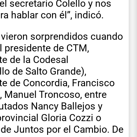
el secretario Colello y nos
 hablar con él”, indicó.
 vieron sorprendidos cuando
l presidente de CTM,
te de la Codesal
lo de Salto Grande),
nte de Concordia, Francisco
o, Manuel Troncoso, entre
utados Nancy Ballejos y
rovincial Gloria Cozzi o
 de Juntos por el Cambio. De