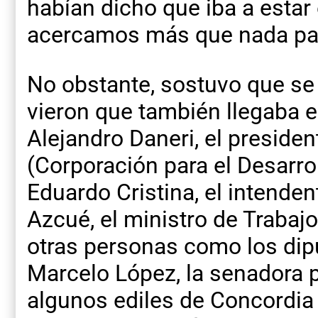
habían dicho que iba a estar 
acercamos más que nada para
No obstante, sostuvo que se
vieron que también llegaba e
Alejandro Daneri, el presiden
(Corporación para el Desarrol
Eduardo Cristina, el intende
Azcué, el ministro de Trabaj
otras personas como los dip
Marcelo López, la senadora p
algunos ediles de Concordia