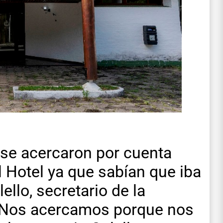
s se acercaron por cuenta
l Hotel ya que sabían que iba
ello, secretario de la
 “Nos acercamos porque nos