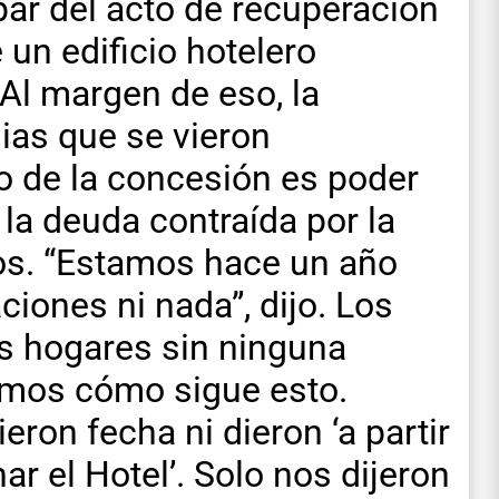
par del acto de recuperación
 un edificio hotelero
Al margen de eso, la
ias que se vieron
o de la concesión es poder
 la deuda contraída por la
os. “Estamos hace un año
ciones ni nada”, dijo. Los
s hogares sin ninguna
emos cómo sigue esto.
ron fecha ni dieron ‘a partir
ar el Hotel’. Solo nos dijeron