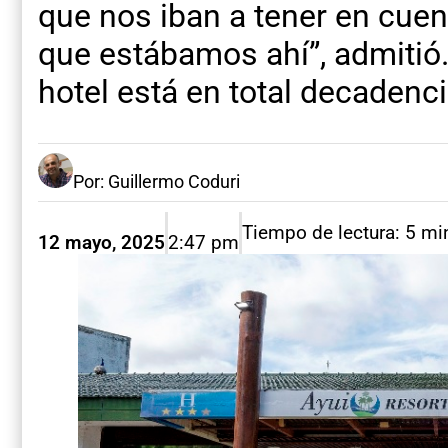
que nos iban a tener en cuent
que estábamos ahí”, admitió.
hotel está en total decadenci
Por: Guillermo Coduri
Tiempo de lectura: 5 mi
12 mayo, 2025
2:47 pm