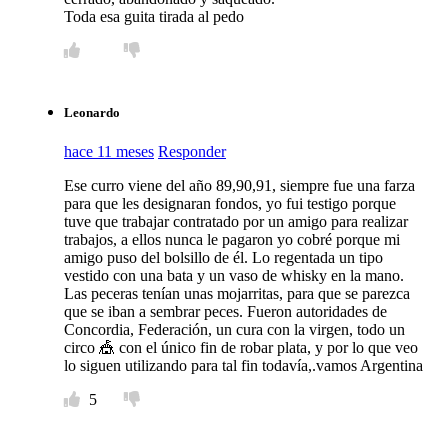
Toda esa guita tirada al pedo
Leonardo
hace 11 meses
Responder
Ese curro viene del año 89,90,91, siempre fue una farza
para que les designaran fondos, yo fui testigo porque
tuve que trabajar contratado por un amigo para realizar
trabajos, a ellos nunca le pagaron yo cobré porque mi
amigo puso del bolsillo de él. Lo regentada un tipo
vestido con una bata y un vaso de whisky en la mano.
Las peceras tenían unas mojarritas, para que se parezca
que se iban a sembrar peces. Fueron autoridades de
Concordia, Federación, un cura con la virgen, todo un
circo 🎪 con el único fin de robar plata, y por lo que veo
lo siguen utilizando para tal fin todavía,.vamos Argentina
5