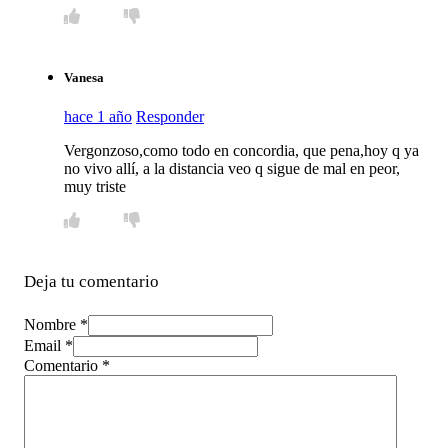
Vanesa
hace 1 año
Responder
Vergonzoso,como todo en concordia, que pena,hoy q ya
no vivo allí, a la distancia veo q sigue de mal en peor,
muy triste
Deja tu comentario
Nombre *
Email *
Comentario
*