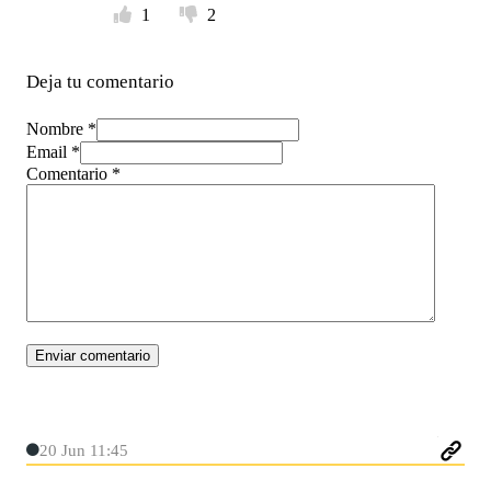
1
2
Deja tu comentario
Nombre *
Email *
Comentario
*
20 Jun 11:45