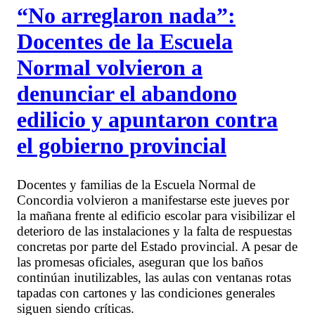
“No arreglaron nada”:
Docentes de la Escuela
Normal volvieron a
denunciar el abandono
edilicio y apuntaron contra
el gobierno provincial
Docentes y familias de la Escuela Normal de
Concordia volvieron a manifestarse este jueves por
la mañana frente al edificio escolar para visibilizar el
deterioro de las instalaciones y la falta de respuestas
concretas por parte del Estado provincial. A pesar de
las promesas oficiales, aseguran que los baños
continúan inutilizables, las aulas con ventanas rotas
tapadas con cartones y las condiciones generales
siguen siendo críticas.