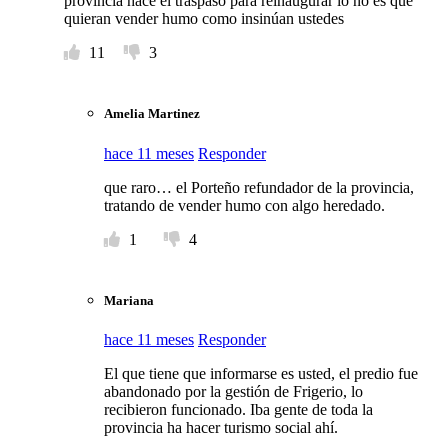
provincia hace el traspaso para reinaugurar lo no es que
quieran vender humo como insinúan ustedes
11
3
Amelia Martinez
hace 11 meses
Responder
que raro… el Porteño refundador de la provincia,
tratando de vender humo con algo heredado.
1
4
Mariana
hace 11 meses
Responder
El que tiene que informarse es usted, el predio fue
abandonado por la gestión de Frigerio, lo
recibieron funcionado. Iba gente de toda la
provincia ha hacer turismo social ahí.