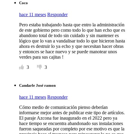
Coco
hace 11 meses
Responder
Pero estaba trabajando hasta que entro la administración
de este gobierno pero como todo lo que han echo que es
abandono total de todo sin cuidado y sin mantener es
lógico que lo van a vandalisar todo lo que hicieron hasta
ahora es destruir lo ya echo y que necesitan hacer obras
y entonces se hace nuevo y se puede manotear unos
verdes para sus cajitas !
3
3
Candarle José ramon
hace 11 meses
Responder
Cómo medio de comunicación pienso deberían
informarse mejor antes de publicar este tipo de artículos.
El paraje Azcona fue inaugurado en el 2022 pero ya
hace tiempo se encuentra abandonado sus instalaciones
fueron saqueadas por completo por ese motivo es que la