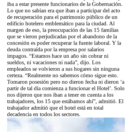
iba a estar presente funcionarios de la Gobernación.
Lo que no sabían era que iban a participar del acto
de recuperación para el patrimonio público de un
edificio hotelero emblemático para la ciudad. Al
margen de eso, la preocupación de las 15 familias
que se vieron perjudicadas por el abandono de la
concesión es poder recuperar la fuente laboral. Y la
deuda contraída por la empresa por salarios
impagos. “Estamos hace un año sin cobrar ni
sueldos, ni vacaciones ni nada”, dijo. Los
empleados se volvieron a sus hogares sin ninguna
certeza. “Realmente no sabemos cómo sigue esto.
Tomaron posesión pero no dieron fecha ni dieron ‘a
partir de tal día comienza a funcionar el Hotel’. Solo
nos dijeron que nos iban a tener en cuenta a los
trabajadores, los 15 que estábamos ahí”, admitió. El
trabajador admitió que el hotel está en total
decadencia en todos los sectores.