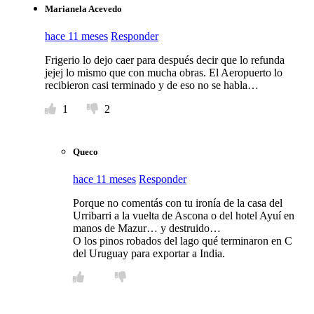
Marianela Acevedo
hace 11 meses
Responder
Frigerio lo dejo caer para después decir que lo refunda
jejej lo mismo que con mucha obras. El Aeropuerto lo
recibieron casi terminado y de eso no se habla…
1
2
Queco
hace 11 meses
Responder
Porque no comentás con tu ironía de la casa del
Urribarri a la vuelta de Ascona o del hotel Ayuí en
manos de Mazur… y destruido…
O los pinos robados del lago qué terminaron en C
del Uruguay para exportar a India.