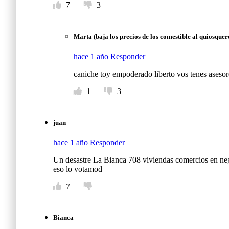
7
3
Marta (baja los precios de los comestible al quiosquer
hace 1 año
Responder
caniche toy empoderado liberto vos tenes aseso
1
3
juan
hace 1 año
Responder
Un desastre La Bianca 708 viviendas comercios en neg
eso lo votamod
7
Bianca