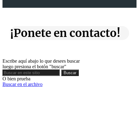
¡Ponete en contacto!
Escribe aquí abajo lo que desees buscar
luego presiona el botón "buscar"
Buscar
Buscar
O bien prueba
Buscar en el archivo