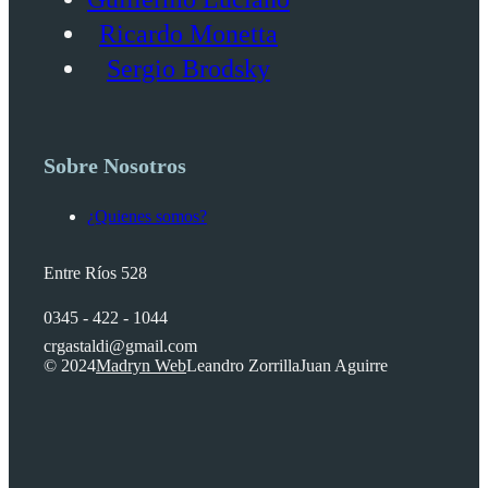
Ricardo Monetta
Sergio Brodsky
Sobre Nosotros
¿Quienes somos?
Entre Ríos 528
0345 - 422 - 1044
crgastaldi@gmail.com
© 2024
Madryn Web
Leandro Zorrilla
Juan Aguirre