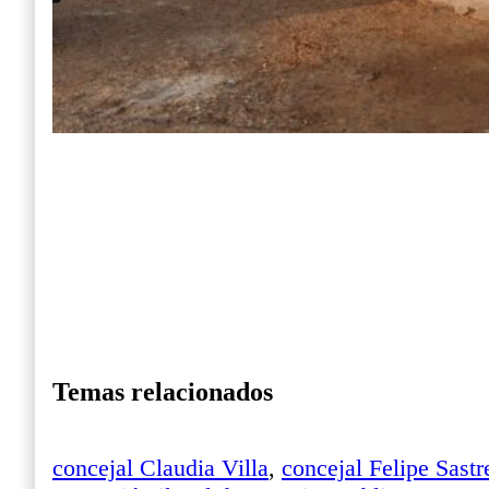
Temas relacionados
concejal Claudia Villa
,
concejal Felipe Sastr