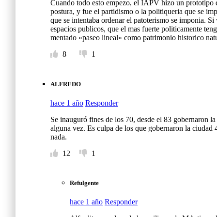
Cuando todo esto empezo, el IAPV hizo un prototipo d
postura, y fue el partidismo o la politiqueria que se i
que se intentaba ordenar el patoterismo se imponia. Si
espacios publicos, que el mas fuerte politicamente teng
mentado «paseo lineal» como patrimonio historico natur
8
1
ALFREDO
hace 1 año
Responder
Se inauguró fines de los 70, desde el 83 gobernaron la
alguna vez. Es culpa de los que gobernaron la ciudad
nada.
12
1
Refulgente
hace 1 año
Responder