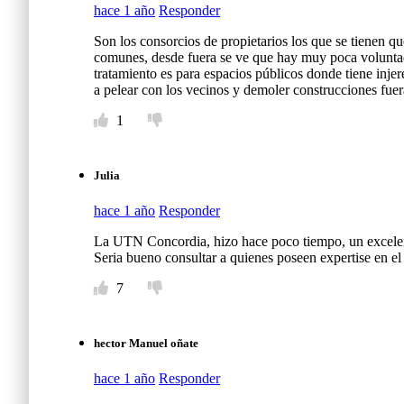
hace 1 año
Responder
Son los consorcios de propietarios los que se tienen q
comunes, desde fuera se ve que hay muy poca voluntad e
tratamiento es para espacios públicos donde tiene inje
a pelear con los vecinos y demoler construcciones fue
1
Julia
hace 1 año
Responder
La UTN Concordia, hizo hace poco tiempo, un excelente
Seria bueno consultar a quienes poseen expertise en el
7
hector Manuel oñate
hace 1 año
Responder