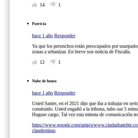
14
1
Patricia
hace 1 año
Responder
Ya que los peronchos están preocupados por usurpadores
zonas a urbanizar. En breve son noticia de Fiscalía.
12
1
Nube de humo
hace 1 año
Responder
Usted Sastre, en el 2021 dijo que iba a trabajar en ser
construido. Usted engañó a la tribuna, tubo sus 5 minu
Hagase cargo. Tal vez esta minuta de comunicación tra
https://www.google.com/amp/s/www.ciudadsatelite.com
clandestinas