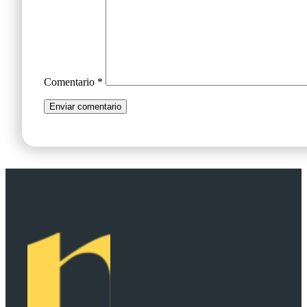
Comentario
*