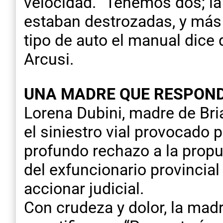
velocidad. “Tenemos dos; l
estaban destrozadas, y más 
tipo de auto el manual dice
Arcusi.
UNA MADRE QUE RESPON
Lorena Dubini, madre de Bri
el siniestro vial provocado 
profundo rechazo a la prop
del exfuncionario provincia
accionar judicial.
Con crudeza y dolor, la mad