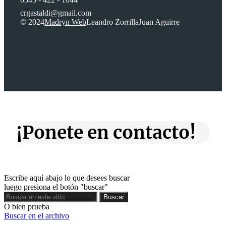
crgastaldi@gmail.com
© 2024
Madryn Web
Leandro Zorrilla
Juan Aguirre
¡Ponete en contacto!
Escribe aquí abajo lo que desees buscar
luego presiona el botón "buscar"
Buscar
Buscar
O bien prueba
Buscar en el archivo