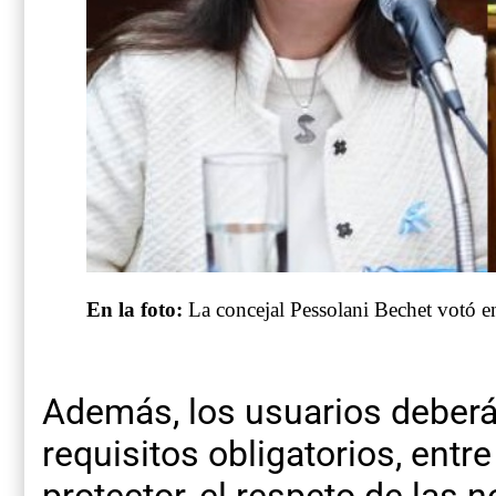
En la foto:
La concejal Pessolani Bechet votó en 
Además, los usuarios deberá
requisitos obligatorios, entr
protector, el respeto de las n