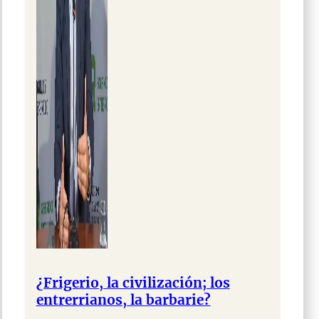
¿Frigerio, la civilización; los
entrerrianos, la barbarie?