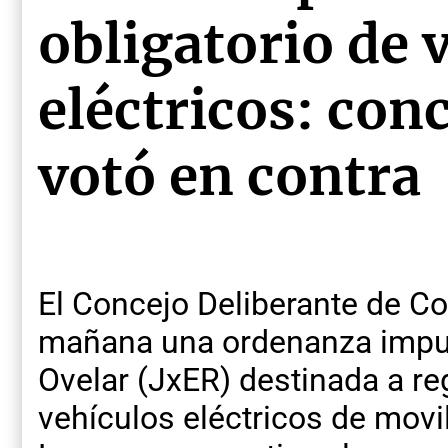
obligatorio de 
eléctricos: con
votó en contra
El Concejo Deliberante de C
mañana una ordenanza impuls
Ovelar (JxER) destinada a reg
vehículos eléctricos de movi