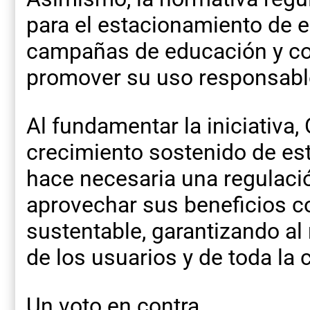
para el estacionamiento de e
campañas de educación y co
promover su uso responsabl
Al fundamentar la iniciativa,
crecimiento sostenido de es
hace necesaria una regulaci
aprovechar sus beneficios c
sustentable, garantizando a
de los usuarios y de toda la
Un voto en contra