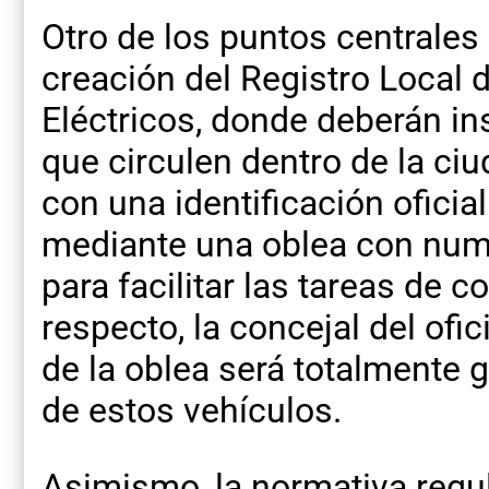
Otro de los puntos centrales d
creación del Registro Local 
Eléctricos, donde deberán in
que circulen dentro de la ci
con una identificación oficia
mediante una oblea con num
para facilitar las tareas de co
respecto, la concejal del ofi
de la oblea será totalmente g
de estos vehículos.
Asimismo, la normativa regul