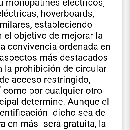
a monopatines eléctricos,
eléctricas, hoverboards,
milares, estableciendo
 el objetivo de mejorar la
na convivencia ordenada en
os aspectos más destacados
la prohibición de circular
de acceso restringido,
í como por cualquier otro
cipal determine. Aunque el
entificación -dicho sea de
a en más- será gratuita, la