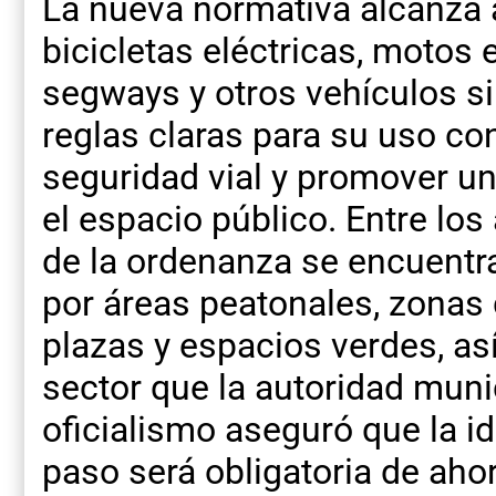
La nueva normativa alcanza 
bicicletas eléctricas, motos 
segways y otros vehículos si
reglas claras para su uso con
seguridad vial y promover u
el espacio público. Entre l
de la ordenanza se encuentra 
por áreas peatonales, zonas 
plazas y espacios verdes, as
sector que la autoridad muni
oficialismo aseguró que la id
paso será obligatoria de ahor