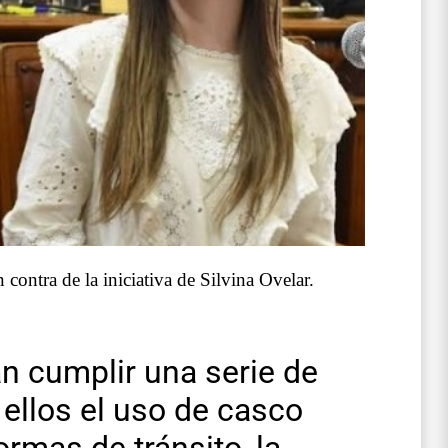
contra de la iniciativa de Silvina Ovelar.
n cumplir una serie de
e ellos el uso de casco
ormas de tránsito, la