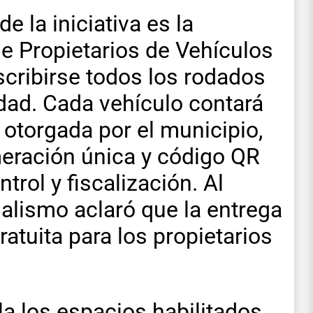
e la iniciativa es la
de Propietarios de Vehículos
scribirse todos los rodados
udad. Cada vehículo contará
l otorgada por el municipio,
eración única y código QR
ntrol y fiscalización. Al
cialismo aclaró que la entrega
ratuita para los propietarios
a los espacios habilitados