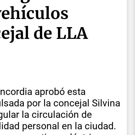
vehículos
cejal de LLA
oncordia aprobó esta
ada por la concejal Silvina
ular la circulación de
lidad personal en la ciudad.