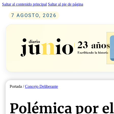
Saltar al contenido principal
Saltar al pie de página
7 AGOSTO, 2026
Portada /
Concejo Deliberante
Polémica por el