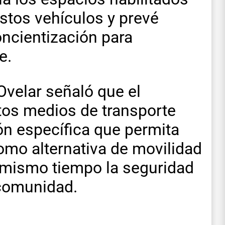
stos vehículos y prevé
ncientización para
e.
 Ovelar señaló que el
tos medios de transporte
ón específica que permita
omo alternativa de movilidad
l mismo tiempo la seguridad
 comunidad.