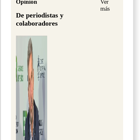
Opinión
Ver
más
De periodistas y
colaboradores