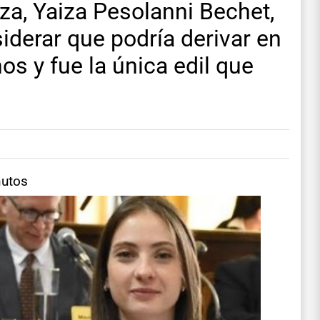
za, Yaiza Pesolanni Bechet,
siderar que podría derivar en
os y fue la única edil que
nutos