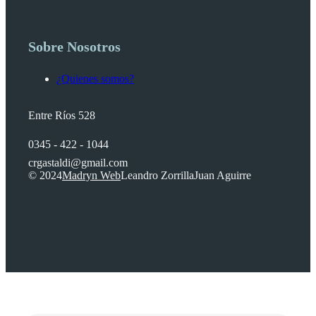
Sobre Nosotros
¿Quienes somos?
Entre Ríos 528
0345 - 422 - 1044
crgastaldi@gmail.com
© 2024
Madryn Web
Leandro Zorrilla
Juan Aguirre