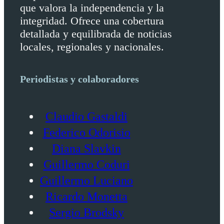
que valora la independencia y la
integridad. Ofrece una cobertura
detallada y equilibrada de noticias
locales, regionales y nacionales.
Periodistas y colaboradores
Claudio Gastaldi
Federico Odorisio
Diana Slavkin
Guillermo Coduri
Guillermo Luciano
Ricardo Monetta
Sergio Brodsky