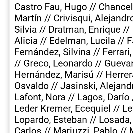
Castro Fau, Hugo // Chancel,
Martín // Crivisqui, Alejandr
Silvia // Dratman, Enrique //
Alicia // Edelman, Lucila // 
Fernández, Silvina // Ferrari
// Greco, Leonardo // Guevar
Hernández, Marisú // Herrera
Osvaldo // Jasinski, Alejand
Lafont, Nora // Lagos, Darío 
Leder Kremer, Ecequiel // Le
Lopardo, Esteban // Losada, 
Carlos // Mariuzzi, Pablo //