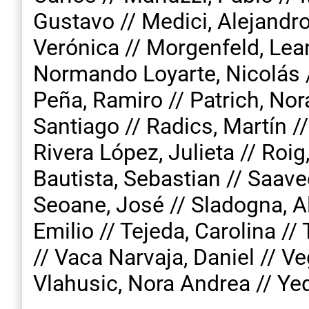
Gustavo // Medici, Alejandro
Verónica // Morgenfeld, Leand
Normando Loyarte, Nicolás 
Peña, Ramiro // Patrich, Nor
Santiago // Radics, Martín /
Rivera López, Julieta // Roig
Bautista, Sebastian // Saaved
Seoane, José // Sladogna, Al
Emilio // Tejeda, Carolina /
// Vaca Narvaja, Daniel // Ve
Vlahusic, Nora Andrea // Yedr