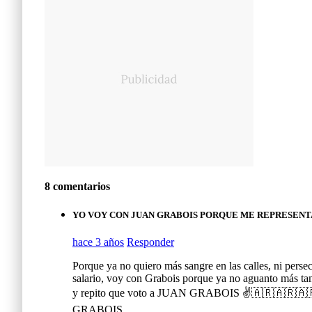
8 comentarios
YO VOY CON JUAN GRABOIS PORQUE ME REPRESENTA 
hace 3 años
Responder
Porque ya no quiero más sangre en las calles, ni perse
salario, voy con Grabois porque ya no aguanto más tant
y repito que voto a JUAN GRABOIS ✌️🇦🇷
GRABOIS