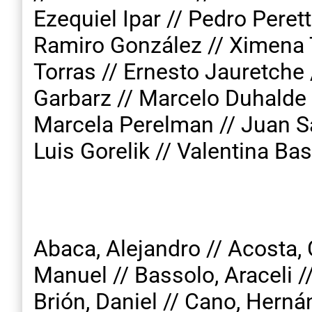
Ezequiel Ipar // Pedro Peret
Ramiro González // Ximena T
Torras // Ernesto Jauretche 
Garbarz // Marcelo Duhalde /
Marcela Perelman // Juan Sa
Luis Gorelik // Valentina Bas
Abaca, Alejandro // Acosta, C
Manuel // Bassolo, Araceli //
Brión, Daniel // Cano, Herná