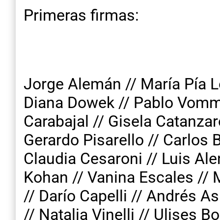
Primeras firmas:
Jorge Alemán // María Pía Ló
Diana Dowek // Pablo Vommar
Carabajal // Gisela Catanzar
Gerardo Pisarello // Carlos 
Claudia Cesaroni // Luis Alen
Kohan // Vanina Escales // M
// Darío Capelli // Andrés As
// Natalia Vinelli // Ulises