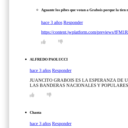
Aguante los pibes que votan a Grabois porque la tien 
hace 3 años
Responder
https://content.jwplatform.com/previews/fFM1
ALFREDO PAOLUCCI
hace 3 años
Responder
JUANCITO GRABOIS ES LA ESPERANZA DE U
LAS BANDERAS NACIONALES Y POPULARES …
Chanta
hace 3 años
Responder