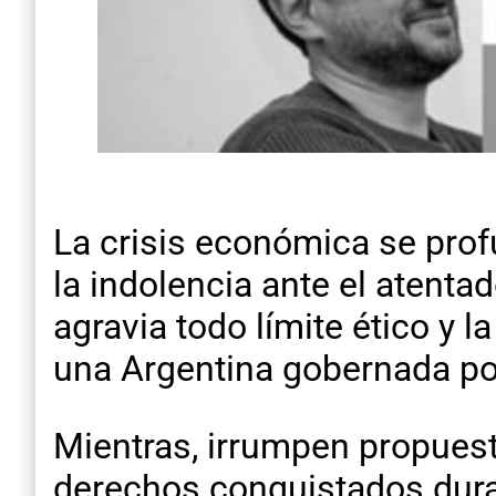
La crisis económica se prof
la indolencia ante el atenta
agravia todo límite ético y 
una Argentina gobernada por 
Mientras, irrumpen propuest
derechos conquistados dura