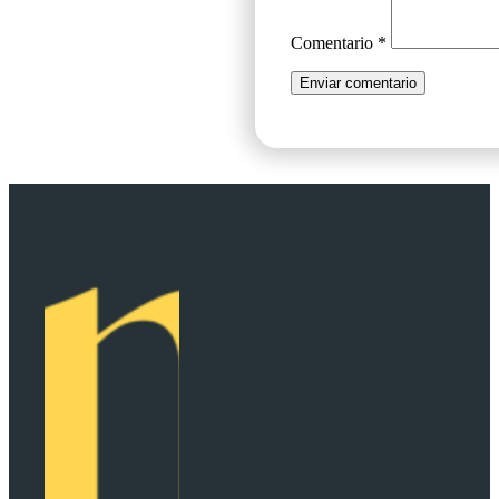
Comentario
*