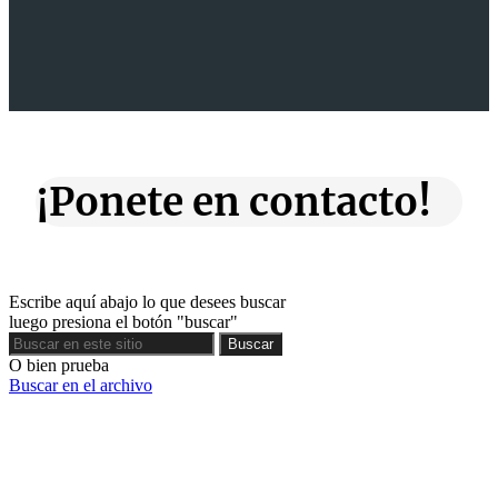
¡Ponete en contacto!
Escribe aquí abajo lo que desees buscar
luego presiona el botón "buscar"
Buscar
Buscar
O bien prueba
Buscar en el archivo