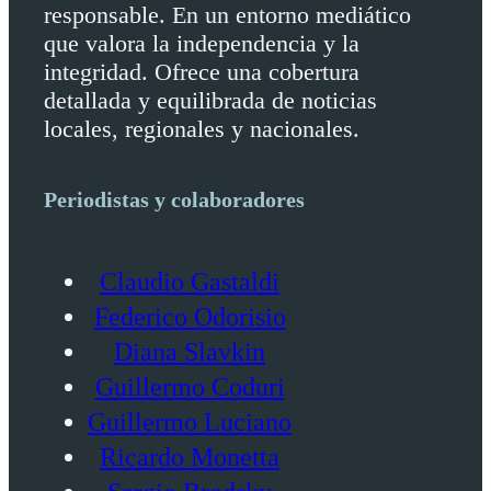
responsable. En un entorno mediático
que valora la independencia y la
integridad. Ofrece una cobertura
detallada y equilibrada de noticias
locales, regionales y nacionales.
Periodistas y colaboradores
Claudio Gastaldi
Federico Odorisio
Diana Slavkin
Guillermo Coduri
Guillermo Luciano
Ricardo Monetta