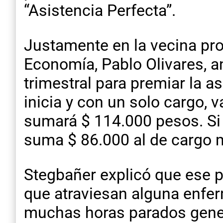
“Asistencia Perfecta”.
Justamente en la vecina prov
Economía, Pablo Olivares, a
trimestral para premiar la 
inicia y con un solo cargo, 
sumará $ 114.000 pesos. Si a
suma $ 86.000 al de cargo m
Stegbañer explicó que ese p
que atraviesan alguna enfer
muchas horas parados genera