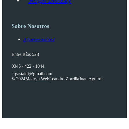
Sergio Brodsky
Sobre Nosotros
¿Quienes somos?
Entre Ríos 528
0345 - 422 - 1044
crgastaldi@gmail.com
© 2024
Madryn Web
Leandro Zorrilla
Juan Aguirre