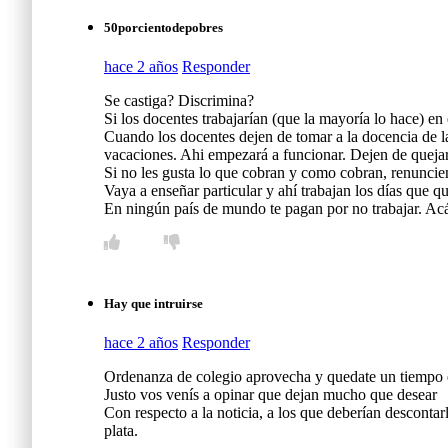
50porcientodepobres
hace 2 años
Responder
Se castiga? Discrimina?
Si los docentes trabajarían (que la mayoría lo hace) en 
Cuando los docentes dejen de tomar a la docencia de la
vacaciones. Ahi empezará a funcionar. Dejen de quejarse
Si no les gusta lo que cobran y como cobran, renuncien
Vaya a enseñar particular y ahí trabajan los días que qu
En ningún país de mundo te pagan por no trabajar. Acá 
Hay que intruirse
hace 2 años
Responder
Ordenanza de colegio aprovecha y quedate un tiempo en
Justo vos venís a opinar que dejan mucho que desear
Con respecto a la noticia, a los que deberían descontar
plata.