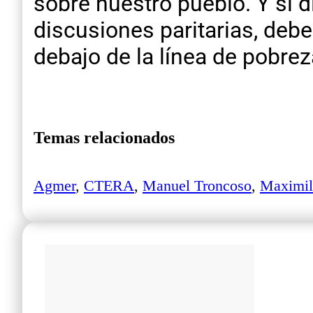
sobre nuestro pueblo. Y si 
discusiones paritarias, debe
debajo de la línea de pobrez
Temas relacionados
Agmer
,
CTERA
,
Manuel Troncoso
,
Maximil