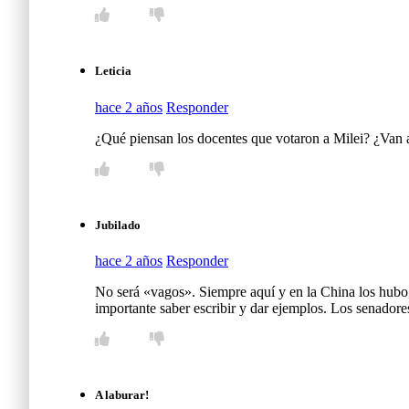
Leticia
hace 2 años
Responder
¿Qué piensan los docentes que votaron a Milei? ¿Van a 
Jubilado
hace 2 años
Responder
No será «vagos». Siempre aquí y en la China los hubo, 
importante saber escribir y dar ejemplos. Los senado
A laburar!