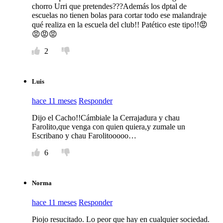
chorro Urri que pretendes???Además los dptal de
escuelas no tienen bolas para cortar todo ese malandraje
qué realiza en la escuela del club!! Patético este tipo!!😡
😡😡😡
2
Luis
hace 11 meses
Responder
Dijo el Cacho!!Cámbiale la Cerrajadura y chau
Farolito,que venga con quien quiera,y zumale un
Escribano y chau Farolitooooo…
6
Norma
hace 11 meses
Responder
Piojo resucitado. Lo peor que hay en cualquier sociedad.