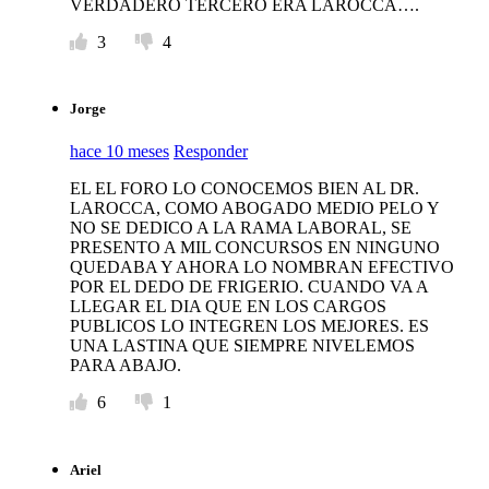
VERDADERO TERCERO ERA LAROCCA….
3
4
Jorge
hace 10 meses
Responder
EL EL FORO LO CONOCEMOS BIEN AL DR.
LAROCCA, COMO ABOGADO MEDIO PELO Y
NO SE DEDICO A LA RAMA LABORAL, SE
PRESENTO A MIL CONCURSOS EN NINGUNO
QUEDABA Y AHORA LO NOMBRAN EFECTIVO
POR EL DEDO DE FRIGERIO. CUANDO VA A
LLEGAR EL DIA QUE EN LOS CARGOS
PUBLICOS LO INTEGREN LOS MEJORES. ES
UNA LASTINA QUE SIEMPRE NIVELEMOS
PARA ABAJO.
6
1
Ariel