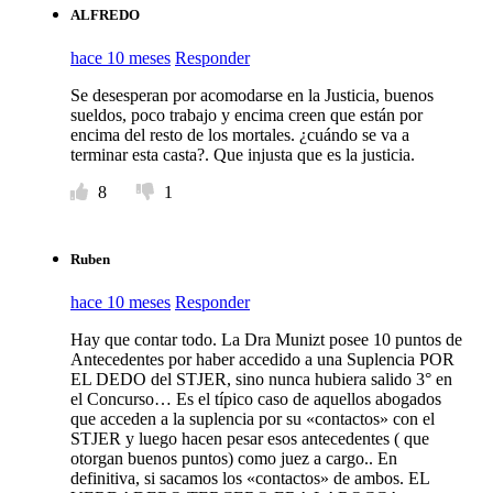
ALFREDO
hace 10 meses
Responder
Se desesperan por acomodarse en la Justicia, buenos
sueldos, poco trabajo y encima creen que están por
encima del resto de los mortales. ¿cuándo se va a
terminar esta casta?. Que injusta que es la justicia.
8
1
Ruben
hace 10 meses
Responder
Hay que contar todo. La Dra Munizt posee 10 puntos de
Antecedentes por haber accedido a una Suplencia POR
EL DEDO del STJER, sino nunca hubiera salido 3° en
el Concurso… Es el típico caso de aquellos abogados
que acceden a la suplencia por su «contactos» con el
STJER y luego hacen pesar esos antecedentes ( que
otorgan buenos puntos) como juez a cargo.. En
definitiva, si sacamos los «contactos» de ambos. EL