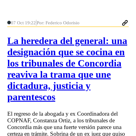
07 Oct 19:22
Por: Federico Odorisio
La heredera del general: una
designación que se cocina en
los tribunales de Concordia
reaviva la trama que une
dictadura, justicia y
parentescos
El regreso de la abogada y ex Coordinadora del
COPNAF, Constanza Ortiz, a los tribunales de
Concordia más que una fuerte versión parece una
certeza en trámite. Sobrina de un ex juez que quiso