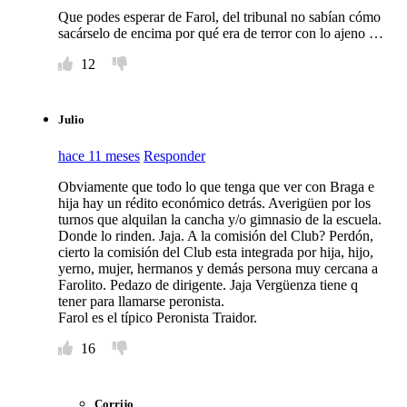
Que podes esperar de Farol, del tribunal no sabían cómo
sacárselo de encima por qué era de terror con lo ajeno …
12
Julio
hace 11 meses
Responder
Obviamente que todo lo que tenga que ver con Braga e
hija hay un rédito económico detrás. Averigüen por los
turnos que alquilan la cancha y/o gimnasio de la escuela.
Donde lo rinden. Jaja. A la comisión del Club? Perdón,
cierto la comisión del Club esta integrada por hija, hijo,
yerno, mujer, hermanos y demás persona muy cercana a
Farolito. Pedazo de dirigente. Jaja Vergüenza tiene q
tener para llamarse peronista.
Farol es el típico Peronista Traidor.
16
Corrijo