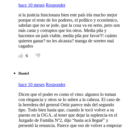
hace 10 meses
Responder
si la justicia funcionara bien este país iría mucho mejor
porque el resto de los poderes, el político y económico,
sabrían que no se jode, que la cosa va en serio, pero son
más casta y corruptos que los otros. Media pila y
hacemos un país viable, media pila por favor!!! cuánto
quieren ganar? no les alcanza? manga de soretes mal
cagados
6
Daniel
hace 10 meses
Responder
Dicen que el poder es como el vino: algunos lo toman
con elegancia y otros se lo suben a la cabeza. El caso de
la heredera del general Ortiz parece más del segundo
tipo. Todo bien hasta que, cuando le tocó volver a su
puesto en la OGA, al tener que dejar la suplencia en el
Juzgado de Familia Nº2, dijo “hasta acá llegué” y
presentó la renuncia. Parece que eso de volver a empezar