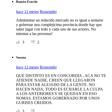
Ramón Esteche
hace 12 meses
Responder
Administrar un reducido mercado no es igual a sentarse
y gobernar una complejicima provincia donde hay que
saber jugar con todo y cada uno de sus actores. No
mientan a las personas!
3
2
Susana
hace 12 meses
Responder
QUE DISTINTO ES EN CONCORDIA , ACA NO TE
ATIENDE NADIE, CREEN QUE LLEGARON
PARA ESTAR ALEJADO DE LA GENTE. NO
HACEN NADA, TODO ES ECHARLE LA CULPA
A LOS ANTERIORES Y SE QUEDAN EN ESO
NOMAS. ESTAMOS GOBERNADO POR UNOS
GURISES CREIDOS.
3