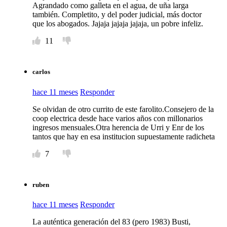
Agrandado como galleta en el agua, de uña larga
también. Completito, y del poder judicial, más doctor
que los abogados. Jajaja jajaja jajaja, un pobre infeliz.
11
carlos
hace 11 meses
Responder
Se olvidan de otro currito de este farolito.Consejero de la
coop electrica desde hace varios años con millonarios
ingresos mensuales.Otra herencia de Urri y Enr de los
tantos que hay en esa institucion supuestamente radicheta
7
ruben
hace 11 meses
Responder
La auténtica generación del 83 (pero 1983) Busti,