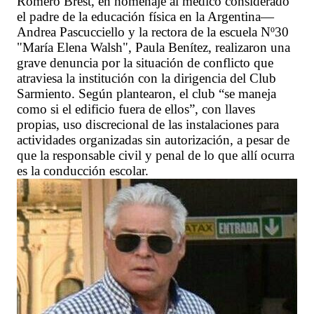
Romero Brest, en homenaje al médico considerado
el padre de la educación física en la Argentina—
Andrea Pascucciello y la rectora de la escuela Nº30
"María Elena Walsh", Paula Benítez, realizaron una
grave denuncia por la situación de conflicto que
atraviesa la institución con la dirigencia del Club
Sarmiento. Según plantearon, el club “se maneja
como si el edificio fuera de ellos”, con llaves
propias, uso discrecional de las instalaciones para
actividades organizadas sin autorización, a pesar de
que la responsable civil y penal de lo que allí ocurra
es la conducción escolar.