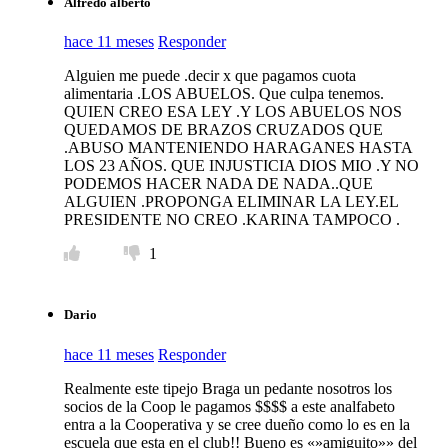
Alfredo alberto
hace 11 meses
Responder
Alguien me puede .decir x que pagamos cuota
alimentaria .LOS ABUELOS. Que culpa tenemos.
QUIEN CREO ESA LEY .Y LOS ABUELOS NOS
QUEDAMOS DE BRAZOS CRUZADOS QUE
.ABUSO MANTENIENDO HARAGANES HASTA
LOS 23 AÑOS. QUE INJUSTICIA DIOS MIO .Y NO
PODEMOS HACER NADA DE NADA..QUE
ALGUIEN .PROPONGA ELIMINAR LA LEY.EL
PRESIDENTE NO CREO .KARINA TAMPOCO .
1
Dario
hace 11 meses
Responder
Realmente este tipejo Braga un pedante nosotros los
socios de la Coop le pagamos $$$$ a este analfabeto
entra a la Cooperativa y se cree dueño como lo es en la
escuela que esta en el club!! Bueno es «»amiguito»» del