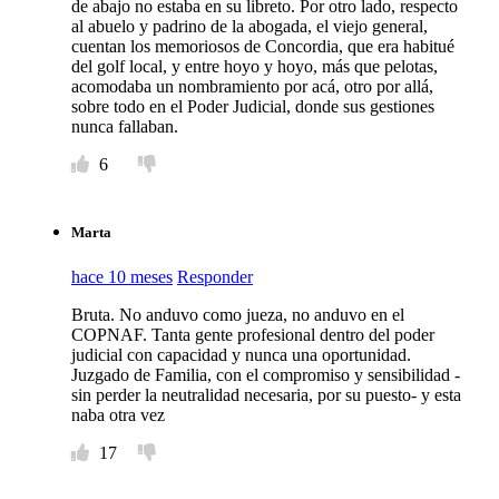
de abajo no estaba en su libreto. Por otro lado, respecto
al abuelo y padrino de la abogada, el viejo general,
cuentan los memoriosos de Concordia, que era habitué
del golf local, y entre hoyo y hoyo, más que pelotas,
acomodaba un nombramiento por acá, otro por allá,
sobre todo en el Poder Judicial, donde sus gestiones
nunca fallaban.
6
Marta
hace 10 meses
Responder
Bruta. No anduvo como jueza, no anduvo en el
COPNAF. Tanta gente profesional dentro del poder
judicial con capacidad y nunca una oportunidad.
Juzgado de Familia, con el compromiso y sensibilidad -
sin perder la neutralidad necesaria, por su puesto- y esta
naba otra vez
17