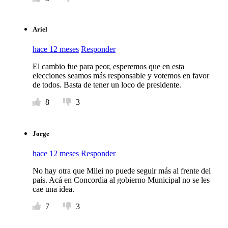
Ariel
hace 12 meses
Responder
El cambio fue para peor, esperemos que en esta
elecciones seamos más responsable y votemos en favor
de todos. Basta de tener un loco de presidente.
8
3
Jorge
hace 12 meses
Responder
No hay otra que Milei no puede seguir más al frente del
país. Acá en Concordia al gobierno Municipal no se les
cae una idea.
7
3