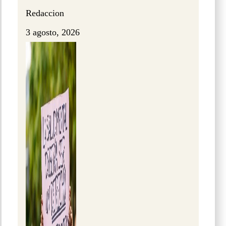
Redaccion
3 agosto, 2026