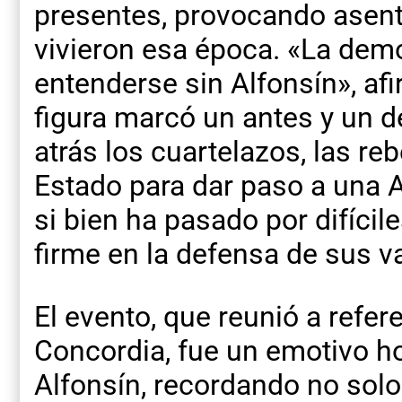
presentes, provocando asent
vivieron esa época. «La dem
entenderse sin Alfonsín», af
figura marcó un antes y un d
atrás los cuartelazos, las re
Estado para dar paso a una A
si bien ha pasado por difíci
firme en la defensa de sus v
El evento, que reunió a refer
Concordia, fue un emotivo h
Alfonsín, recordando no solo 