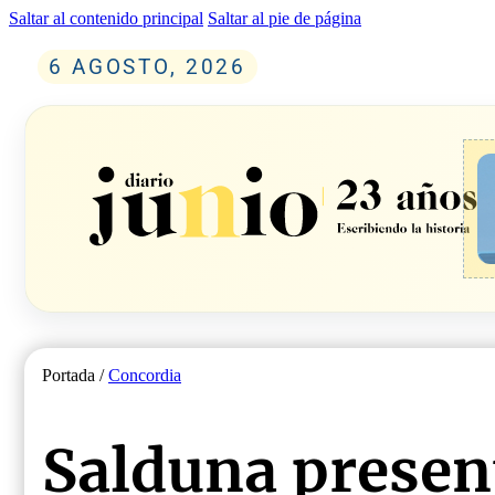
Saltar al contenido principal
Saltar al pie de página
6 AGOSTO, 2026
Portada /
Concordia
Salduna present