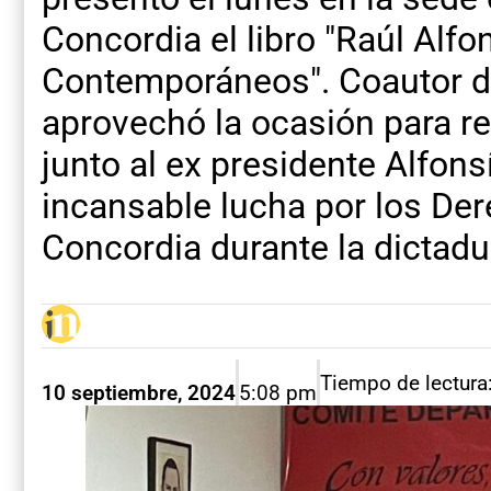
Concordia el libro "Raúl Alfo
Contemporáneos". Coautor de
aprovechó la ocasión para r
junto al ex presidente Alfon
incansable lucha por los De
Concordia durante la dictadur
Tiempo de lectura
10 septiembre, 2024
5:08 pm