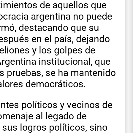
imientos de aquellos que
ocracia argentina no puede
irmó, destacando que su
espués en el país, dejando
beliones y los golpes de
rgentina institucional, que
les pruebas, se ha mantenido
alores democráticos.
entes políticos y vecinos de
omenaje al legado de
sus logros políticos, sino