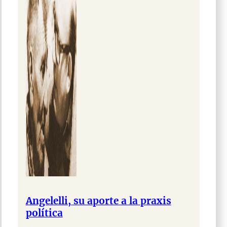
Angelelli, su aporte a la praxis
política