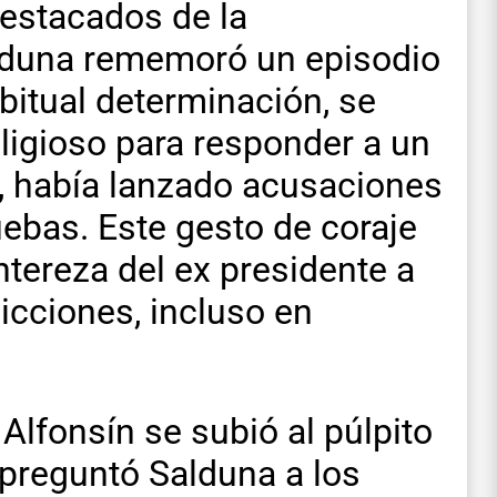
estacados de la
lduna rememoró un episodio
bitual determinación, se
eligioso para responder a un
a, había lanzado acusaciones
uebas. Este gesto de coraje
ntereza del ex presidente a
icciones, incluso en
lfonsín se subió al púlpito
 preguntó Salduna a los