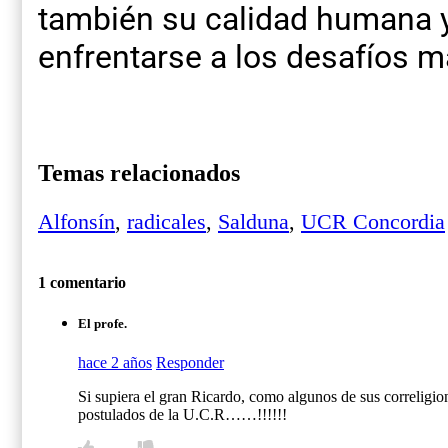
también su calidad humana y
enfrentarse a los desafíos m
Temas relacionados
Alfonsín
,
radicales
,
Salduna
,
UCR Concordia
1 comentario
El profe.
hace 2 años
Responder
Si supiera el gran Ricardo, como algunos de sus correligion
postulados de la U.C.R……!!!!!!