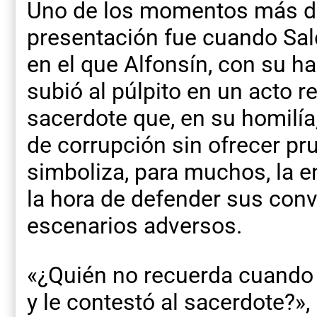
Uno de los momentos más d
presentación fue cuando Sa
en el que Alfonsín, con su ha
subió al púlpito en un acto r
sacerdote que, en su homilí
de corrupción sin ofrecer pr
simboliza, para muchos, la e
la hora de defender sus conv
escenarios adversos.
«¿Quién no recuerda cuando A
y le contestó al sacerdote?»,