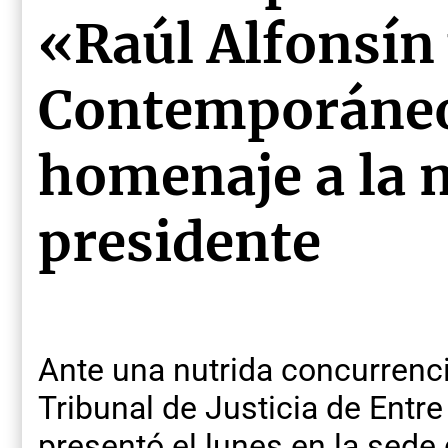
«Raúl Alfonsín 
Contemporáneo
homenaje a la 
presidente
Ante una nutrida concurrencia
Tribunal de Justicia de Entre
presentó el lunes en la sede