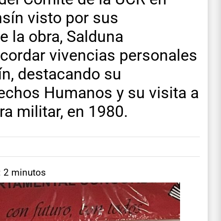
nsín visto por sus
 la obra, Salduna
ecordar vivencias personales
sín, destacando su
rechos Humanos y su visita a
a militar, en 1980.
: 2 minutos