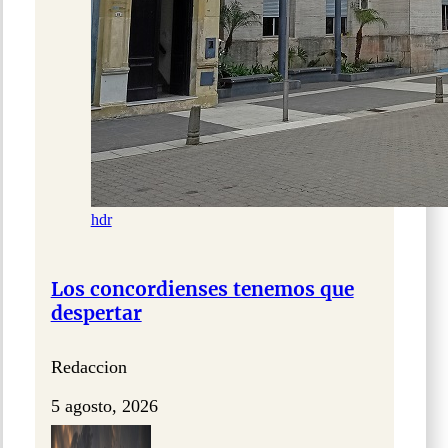
hdr
Los concordienses tenemos que
despertar
Redaccion
5 agosto, 2026