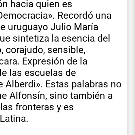
ón hacia quien es
 Democracia». Recordó una
te uruguayo Julio María
ue sintetiza la esencia del
o, corajudo, sensible,
ara. Expresión de la
de las escuelas de
 Alberdi». Estas palabras no
ue Alfonsín, sino también a
las fronteras y es
Latina.