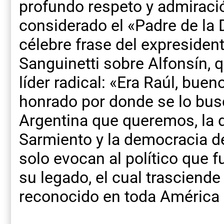
profundo respeto y admiraci
considerado el «Padre de la
célebre frase del expresiden
Sanguinetti sobre Alfonsín, q
líder radical: «Era Raúl, buen
honrado por donde se lo busc
Argentina que queremos, la 
Sarmiento y la democracia de
solo evocan al político que f
su legado, el cual trasciende 
reconocido en toda América 