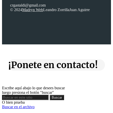
crgastaldi@gmail.com
© 2024
Madryn Web
Leandro Zorrilla
Juan Aguirre
¡Ponete en contacto!
Escribe aquí abajo lo que desees buscar
luego presiona el botón "buscar"
Buscar
Buscar
O bien prueba
Buscar en el archivo