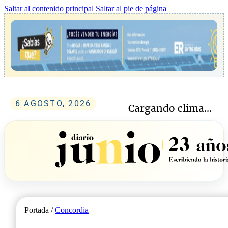
Saltar al contenido principal
Saltar al pie de página
6 AGOSTO, 2026
Cargando clima...
Portada /
Concordia