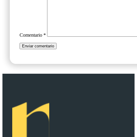
Comentario
*