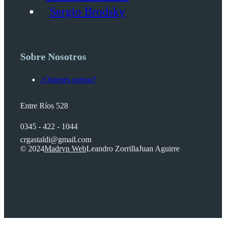
Sergio Brodsky
Sobre Nosotros
¿Quienes somos?
Entre Ríos 528
0345 - 422 - 1044
crgastaldi@gmail.com
© 2024
Madryn Web
Leandro Zorrilla
Juan Aguirre