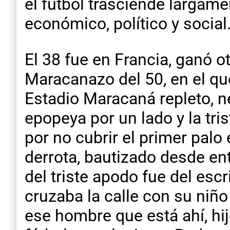
el fútbol trasciende largame
económico, político y social
El 38 fue en Francia, ganó ot
Maracanazo del 50, en el que
Estadio Maracaná repleto, n
epopeya por un lado y la tri
por no cubrir el primer palo
derrota, bautizado desde e
del triste apodo fue del esc
cruzaba la calle con su niño 
ese hombre que está ahí, hi