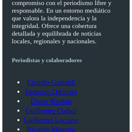
compromiso con el periodismo libre y
responsable. En un entorno mediático
que valora la independencia y la
integridad. Ofrece una cobertura
detallada y equilibrada de noticias
locales, regionales y nacionales.
Periodistas y colaboradores
Claudio Gastaldi
Federico Odorisio
Diana Slavkin
Guillermo Coduri
Guillermo Luciano
Ricardo Monetta