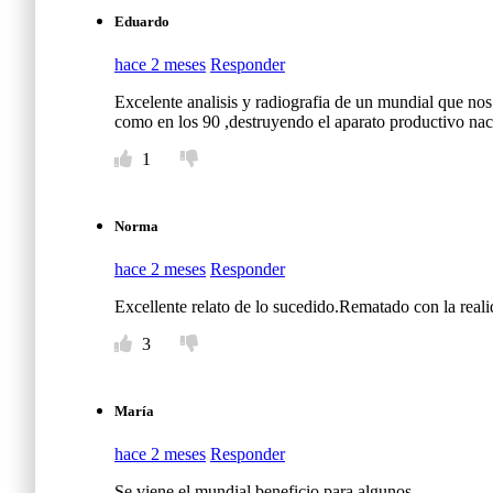
Eduardo
hace 2 meses
Responder
Excelente analisis y radiografia de un mundial que nos
como en los 90 ,destruyendo el aparato productivo nac
1
Norma
hace 2 meses
Responder
Excellente relato de lo sucedido.Rematado con la real
3
María
hace 2 meses
Responder
Se viene el mundial beneficio para algunos