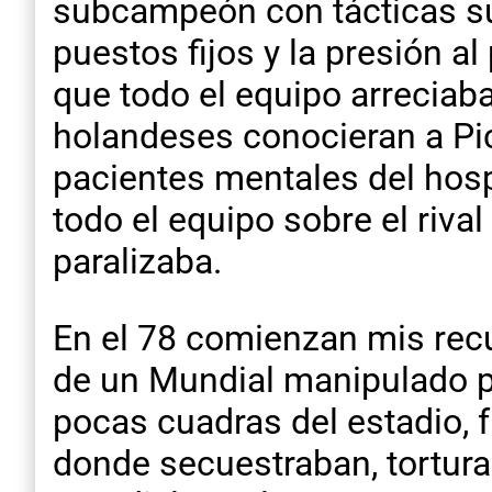
subcampeón con tácticas súp
puestos fijos y la presión a
que todo el equipo arreciaba
holandeses conocieran a Pic
pacientes mentales del hosp
todo el equipo sobre el rival
paralizaba.
En el 78 comienzan mis recu
de un Mundial manipulado pol
pocas cuadras del estadio,
donde secuestraban, tortura