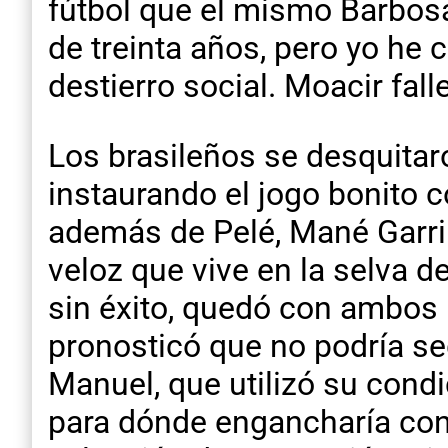
fútbol que el mismo Barbosa
de treinta años, pero yo he 
destierro social. Moacir fal
Los brasileños se desquita
instaurando el jogo bonito 
además de Pelé, Mané Garri
veloz que vive en la selva 
sin éxito, quedó con ambos 
pronosticó que no podría seg
Manuel, que utilizó su condi
para dónde engancharía con