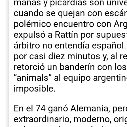
mañas y picardías son univer
cuando se quejan con escán
polémico encuentro con Arge
expulsó a Rattín por supues
árbitro no entendía español. 
por casi diez minutos y, al r
retorció un banderín con los
“animals” al equipo argenti
imposible.
En el 74 ganó Alemania, pe
extraordinario, moderno, ori