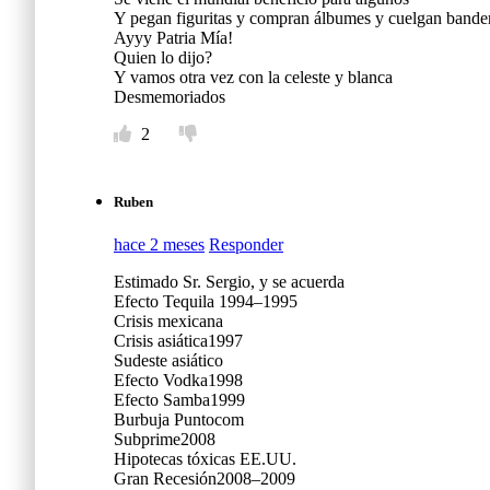
Y pegan figuritas y compran álbumes y cuelgan bander
Ayyy Patria Mía!
Quien lo dijo?
Y vamos otra vez con la celeste y blanca
Desmemoriados
2
Ruben
hace 2 meses
Responder
Estimado Sr. Sergio, y se acuerda
Efecto Tequila 1994–1995
Crisis mexicana
Crisis asiática1997
Sudeste asiático
Efecto Vodka1998
Efecto Samba1999
Burbuja Puntocom
Subprime2008
Hipotecas tóxicas EE.UU.
Gran Recesión2008–2009