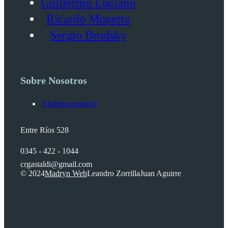
Guillermo Luciano
Ricardo Monetta
Sergio Brodsky
Sobre Nosotros
¿Quienes somos?
Entre Ríos 528
0345 - 422 - 1044
crgastaldi@gmail.com
© 2024
Madryn Web
Leandro Zorrilla
Juan Aguirre