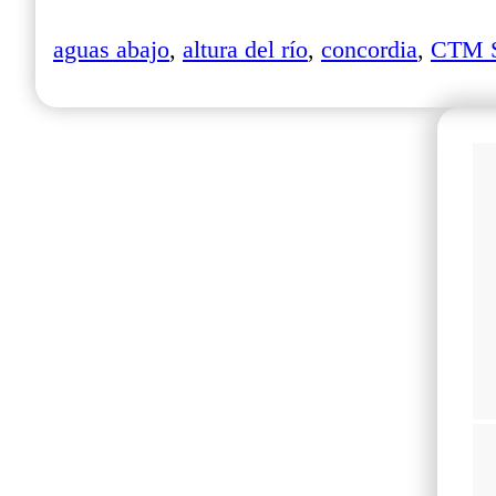
aguas abajo
,
altura del río
,
concordia
,
CTM S