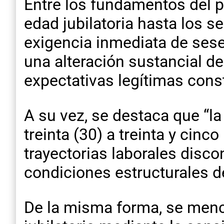
Entre los fundamentos del p
edad jubilatoria hasta los s
exigencia inmediata de sese
una alteración sustancial d
expectativas legítimas const
A su vez, se destaca que “la
treinta (30) a treinta y cin
trayectorias laborales disc
condiciones estructurales d
De la misma forma, se menci