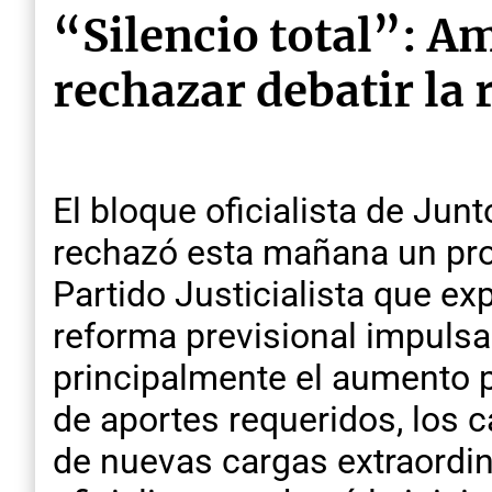
“Silencio total”: A
rechazar debatir la
El bloque oficialista de Jun
rechazó esta mañana un pro
Partido Justicialista que e
reforma previsional impulsad
principalmente el aumento pr
de aportes requeridos, los c
de nuevas cargas extraordina