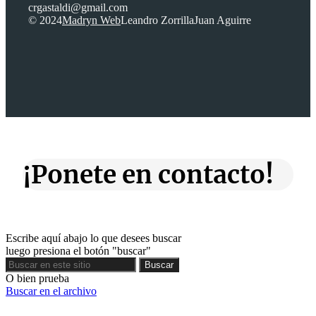
crgastaldi@gmail.com
© 2024
Madryn Web
Leandro Zorrilla
Juan Aguirre
¡Ponete en contacto!
Escribe aquí abajo lo que desees buscar
luego presiona el botón "buscar"
Buscar
Buscar
O bien prueba
Buscar en el archivo