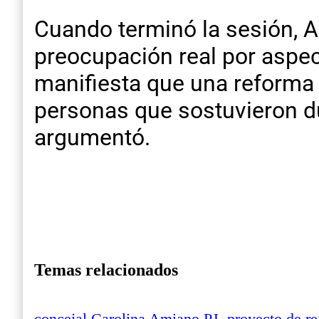
Cuando terminó la sesión, 
preocupación real por aspec
manifiesta que una reforma e
personas que sostuvieron d
argumentó.
Temas relacionados
concejal Carolina Amiano PJ
,
proyecto de re