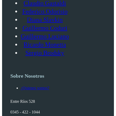
Claudio Gastaldi
Federico Odorisio
Diana Slavkin
Guillermo Coduri
Guillermo Luciano
Ricardo Monetta
Sergio Brodsky
Sobre Nosotros
¿Quienes somos?
Entre Ríos 528
0345 - 422 - 1044