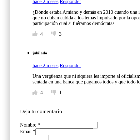
hace 2 meses
Responder
¿Dónde estaba Amiano y demás en 2010 cuando una ilu
que no daban cabida a los temas impulsado por la oposi
participación cual si fuéramos demócratas.
4
3
jubilado
hace 2 meses
Responder
Una vergüenza que ni siquiera les importe al oficialis
sentada en una banca que pagamos todos y que todo l
4
1
Deja tu comentario
Nombre *
Email *