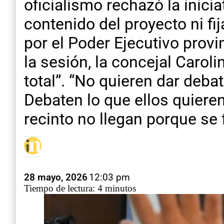
oficialismo rechazó la inic
contenido del proyecto ni fi
por el Poder Ejecutivo provin
la sesión, la concejal Caroli
total”. “No quieren dar deb
Debaten lo que ellos quiere
recinto no llegan porque se
28 mayo, 2026
12:03 pm
Tiempo de lectura: 4 minutos