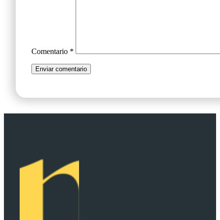
Comentario
*