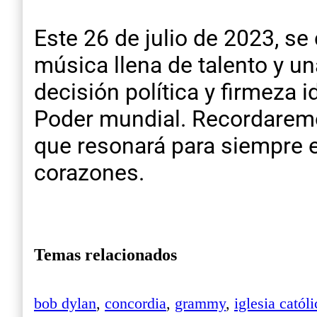
Este 26 de julio de 2023, s
música llena de talento y u
decisión política y firmeza i
Poder mundial. Recordaremo
que resonará para siempre e
corazones.
Temas relacionados
bob dylan
,
concordia
,
grammy
,
iglesia católi