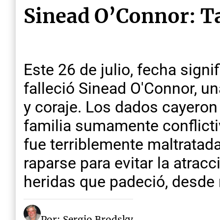
Sinead O’Connor: Ta
Este 26 de julio, fecha signi
falleció Sinead O'Connor, u
y coraje. Los dados cayeron
familia sumamente conflicti
fue terriblemente maltratad
raparse para evitar la atra
heridas que padeció, desde
Por: Sergio Brodsky