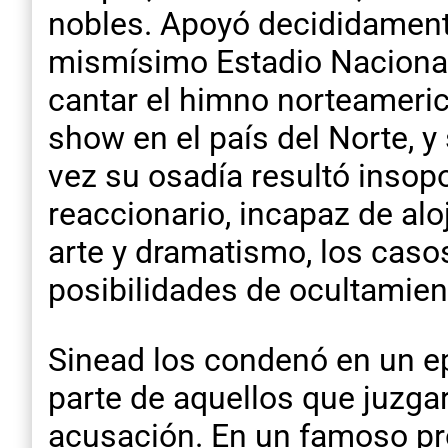
nobles. Apoyó decididamente
mismísimo Estadio Nacional,
cantar el himno norteameric
show en el país del Norte, y
vez su osadía resultó insop
reaccionario, incapaz de alo
arte y dramatismo, los caso
posibilidades de ocultamient
Sinead los condenó en un e
parte de aquellos que juzga
acusación. En un famoso pr