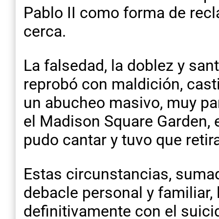
Pablo II como forma de recl
cerca.
La falsedad, la doblez y san
reprobó con maldición, cast
un abucheo masivo, muy pare
el Madison Square Garden, 
pudo cantar y tuvo que retir
Estas circunstancias, sumad
debacle personal y familiar
definitivamente con el suici