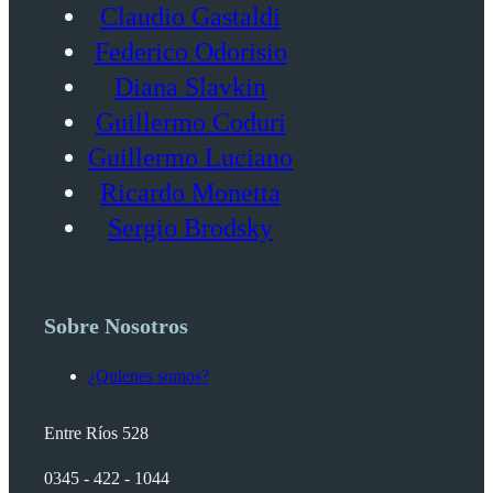
Claudio Gastaldi
Federico Odorisio
Diana Slavkin
Guillermo Coduri
Guillermo Luciano
Ricardo Monetta
Sergio Brodsky
Sobre Nosotros
¿Quienes somos?
Entre Ríos 528
0345 - 422 - 1044