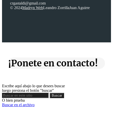
crgastaldi@gmail.com
© 2024
Madryn Web
Leandro Zorrilla
Juan Aguirre
¡Ponete en contacto!
Escribe aquí abajo lo que desees buscar
luego presiona el botón "buscar"
Buscar
Buscar
O bien prueba
Buscar en el archivo