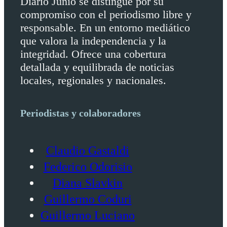
Diario Junio se distingue por su
compromiso con el periodismo libre y
responsable. En un entorno mediático
que valora la independencia y la
integridad. Ofrece una cobertura
detallada y equilibrada de noticias
locales, regionales y nacionales.
Periodistas y colaboradores
Claudio Gastaldi
Federico Odorisio
Diana Slavkin
Guillermo Coduri
Guillermo Luciano