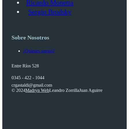
Ricardo Monetta
Sergio Brodsky
Sobre Nosotros
¿Quienes somos?
Entre Ríos 528
0345 - 422 - 1044
crgastaldi@gmail.com
© 2024
Madryn Web
Leandro Zorrilla
Juan Aguirre