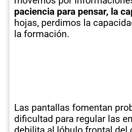
movemos por informaciones 
paciencia para pensar, la c
hojas, perdimos la capacida
la formación.
Las pantallas fomentan probl
dificultad para regular las 
debilita al lóbulo frontal d