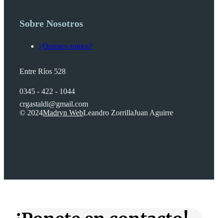
Sobre Nosotros
¿Quienes somos?
Entre Ríos 528
0345 - 422 - 1044
crgastaldi@gmail.com
© 2024
Madryn Web
Leandro Zorrilla
Juan Aguirre