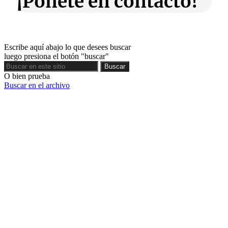
¡Ponete en contacto!
Escribe aquí abajo lo que desees buscar
luego presiona el botón "buscar"
Buscar
Buscar
O bien prueba
Buscar en el archivo