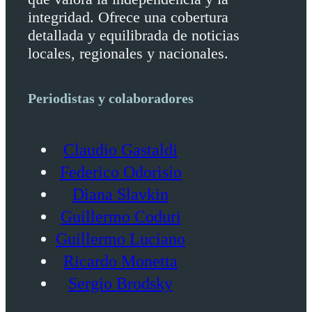
integridad. Ofrece una cobertura
detallada y equilibrada de noticias
locales, regionales y nacionales.
Periodistas y colaboradores
Claudio Gastaldi
Federico Odorisio
Diana Slavkin
Guillermo Coduri
Guillermo Luciano
Ricardo Monetta
Sergio Brodsky