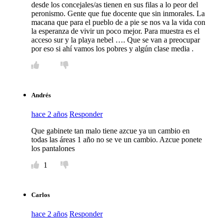
desde los concejales/as tienen en sus filas a lo peor del
peronismo. Gente que fue docente que sin inmorales. La
macana que para el pueblo de a pie se nos va la vida con
la esperanza de vivir un poco mejor. Para muestra es el
acceso sur y la playa nebel …. Que se van a preocupar
por eso si ahí vamos los pobres y algún clase media .
Andrés
hace 2 años
Responder
Que gabinete tan malo tiene azcue ya un cambio en
todas las áreas 1 año no se ve un cambio. Azcue ponete
los pantalones
1
Carlos
hace 2 años
Responder