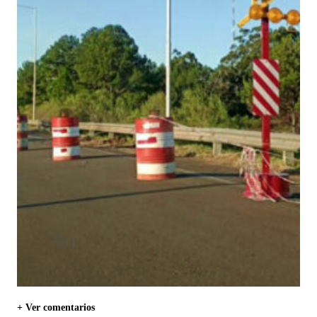
+ Ver comentarios