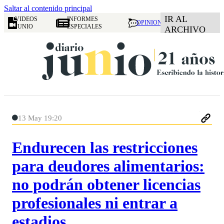
Saltar al contenido principal
IR AL
VIDEOS
INFORMES
OPINION
JUNIO
ESPECIALES
ARCHIVO
13 May 19:20
Endurecen las restricciones
para deudores alimentarios:
no podrán obtener licencias
profesionales ni entrar a
estadios