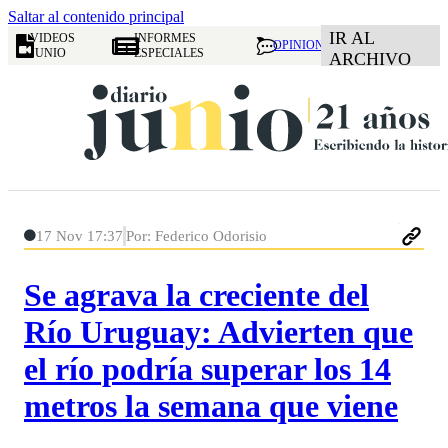
Saltar al contenido principal
IR AL
VIDEOS
INFORMES
OPINION
JUNIO
ESPECIALES
ARCHIVO
17 Nov 17:37
Por: Federico Odorisio
Se agrava la creciente del
Río Uruguay: Advierten que
el río podría superar los 14
metros la semana que viene