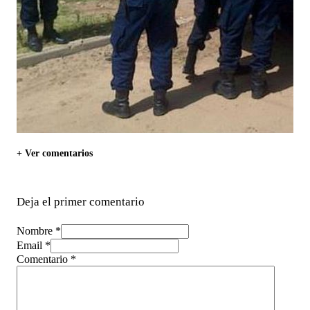
+ Ver comentarios
Deja el primer comentario
Nombre *
Email *
Comentario
*