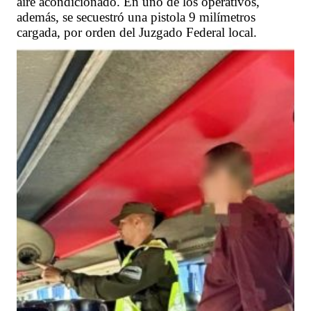
aire acondicionado. En uno de los operativos,
además, se secuestró una pistola 9 milímetros
cargada, por orden del Juzgado Federal local.