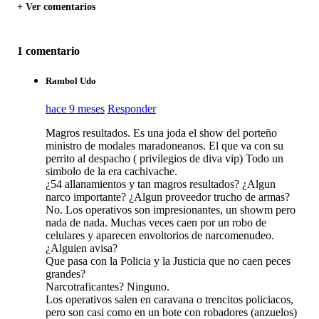
+ Ver comentarios
1 comentario
Rambol Udo
hace 9 meses
Responder
Magros resultados. Es una joda el show del porteño
ministro de modales maradoneanos. El que va con su
perrito al despacho ( privilegios de diva vip) Todo un
simbolo de la era cachivache.
¿54 allanamientos y tan magros resultados? ¿Algun
narco importante? ¿Algun proveedor trucho de armas?
No. Los operativos son impresionantes, un showm pero
nada de nada. Muchas veces caen por un robo de
celulares y aparecen envoltorios de narcomenudeo.
¿Alguien avisa?
Que pasa con la Policia y la Justicia que no caen peces
grandes?
Narcotraficantes? Ninguno.
Los operativos salen en caravana o trencitos policiacos,
pero son casi como en un bote con robadores (anzuelos)