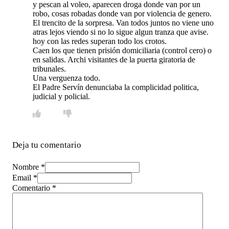
y pescan al voleo, aparecen droga donde van por un
robo, cosas robadas donde van por violencia de genero.
El trencito de la sorpresa. Van todos juntos no viene uno
atras lejos viendo si no lo sigue algun tranza que avise.
hoy con las redes superan todo los crotos.
Caen los que tienen prisión domiciliaria (control cero) o
en salidas. Archi visitantes de la puerta giratoria de
tribunales.
Una verguenza todo.
El Padre Servín denunciaba la complicidad politica,
judicial y policial.
Deja tu comentario
Nombre *
Email *
Comentario
*