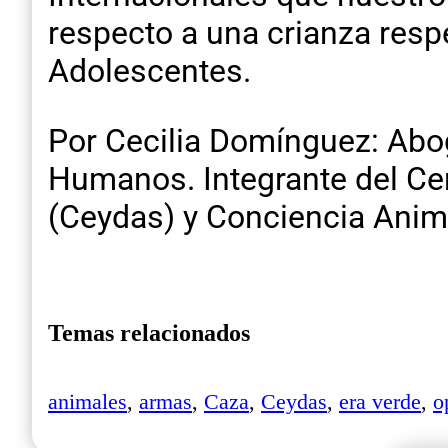
respecto a una crianza resp
Adolescentes.
Por Cecilia Domínguez: Abo
Humanos. Integrante del Cen
(Ceydas) y Conciencia Anim
Temas relacionados
animales
,
armas
,
Caza
,
Ceydas
,
era verde
,
o