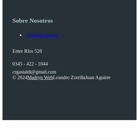
Sobre Nosotros
¿Quienes somos?
Entre Ríos 528
0345 - 422 - 1044
crgastaldi@gmail.com
© 2024
Madryn Web
Leandro Zorrilla
Juan Aguirre