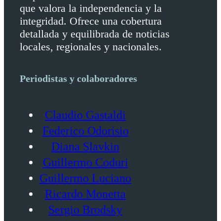
que valora la independencia y la
integridad. Ofrece una cobertura
detallada y equilibrada de noticias
locales, regionales y nacionales.
Periodistas y colaboradores
Claudio Gastaldi
Federico Odorisio
Diana Slavkin
Guillermo Coduri
Guillermo Luciano
Ricardo Monetta
Sergio Brodsky