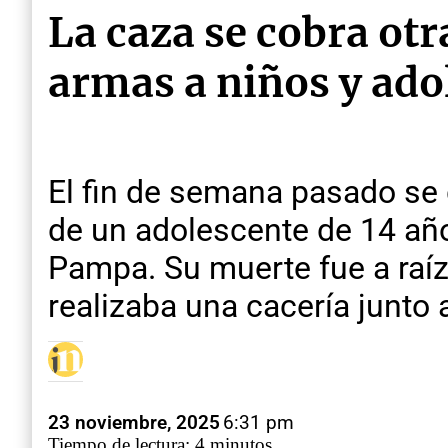
La caza se cobra otr
armas a niños y ado
El fin de semana pasado se 
de un adolescente de 14 año
Pampa. Su muerte fue a raíz
realizaba una cacería junto 
23 noviembre, 2025
6:31 pm
Tiempo de lectura: 4 minutos