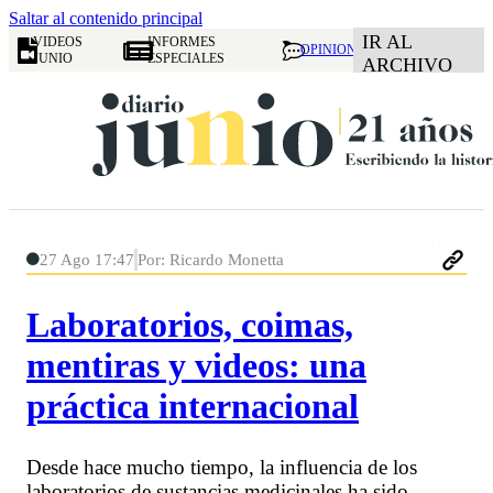
Saltar al contenido principal
IR AL
VIDEOS
INFORMES
OPINION
JUNIO
ESPECIALES
ARCHIVO
27 Ago 17:47
Por: Ricardo Monetta
Laboratorios, coimas,
mentiras y videos: una
práctica internacional
Desde hace mucho tiempo, la influencia de los
laboratorios de sustancias medicinales ha sido