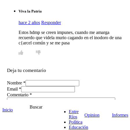
Viva la Patria
hace 2 años
Responder
Estos hdmp se creen impunes, cuando me amarga
recuerdo que videla murio cagando en el inodoro de una
c{arcel común y se me pasa
Deja tu comentario
Nombre *
Email *
Comentario
*
Buscar
Inicio
Entre
Opinion
Informes
Ríos
Política
Educación