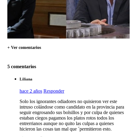
+ Ver comentarios
5 comentarios
Liliana
hace 2 años
Responder
Solo los ignorantes odiadores no quisieron ver este
intruso colándose como candidato en la provincia para
seguir engrosando sus bolsillos y por culpa de quienes
estaban ciegos pagamos los platos rotos todos los
entrerrianos aunque no quito las culpas a quienes
hicieron las cosas tan mal que ´permitieron esto.