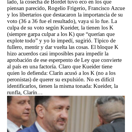
lado, la cosecha de Bordet tuvo eco en los que
piensan parecido, Rogelio Frigerio, Francisco Azcue
y los libertarios que destacaron la importancia de su
voto (36 a 36 fue el resultado), vaya si lo fue. La
culpa de su voto según Kueider, la tienen los K
(siempre garpa culpar a los K) que “querían que
explote todo” y yo lo impedí, sugirió. Típico de
fullero, mentir y dar vuelta las cosas. El bloque K
hizo acuerdos casi imposibles para impedir la
aprobación de ese esperpento de Ley que convierte
al país en una factoría. Claro que Kueider tiene
quien lo defienda: Clarín acusó a los K (no a los
peronistas) de querer su expulsión. No es difícil
identificarlos, tienen la misma tonada: Kueider, la
runfla, Clarín…