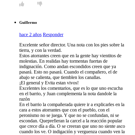
Guillermo
hace 2 años
Responder
Excelente señor director. Una nota con los pies sobre la
tierra, y con la verdad.
Estos atorrantes creen que en la gente hay vientitos de
molestias. En realidas hay tormentas fuertas de
indignación. Como andan escondidos creen que ya
pasará. Esto no pasará. Cuando el compañero, el de
abajo se calienta, que tiemblen los canallas.
¡El general y Evita estan vivos!
Excelentes los comentarios, que es lo que uno escucha
en el barrio, y Juan complementa la nota dandole la
razón
En el barrio la compañerada quiere ir a explicarles en la
cara a estos atorrantes que con el pueblo, con el
peronismo no se juega. Y que no se confundan, ni se
escondan. Queprefieran la carcel a la reacción popular
que crece día a día. O se creeran que uno no siente asco
cuando los ve. O indigación y verguenza cuando ven la