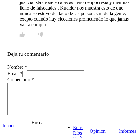
justicialista de siete cabezas lleno de ipocresia y mentiras
lleno de falsedades . Kueider nos muestra esto de que
nunca se estuvo del lado de las personas ni de la gente,
exepto cuando hay elecciones prometiendo lo que jamás
van a cumplir.
Deja tu comentario
Nombre *
Email *
Comentario
*
Buscar
Inicio
Entre
Opinion
Informes
Ríos