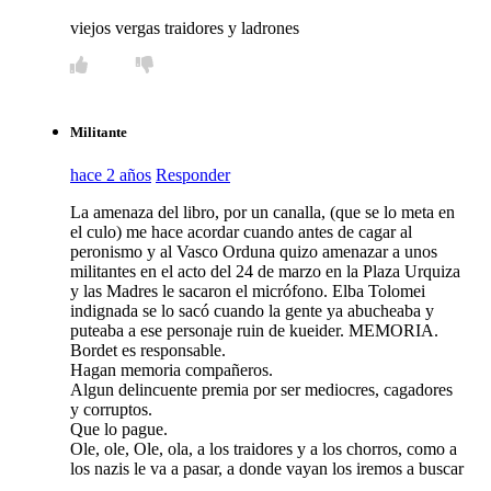
viejos vergas traidores y ladrones
Militante
hace 2 años
Responder
La amenaza del libro, por un canalla, (que se lo meta en
el culo) me hace acordar cuando antes de cagar al
peronismo y al Vasco Orduna quizo amenazar a unos
militantes en el acto del 24 de marzo en la Plaza Urquiza
y las Madres le sacaron el micrófono. Elba Tolomei
indignada se lo sacó cuando la gente ya abucheaba y
puteaba a ese personaje ruin de kueider. MEMORIA.
Bordet es responsable.
Hagan memoria compañeros.
Algun delincuente premia por ser mediocres, cagadores
y corruptos.
Que lo pague.
Ole, ole, Ole, ola, a los traidores y a los chorros, como a
los nazis le va a pasar, a donde vayan los iremos a buscar