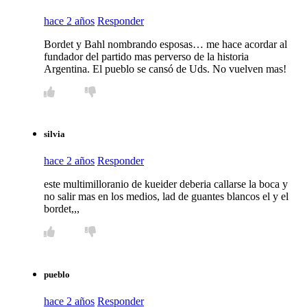
hace 2 años
Responder
Bordet y Bahl nombrando esposas… me hace acordar al
fundador del partido mas perverso de la historia
Argentina. El pueblo se cansó de Uds. No vuelven mas!
silvia
hace 2 años
Responder
este multimilloranio de kueider deberia callarse la boca y
no salir mas en los medios, lad de guantes blancos el y el
bordet,,,
pueblo
hace 2 años
Responder