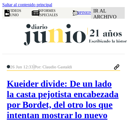
Saltar al contenido principal
IR AL
VIDEOS
INFORMES
OPINION
JUNIO
ESPECIALES
ARCHIVO
26 Jun 12:33
Por: Claudio Gastaldi
Kueider divide: De un lado
la casta pejotista encabezada
por Bordet, del otro los que
intentan mostrar lo nuevo