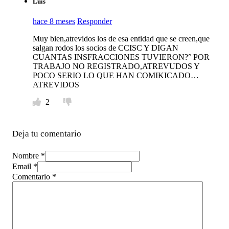
Luis
hace 8 meses
Responder
Muy bien,atrevidos los de esa entidad que se creen,que
salgan rodos los socios de CCISC Y DIGAN
CUANTAS INSFRACCIONES TUVIERON?° POR
TRABAJO NO REGISTRADO,ATREVUDOS Y
POCO SERIO LO QUE HAN COMIKICADO…
ATREVIDOS
2
Deja tu comentario
Nombre *
Email *
Comentario
*