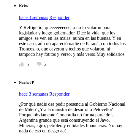
Keka
hace 3 semanas
Responder
Y Refrigerio, queeeeeeeeee, o no lo votaron para
legislador y luego gobernador. Dice la vida, que los
amigos, se ven en las malas, nunca en las buenas. Y en
este caso, aún no apareció nadie de Paraná, con todos los
Troncos..o, que cayeron y techos que volaron, ni
tampoco hay fotitos y verso, y más verso.Muy solidarios.
5
2
NachoJP
hace 3 semanas
Responder
¿Por qué nadie osa pedir presencia al Gobierno Nacional
de Milei? ¿Y a la ministra de desarrollo Petovello?
Porque obviamente Concordia no forma parte de la
Argentina grande que está construyendo el Javo.
Mineras, agro, petróleo y entidades financieras. No hay
nada de eso en riesgo acá.