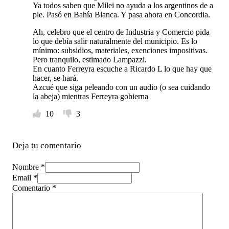
Ya todos saben que Milei no ayuda a los argentinos de a
pie. Pasó en Bahía Blanca. Y pasa ahora en Concordia.
Ah, celebro que el centro de Industria y Comercio pida
lo que debía salir naturalmente del municipio. Es lo
mínimo: subsidios, materiales, exenciones impositivas.
Pero tranquilo, estimado Lampazzi.
En cuanto Ferreyra escuche a Ricardo L lo que hay que
hacer, se hará.
Azcué que siga peleando con un audio (o sea cuidando
la abeja) mientras Ferreyra gobierna
10
3
Deja tu comentario
Nombre *
Email *
Comentario
*