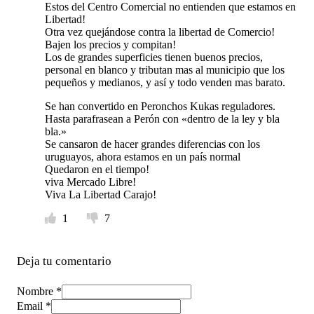
Estos del Centro Comercial no entienden que estamos en
Libertad!
Otra vez quejándose contra la libertad de Comercio!
Bajen los precios y compitan!
Los de grandes superficies tienen buenos precios,
personal en blanco y tributan mas al municipio que los
pequeños y medianos, y así y todo venden mas barato.
Se han convertido en Peronchos Kukas reguladores.
Hasta parafrasean a Perón con «dentro de la ley y bla
bla.»
Se cansaron de hacer grandes diferencias con los
uruguayos, ahora estamos en un país normal
Quedaron en el tiempo!
viva Mercado Libre!
Viva La Libertad Carajo!
1
7
Deja tu comentario
Nombre *
Email *