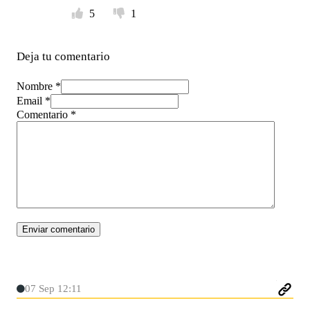
5
1
Deja tu comentario
Nombre *
Email *
Comentario
*
07 Sep 12:11