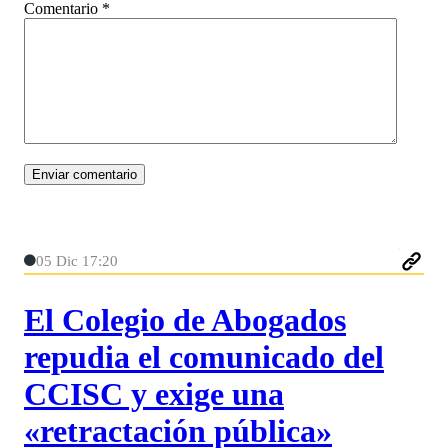
Comentario
*
05 Dic 17:20
El Colegio de Abogados
repudia el comunicado del
CCISC y exige una
«retractación pública»