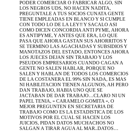
PODER COMERCIAR O FABRICAR ALGO, SIN
LOS NEGROS UDS, NO HACEN NADITA,
PREGUNTALE A TUS SOCIOS CUNATA GENTE
TIENE EMPLEADAS EN BLANCO Y SI CUMPLE
CON TODO LO DE LA LEY!! Y SACALO ASI
COMO DICEN CONCORDIA ANTI PYME, AHORA
ES ANTIPYME, Y ANTES QUE ERA, LO QUE
PASA QUE AHORA GASTAN SUS AHORRITOS Y
SE TERMINO LAS AGACHADAS Y SUBSIDIOS Y
MANOTAZOS DEL ESTADO, ENTONCES AHORA
LOS JUECES DEJAN SIN TRABAJO Y LOS
PSEUDOS EMPRESARIOS CUANDO CAGAN A
GENTE NO SALEN HABLAR, PORQUE NO
SALEN Y HABLAN DE TODOS LOS COMERCIOS
DE LA COSTANERA EL 99% SIN NADA, ES MAS
NI HABILITACION TIENEN ALGUNOS, AH PERO
DAN TRABAJO, HABIA UNO QUE SE
JACTABAN DE DAR TRABAJO…CLARO NI UN
PAPEL TENIA, » CARAMELO GOMITA «, O
MEJOR PREGUNTEN EN SECRETARIA DE
TRABAJO COMO ES LA ESTADISTICA DE LOS
MOTIVOS POR EL CUAL SE HACEN LOS
JUICIOS, PIDAN DATOS MUCHACHOS NO
SALGAN A TIRAR AGUA AL MAR..DATOS…