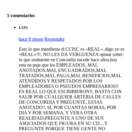
5 comentarios
LUIS
hace 8 meses
Responder
Esto lo que manifiesta el CCISC es «REAL»..digo yo es
«REAL»!!!, NO LES DA VERGUENZA opinar sobre
lo que realmente en Concordia sucede hace años,hoy
esta en puja que los EMPLEADOS, MAL
ANOTADOS,MAL ENCUADRADOS,MAL
TRATADOS,MAL PAGA,MAL BENEFICIOS,MAL
ATENDIDOS Y RESPETADOS POR LOS
EMPLEADORES O PSEUDOS EMPRESARIOS!!
ES REAL LO QUE ESCRIBIERON!!, BASTA CON
SALIR POR CUALQUIER ARTERIA DE CALLES
DE CONCORDIA Y PREGUNTE, ESTAS
ANOTADO?, SI, POR CUANTAS HORAS, POR
DIA Y POR SEMANA, Y VERA OTRA
REALIDAD,PREGUNTE A UNO DE SUS
ASOCIADOS QUE FIGURA EN SU CD…Y
PREGUNTE PORQUE TIENE GENTE NO