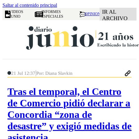
Saltar al contenido principal
IR AL
VIDEOS
INFORMES
OPINION
JUNIO
ESPECIALES
ARCHIVO
21 Jul 12:37
Por: Diana Slavkin
Tras el temporal, el Centro
de Comercio pidió declarar a
Concordia “zona de
desastre” y exigió medidas de
asistencia