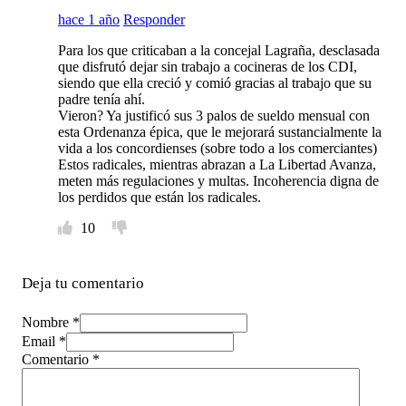
hace 1 año
Responder
Para los que criticaban a la concejal Lagraña, desclasada
que disfrutó dejar sin trabajo a cocineras de los CDI,
siendo que ella creció y comió gracias al trabajo que su
padre tenía ahí.
Vieron? Ya justificó sus 3 palos de sueldo mensual con
esta Ordenanza épica, que le mejorará sustancialmente la
vida a los concordienses (sobre todo a los comerciantes)
Estos radicales, mientras abrazan a La Libertad Avanza,
meten más regulaciones y multas. Incoherencia digna de
los perdidos que están los radicales.
10
Deja tu comentario
Nombre *
Email *
Comentario
*