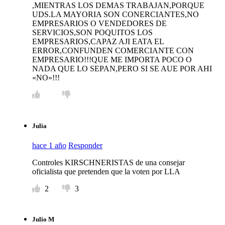
,MIENTRAS LOS DEMAS TRABAJAN,PORQUE
UDS.LA MAYORIA SON CONERCIANTES,NO
EMPRESARIOS O VENDEDORES DE
SERVICIOS,SON POQUITOS LOS
EMPRESARIOS,CAPAZ AJI EATA EL
ERROR,CONFUNDEN COMERCIANTE CON
EMPRESARIO!!!QUE ME IMPORTA POCO O
NADA QUE LO SEPAN,PERO SI SE AUE POR AHI
«NO»!!!
Julia
hace 1 año
Responder
Controles KIRSCHNERISTAS de una consejar
oficialista que pretenden que la voten por LLA
2
3
Julio M