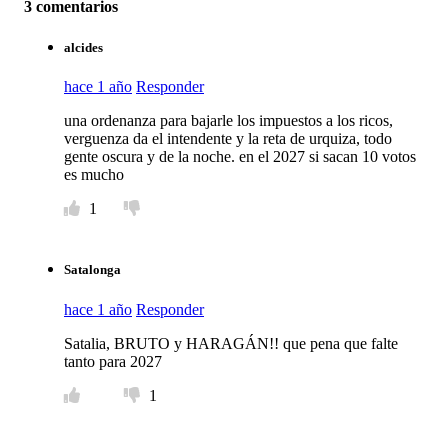
3 comentarios
alcides
hace 1 año
Responder
una ordenanza para bajarle los impuestos a los ricos,
verguenza da el intendente y la reta de urquiza, todo
gente oscura y de la noche. en el 2027 si sacan 10 votos
es mucho
1
Satalonga
hace 1 año
Responder
Satalia, BRUTO y HARAGÁN!! que pena que falte
tanto para 2027
1