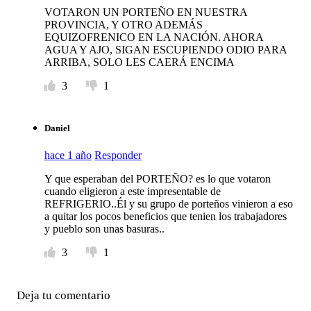
VOTARON UN PORTEÑO EN NUESTRA
PROVINCIA, Y OTRO ADEMÁS
EQUIZOFRENICO EN LA NACIÓN. AHORA
AGUA Y AJO, SIGAN ESCUPIENDO ODIO PARA
ARRIBA, SOLO LES CAERÁ ENCIMA
3
1
Daniel
hace 1 año
Responder
Y que esperaban del PORTEÑO? es lo que votaron
cuando eligieron a este impresentable de
REFRIGERIO..Él y su grupo de porteños vinieron a eso
a quitar los pocos beneficios que tenien los trabajadores
y pueblo son unas basuras..
3
1
Deja tu comentario