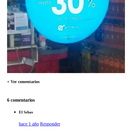
+ Ver comentarios
6 comentarios
El Sebas
hace 1 año
Responder