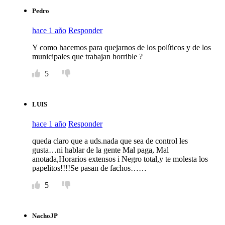
Pedro
hace 1 año
Responder
Y como hacemos para quejarnos de los políticos y de los
municipales que trabajan horrible ?
5
LUIS
hace 1 año
Responder
queda claro que a uds.nada que sea de control les
gusta…ni hablar de la gente Mal paga, Mal
anotada,Horarios extensos i Negro total,y te molesta los
papelitos!!!!Se pasan de fachos……
5
NachoJP