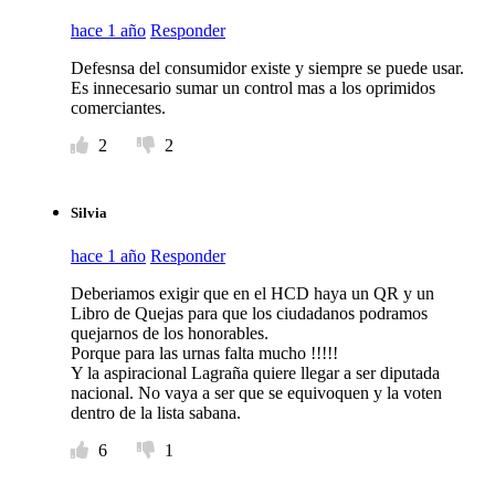
hace 1 año
Responder
Defesnsa del consumidor existe y siempre se puede usar.
Es innecesario sumar un control mas a los oprimidos
comerciantes.
2
2
Silvia
hace 1 año
Responder
Deberiamos exigir que en el HCD haya un QR y un
Libro de Quejas para que los ciudadanos podramos
quejarnos de los honorables.
Porque para las urnas falta mucho !!!!!
Y la aspiracional Lagraña quiere llegar a ser diputada
nacional. No vaya a ser que se equivoquen y la voten
dentro de la lista sabana.
6
1