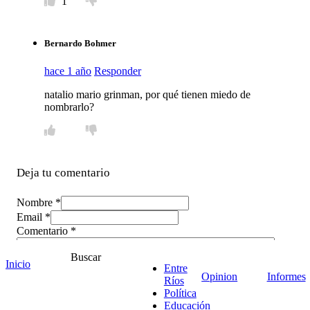
1
Bernardo Bohmer
hace 1 año
Responder
natalio mario grinman, por qué tienen miedo de
nombrarlo?
Deja tu comentario
Nombre *
Email *
Comentario
*
Buscar
Inicio
Entre
Opinion
Informes
Ríos
Política
Educación