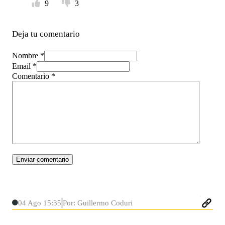
9
3
Deja tu comentario
Nombre *
Email *
Comentario
*
04 Ago 15:35
Por: Guillermo Coduri