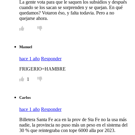
La gente vota para que le saquen los subsidios y después
cuando se los sacan se sorprenden y se quejan. En qué
quedamos? Votaron éso, y falta todavia. Pero a no
quejarse ahora.
Manuel
hace 1 año
Responder
FRIGERIO=HAMBRE
1
Carlos
hace 1 año
Responder
Billetera Santa Fe aca en la prov de Sta Fe no la usa más
nadie, la provincia no puso más un peso en el sistema del
30 % que reintegraba con tope 6000 alla por 2023.