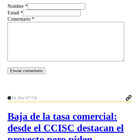
Nombre *
Email *
Comentario
*
16 Abr 07:56
Baja de la tasa comercial:
desde el CCISC destacan el
proyecto pero piden