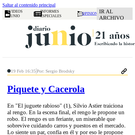
Saltar al contenido principal
IR AL
VIDEOS
INFORMES
OPINION
JUNIO
ESPECIALES
ARCHIVO
19 Feb 16:35
Por: Sergio Brodsky
Piquete y Cacerola
En "El juguete rabioso" (1), Silvio Astier traiciona
al rengo. En la escena final, el rengo le propone un
robo. El rengo es un feriante, un miserable que
sobrevive cuidando carros y puestos en el mercado.
Lo siente un par, confía en él y por eso le propone