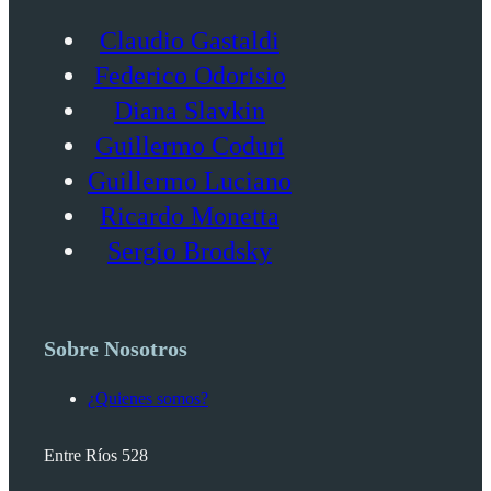
Claudio Gastaldi
Federico Odorisio
Diana Slavkin
Guillermo Coduri
Guillermo Luciano
Ricardo Monetta
Sergio Brodsky
Sobre Nosotros
¿Quienes somos?
Entre Ríos 528