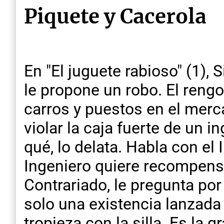
Piquete y Cacerola
En "El juguete rabioso" (1), S
le propone un robo. El reng
carros y puestos en el merca
violar la caja fuerte de un i
qué, lo delata. Habla con el 
Ingeniero quiere recompensar
Contrariado, le pregunta por
solo una existencia lanzada a
tropieza con la silla. Es la