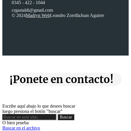
0345 - 422 - 1044
crgastaldi@gmail.com
© 2024
Madryn Web
Leandro Zorrilla
Juan Aguirre
¡Ponete en contacto!
Escribe aquí abajo lo que desees buscar
luego presiona el botón "buscar"
Buscar
Buscar
O bien prueba
Buscar en el archivo