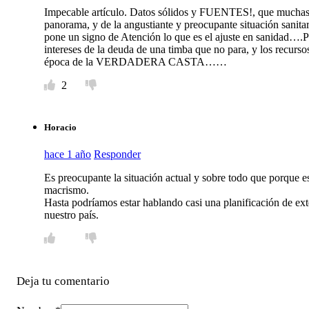
Impecable artículo. Datos sólidos y FUENTES!, que muchas ve
panorama, y de la angustiante y preocupante situación sanitari
pone un signo de Atención lo que es el ajuste en sanidad….P
intereses de la deuda de una timba que no para, y los recurs
época de la VERDADERA CASTA……
2
Horacio
hace 1 año
Responder
Es preocupante la situación actual y sobre todo que porque es
macrismo.
Hasta podríamos estar hablando casi una planificación de ex
nuestro país.
Deja tu comentario