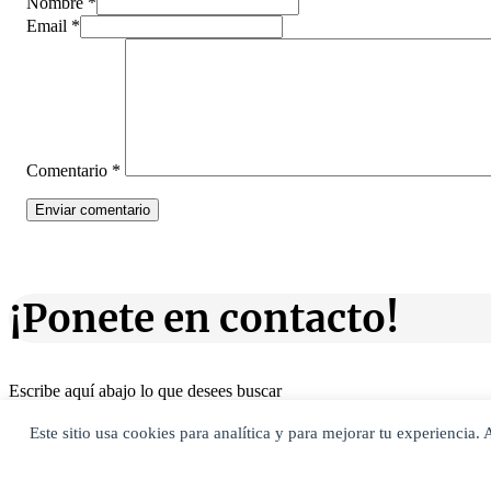
Nombre *
Email *
Comentario
*
¡Ponete en contacto!
Escribe aquí abajo lo que desees buscar
luego presiona el botón "buscar"
Buscar
Este sitio usa cookies para analítica y para mejorar tu experiencia
Buscar
O bien prueba
Buscar en el archivo