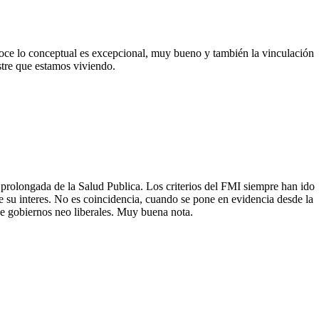
noce lo conceptual es excepcional, muy bueno y también la vinculación
stre que estamos viviendo.
 prolongada de la Salud Publica. Los criterios del FMI siempre han ido
de su interes. No es coincidencia, cuando se pone en evidencia desde la
 de gobiernos neo liberales. Muy buena nota.