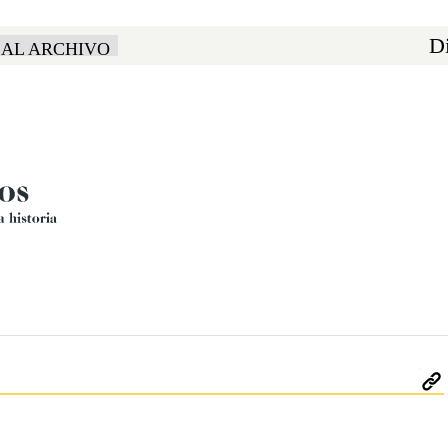
Di
 AL ARCHIVO