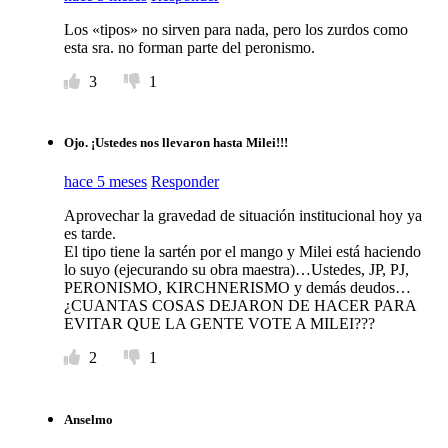
Los «tipos» no sirven para nada, pero los zurdos como
esta sra. no forman parte del peronismo.
3
1
Ojo. ¡Ustedes nos llevaron hasta Milei!!!
hace 5 meses
Responder
Aprovechar la gravedad de situación institucional hoy ya
es tarde.
El tipo tiene la sartén por el mango y Milei está haciendo
lo suyo (ejecurando su obra maestra)…Ustedes, JP, PJ,
PERONISMO, KIRCHNERISMO y demás deudos…
¿CUANTAS COSAS DEJARON DE HACER PARA
EVITAR QUE LA GENTE VOTE A MILEI???
2
1
Anselmo