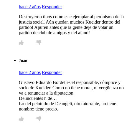
hace 2 años
Responder
Destruyeron tipos como este ejemplar al peronismo de la
justicia social. Aún quedan muchos Kueider dentro del
partido! Apuren antes que la gente deje de votar un
partido de club de amigos y del afanó!
Juan
hace 2 años
Responder
Gustavo Eduardo Bordet es el responsable, cómplice y
socio de Kueider. Como no tiene moral, ni vergüenza no
va a renunciar a la diputacion.
Delincuentes h de…
Lo del pelotudo de Deangeli, otro atorrante, no tiene
nombre: tiene precio.