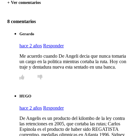
+ Ver comentarios
8 comentarios
Gerardo
hace 2 años
Responder
Me acuerdo cuando De Angeli decia que nunca tomaria
un cargo en la politica mientras cortaba la ruta. Hoy con
traje y dentadura nueva esta sentado en una banca.
HUGO
hace 2 años
Responder
De Angelis es un producto del kilombo de la ley contra
las retenciones en 2005, que cortaba las rutas; Carlos
Espinola es el producto de haber sido REGATISTA
correntino, medallas olimpicas en Atlanta 1996, Sidney