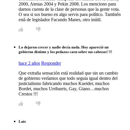
2000, Atenas 2004 y Pekin 2008. Los menciono para
darnos cuenta de la clase de personas que la gente vota.
O sea si sos bueno en algo servis para político. También
está de legislador Facundo Manes, otro inútil.
Lo dejaron crecer y nadie decía nada. Hoy apareció un
gobierno distinto y los pedazos caen sobre sus cabezas! !!!
hace 2 años
Responder
Que extraña sensación está realidad que sin un cambio
de gobierno veríamos que todo seguia igual dentro del
justicialismo fabricando muchos Kueider, muchos
Bordet, muchos Urribarris, Gay, Giano…muchos
Crestos !!!
Luis