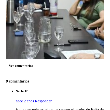
+ Ver comentarios
9 comentarios
NachoJP
hace 2 años
Responder
Humildemente les pido que saquen el cuadro de Evita de