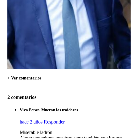
+ Ver comentarios
2 comentarios
Viva Peron. Mueran los traidores
hace 2 años
Responder
Miserable ladrón
Ahora nos reímos nosotros, pero también con bronca.