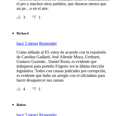
el pro y muchos otros partidos, que duraron menos que
un pe…o en el aire.
3
1
Richard
hace 5 meses
Responder
Como afiliado al PJ, estoy de acuerdo con la expulsión
de Carolina Gaillard, José Allende Maya, Urribarri,
Gustavo Guzmán , Daniel Rossi, es evidente que
trabajaron para porteño Frigerio wn la última elección
legislativa. Todos con causas judiciales por corrupción,
es evidente que hubo un arreglo con el oficialimo para
hacer desaparecer sus causas.
4
1
Ruben
hace 5 meses
Responder