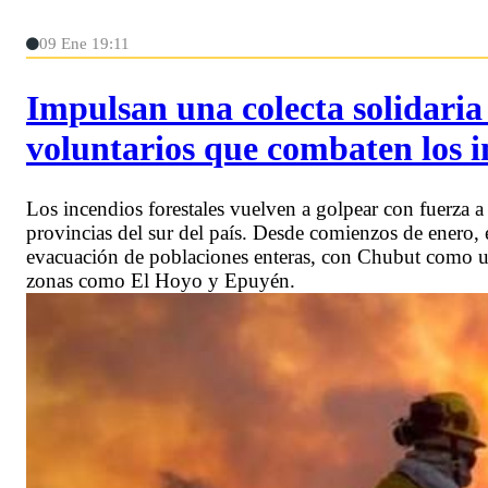
09 Ene 19:11
Impulsan una colecta solidaria
voluntarios que combaten los i
Los incendios forestales vuelven a golpear con fuerza a 
provincias del sur del país. Desde comienzos de enero, e
evacuación de poblaciones enteras, con Chubut como uno
zonas como El Hoyo y Epuyén.