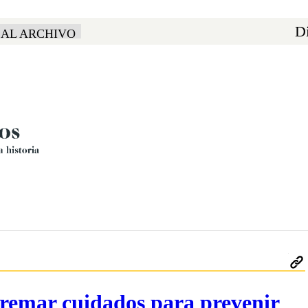
Di
 AL ARCHIVO
remar cuidados para prevenir