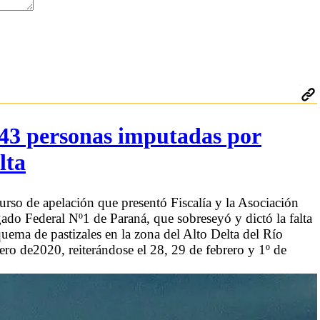
 43 personas imputadas por
lta
urso de apelación que presentó Fiscalía y la Asociación
ado Federal Nº1 de Paraná, que sobreseyó y dictó la falta
uema de pastizales en la zona del Alto Delta del Río
ero de2020, reiterándose el 28, 29 de febrero y 1º de