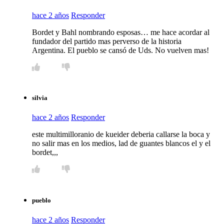
hace 2 años
Responder
Bordet y Bahl nombrando esposas… me hace acordar al
fundador del partido mas perverso de la historia
Argentina. El pueblo se cansó de Uds. No vuelven mas!
silvia
hace 2 años
Responder
este multimilloranio de kueider deberia callarse la boca y
no salir mas en los medios, lad de guantes blancos el y el
bordet,,,
pueblo
hace 2 años
Responder