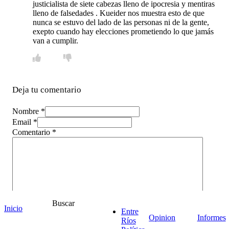
justicialista de siete cabezas lleno de ipocresia y mentiras
lleno de falsedades . Kueider nos muestra esto de que
nunca se estuvo del lado de las personas ni de la gente,
exepto cuando hay elecciones prometiendo lo que jamás
van a cumplir.
Deja tu comentario
Nombre *
Email *
Comentario
*
Buscar
Inicio
Entre
Opinion
Informes
Ríos