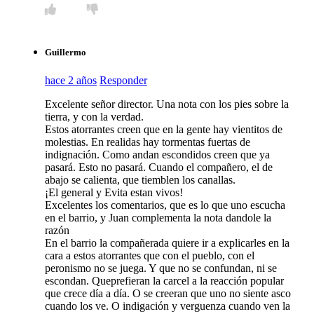
Guillermo
hace 2 años
Responder
Excelente señor director. Una nota con los pies sobre la
tierra, y con la verdad.
Estos atorrantes creen que en la gente hay vientitos de
molestias. En realidas hay tormentas fuertas de
indignación. Como andan escondidos creen que ya
pasará. Esto no pasará. Cuando el compañero, el de
abajo se calienta, que tiemblen los canallas.
¡El general y Evita estan vivos!
Excelentes los comentarios, que es lo que uno escucha
en el barrio, y Juan complementa la nota dandole la
razón
En el barrio la compañerada quiere ir a explicarles en la
cara a estos atorrantes que con el pueblo, con el
peronismo no se juega. Y que no se confundan, ni se
escondan. Queprefieran la carcel a la reacción popular
que crece día a día. O se creeran que uno no siente asco
cuando los ve. O indigación y verguenza cuando ven la