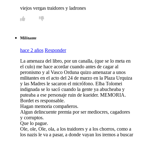
viejos vergas traidores y ladrones
Militante
hace 2 años
Responder
La amenaza del libro, por un canalla, (que se lo meta en
el culo) me hace acordar cuando antes de cagar al
peronismo y al Vasco Orduna quizo amenazar a unos
militantes en el acto del 24 de marzo en la Plaza Urquiza
y las Madres le sacaron el micrófono. Elba Tolomei
indignada se lo sacó cuando la gente ya abucheaba y
puteaba a ese personaje ruin de kueider. MEMORIA.
Bordet es responsable.
Hagan memoria compañeros.
Algun delincuente premia por ser mediocres, cagadores
y corruptos.
Que lo pague.
Ole, ole, Ole, ola, a los traidores y a los chorros, como a
los nazis le va a pasar, a donde vayan los iremos a buscar