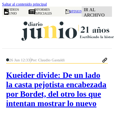
Saltar al contenido principal
IR AL
VIDEOS
INFORMES
OPINION
JUNIO
ESPECIALES
ARCHIVO
26 Jun 12:33
Por: Claudio Gastaldi
Kueider divide: De un lado
la casta pejotista encabezada
por Bordet, del otro los que
intentan mostrar lo nuevo