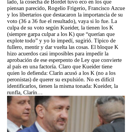
lado, la cosecha de Bordet tuvo eco en los que
piensan parecido, Rogelio Frigerio, Francisco Azcue
y los libertarios que destacaron la importancia de su
voto (36 a 36 fue el resultado), vaya si lo fue. La
culpa de su voto según Kueider, la tienen los K
(siempre garpa culpar a los K) que “querían que
explote todo” y yo lo impedí, sugirió. Típico de
fullero, mentir y dar vuelta las cosas. El bloque K
hizo acuerdos casi imposibles para impedir la
aprobación de ese esperpento de Ley que convierte
al país en una factoría. Claro que Kueider tiene
quien lo defienda: Clarín acusó a los K (no a los
peronistas) de querer su expulsión. No es difícil
identificarlos, tienen la misma tonada: Kueider, la
runfla, Clarín…