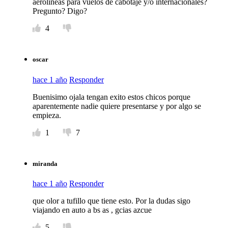
aerolineas para vuelos de cabotaje y/o internacionales?
Pregunto? Digo?
4
oscar
hace 1 año
Responder
Buenisimo ojala tengan exito estos chicos porque
aparentemente nadie quiere presentarse y por algo se
empieza.
1
7
miranda
hace 1 año
Responder
que olor a tufillo que tiene esto. Por la dudas sigo
viajando en auto a bs as , gcias azcue
5