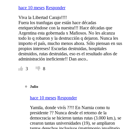
hace 10 meses
Responder
Viva la Libertad Carajo!!!!
Fuera los tranfugas que están hace décadas
enriqueciéndose con la nuestra!!! Hace décadas que
Argentina esta gobernada x Mafiosos. No les alcanza
todo lo q robaron y la destrucción q dejaron. Nunca les
importo el país, mucho menos ahora. Sólo piensan en sus
propios intereses! Escuelas destruidas, hospitales
destruidos, rutas destruidas, eso es el resultado años de
administración ineficiente!! Dan asco..
3
8
Julio
hace 10 meses
Responder
Yamila, donde vivís ??!! En Narnia como tu
presidente ?? Nunca desde el retorno de la
democracia se hicieron tantas rutas (3.000 km.), se
crearon tantas universidades (19), se ampliaron
tantos derechos inclusivos (matrimonio igualitario,