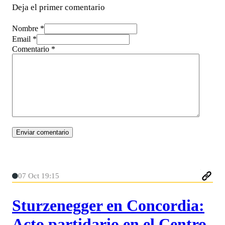
Deja el primer comentario
Nombre *
Email *
Comentario
*
07 Oct 19:15
Sturzenegger en Concordia:
Acto partidario en el Centro