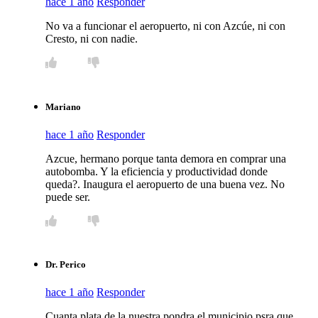
hace 1 año
Responder
No va a funcionar el aeropuerto, ni con Azcúe, ni con
Cresto, ni con nadie.
Mariano
hace 1 año
Responder
Azcue, hermano porque tanta demora en comprar una
autobomba. Y la eficiencia y productividad donde
queda?. Inaugura el aeropuerto de una buena vez. No
puede ser.
Dr. Perico
hace 1 año
Responder
Cuanta plata de la nuestra pondra el municipio psra que