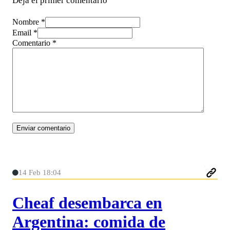
Deja el primer comentario
Nombre *
Email *
Comentario
*
14 Feb 18:04
Cheaf desembarca en
Argentina: comida de