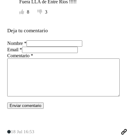
Fuera LLA de Entre Rios !!!!!
8
3
Deja tu comentario
Nombre *
Email *
Comentario
*
18 Jul 16:53