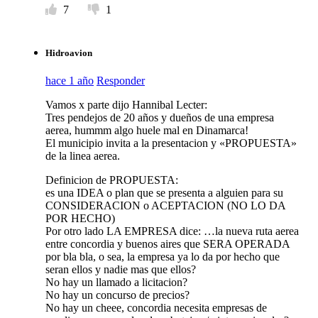
7
1
Hidroavion
hace 1 año
Responder
Vamos x parte dijo Hannibal Lecter:
Tres pendejos de 20 años y dueños de una empresa
aerea, hummm algo huele mal en Dinamarca!
El municipio invita a la presentacion y «PROPUESTA»
de la linea aerea.
Definicion de PROPUESTA:
es una IDEA o plan que se presenta a alguien para su
CONSIDERACION o ACEPTACION (NO LO DA
POR HECHO)
Por otro lado LA EMPRESA dice: …la nueva ruta aerea
entre concordia y buenos aires que SERA OPERADA
por bla bla, o sea, la empresa ya lo da por hecho que
seran ellos y nadie mas que ellos?
No hay un llamado a licitacion?
No hay un concurso de precios?
No hay un cheee, concordia necesita empresas de