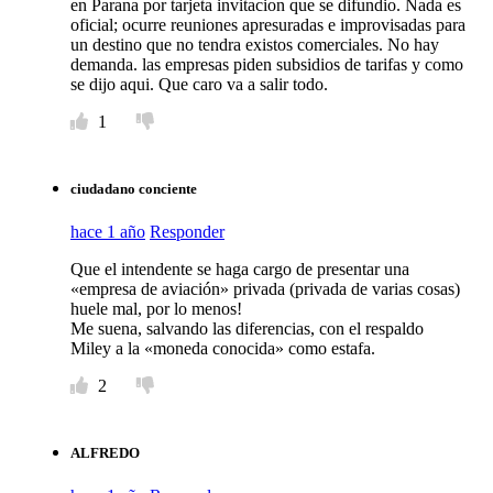
en Parana por tarjeta invitacion que se difundio. Nada es
oficial; ocurre reuniones apresuradas e improvisadas para
un destino que no tendra existos comerciales. No hay
demanda. las empresas piden subsidios de tarifas y como
se dijo aqui. Que caro va a salir todo.
1
ciudadano conciente
hace 1 año
Responder
Que el intendente se haga cargo de presentar una
«empresa de aviación» privada (privada de varias cosas)
huele mal, por lo menos!
Me suena, salvando las diferencias, con el respaldo
Miley a la «moneda conocida» como estafa.
2
ALFREDO