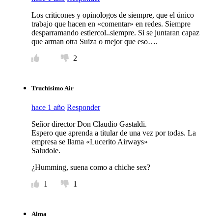
Los criticones y opinologos de siempre, que el único
trabajo que hacen en «comentar» en redes. Siempre
desparramando estiercol..siempre. Si se juntaran capaz
que arman otra Suiza o mejor que eso….
2
Truchísimo Air
hace 1 año
Responder
Señor director Don Claudio Gastaldi.
Espero que aprenda a titular de una vez por todas. La
empresa se llama «Lucerito Airways»
Saludole.
¿Humming, suena como a chiche sex?
1
1
Alma