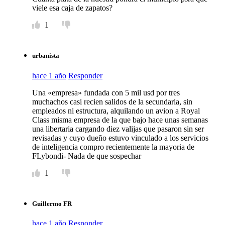
viele esa caja de zapatos?
1
urbanista
hace 1 año
Responder
Una «empresa» fundada con 5 mil usd por tres
muchachos casi recien salidos de la secundaria, sin
empleados ni estructura, alquilando un avion a Royal
Class misma empresa de la que bajo hace unas semanas
una libertaria cargando diez valijas que pasaron sin ser
revisadas y cuyo dueño estuvo vinculado a los servicios
de inteligencia compro recientemente la mayoria de
FLybondi- Nada de que sospechar
1
Guillermo FR
hace 1 año
Responder