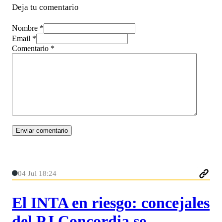
Deja tu comentario
Nombre *
Email *
Comentario
*
04 Jul 18:24
El INTA en riesgo: concejales
del PJ Concordia se