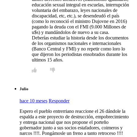
educación sexual integral en escuelas, interrupción
voluntaria del embarazo, leyes nacionales de
discapacidad, etc, etc.), se desendeudó el país
(como lo reconoció el ministro Dujovne en 2016)
pagando la deuda con el FMI (9.000 Millones de
u$s) y mandándolos de nuevo a su casa.
Deberías estudiar la historia desde los documentos
de los organismos nacionales e internacionales
(Banco Central y FMI) y no repetir como loro lo
que dijeron los periodistas ensobrados durante los
ultimos 15 años.
Julio
hace 10 meses
Responder
Espero el pueblo entrerriano reaccione el 26 dándole la
espalda a este proyecto de destrucción, empobrecimiento
y entrega nacional que nos propone el porteño
gobernador junto a sus socios estafadores, coimeros y
narcos !!!!. Pongámosle un freno a tanto retroceso !!!!