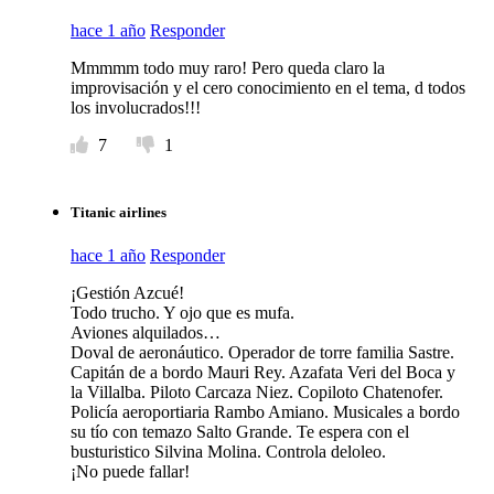
hace 1 año
Responder
Mmmmm todo muy raro! Pero queda claro la
improvisación y el cero conocimiento en el tema, d todos
los involucrados!!!
7
1
Titanic airlines
hace 1 año
Responder
¡Gestión Azcué!
Todo trucho. Y ojo que es mufa.
Aviones alquilados…
Doval de aeronáutico. Operador de torre familia Sastre.
Capitán de a bordo Mauri Rey. Azafata Veri del Boca y
la Villalba. Piloto Carcaza Niez. Copiloto Chatenofer.
Policía aeroportiaria Rambo Amiano. Musicales a bordo
su tío con temazo Salto Grande. Te espera con el
busturistico Silvina Molina. Controla deloleo.
¡No puede fallar!