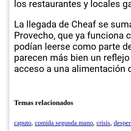
los restaurantes y locales g
La llegada de Cheaf se suma
Provecho, que ya funciona c
podían leerse como parte de 
parecen más bien un reflej
acceso a una alimentación 
Temas relacionados
caputo
,
comida segunda mano
,
crisis
,
desper