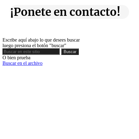
¡Ponete en contacto!
Escribe aquí abajo lo que desees buscar
luego presiona el botón "buscar"
Buscar
Buscar
O bien prueba
Buscar en el archivo