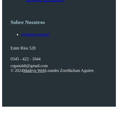
Sobre Nosotros
¿Quienes somos?
Entre Ríos 528
0345 - 422 - 1044
crgastaldi@gmail.com
© 2024
Madryn Web
Leandro Zorrilla
Juan Aguirre