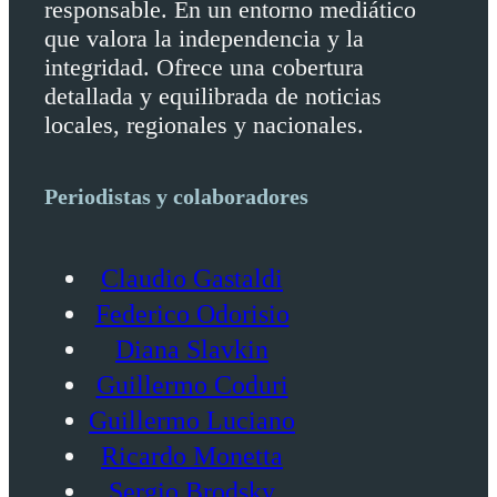
responsable. En un entorno mediático
que valora la independencia y la
integridad. Ofrece una cobertura
detallada y equilibrada de noticias
locales, regionales y nacionales.
Periodistas y colaboradores
Claudio Gastaldi
Federico Odorisio
Diana Slavkin
Guillermo Coduri
Guillermo Luciano
Ricardo Monetta
Sergio Brodsky