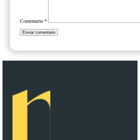
Comentario
*