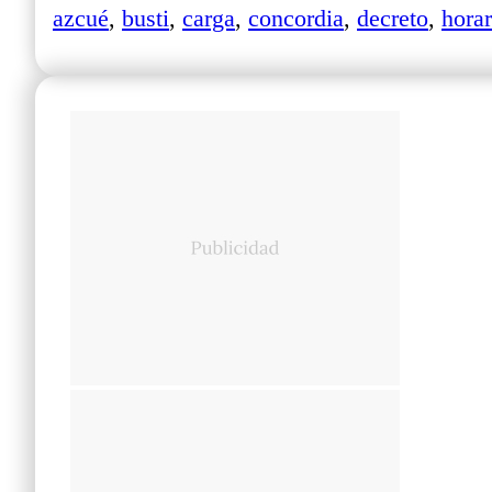
azcué
,
busti
,
carga
,
concordia
,
decreto
,
horar