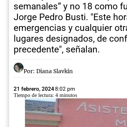
semanales” y no 18 como fue
Jorge Pedro Busti. "Este hora
emergencias y cualquier otr
lugares designados, de con
precedente", señalan.
Por: Diana Slavkin
21 febrero, 2024
8:02 pm
Tiempo de lectura: 4 minutos