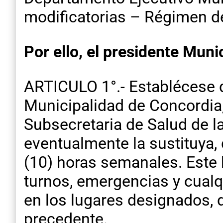
modificatorias – Régimen de
Por ello, el presidente Muni
ARTICULO 1°.- Establécese qu
Municipalidad de Concordia,
Subsecretaria de Salud de l
eventualmente la sustituya, 
(10) horas semanales. Este h
turnos, emergencias y cualq
en los lugares designados,
precedente.