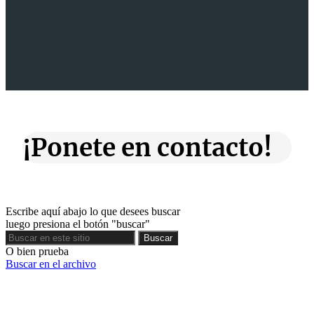
¡Ponete en contacto!
Escribe aquí abajo lo que desees buscar
luego presiona el botón "buscar"
Buscar
Buscar
O bien prueba
Buscar en el archivo