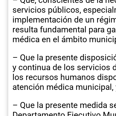
– Que, conscientes de la nec
servicios públicos, especial
implementación de un régim
resulta fundamental para gar
médica en el ámbito municip
– Que la presente disposici
y continua de los servicios 
los recursos humanos dispon
atención médica municipal, 
– Que la presente medida se
Departamento Ejecutivo Muni