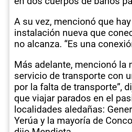
en dos cuerpos de baños pa
A su vez, mencionó que hay 
instalación nueva que conect
no alcanza. “Es una conexió
Más adelante, mencionó la 
servicio de transporte con 
por la falta de transporte”,
que viajar parados en el pas
localidades aledañas: Gene
Yerúa y la mayoría de Conco
dijo Mendieta.