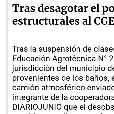
Tras desagotar el po
estructurales al CG
Tras la suspensión de clas
Educación Agrotécnica N° 24
jurisdicción del municipio d
provenientes de los baños, 
camión atmosférico enviado
integrante de la cooperador
DIARIOJUNIO que el desobst