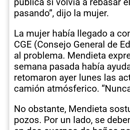
pública si volvía a rebasar 
pasando”, dijo la mujer.
La mujer había llegado a co
CGE (Consejo General de Ed
al problema. Mendieta expre
semana pasada había ayudado
retomaron ayer lunes las acti
camión atmósferico. “Nunca 
No obstante, Mendieta sost
pozos. Por un lado, se deben