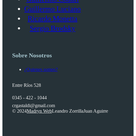
Guillermo Luciano
Ricardo Monetta
Sergio Brodsky
Sobre Nosotros
¿Quienes somos?
Entre Ríos 528
0345 - 422 - 1044
crgastaldi@gmail.com
© 2024
Madryn Web
Leandro Zorrilla
Juan Aguirre