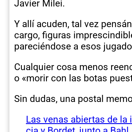
Javier Milei.
Y allí acuden, tal vez pensá
cargo, figuras imprescindible
pareciéndose a esos jugador
Cualquier cosa menos reencau
o «morir con las botas pues
Sin dudas, una postal memor
Las venas abiertas de la
cia y Bordet, junto a Bahl