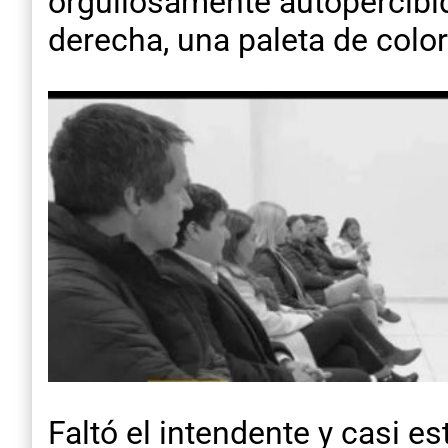
orgullosamente autopercibido
derecha, una paleta de colo
Faltó el intendente y casi e