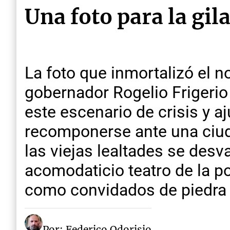
Una foto para la gil
La foto que inmortalizó el 
gobernador Rogelio Frigerio
este escenario de crisis y a
recomponerse ante una ciud
las viejas lealtades se des
acomodaticio teatro de la po
como convidados de piedra 
Por: Federico Odorisio