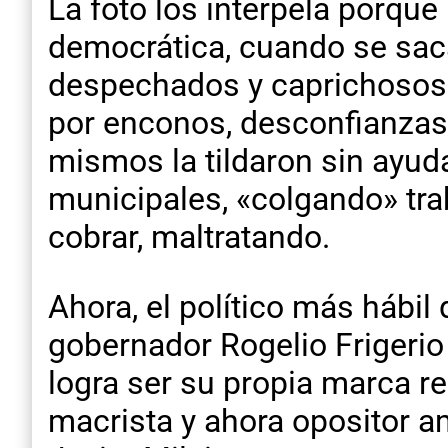
La foto los interpela porque 
democrática, cuando se sa
despechados y caprichosos.
por enconos, desconfianzas
mismos la tildaron sin ayuda
municipales, «colgando» tra
cobrar, maltratando.
Ahora, el político más hábil
gobernador Rogelio Frigerio 
logra ser su propia marca re
macrista y ahora opositor am