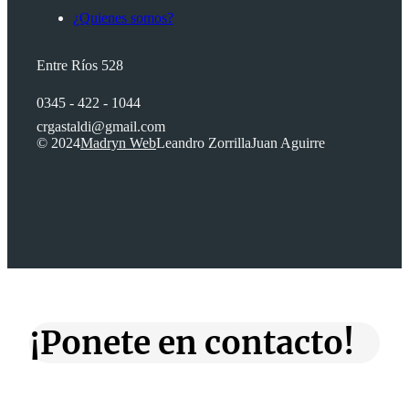
¿Quienes somos?
Entre Ríos 528
0345 - 422 - 1044
crgastaldi@gmail.com
© 2024
Madryn Web
Leandro Zorrilla
Juan Aguirre
¡Ponete en contacto!