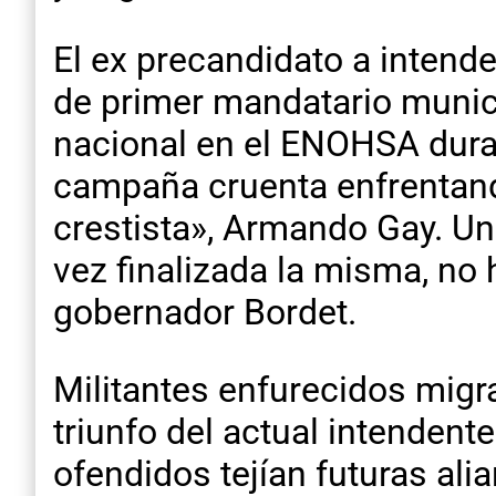
El ex precandidato a intende
de primer mandatario munici
nacional en el ENOHSA duran
campaña cruenta enfrentando
crestista», Armando Gay. Una
vez finalizada la misma, no 
gobernador Bordet.
Militantes enfurecidos migr
triunfo del actual intendent
ofendidos tejían futuras ali