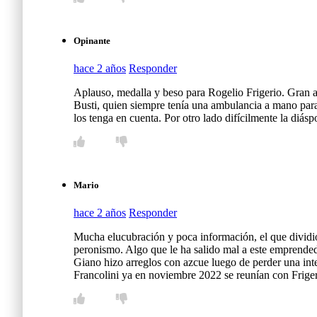
Opinante
hace 2 años
Responder
Aplauso, medalla y beso para Rogelio Frigerio. Gran a
Busti, quien siempre tenía una ambulancia a mano para 
los tenga en cuenta. Por otro lado difícilmente la diás
Mario
hace 2 años
Responder
Mucha elucubración y poca información, el que dividió
peronismo. Algo que le ha salido mal a este emprendedo
Giano hizo arreglos con azcue luego de perder una int
Francolini ya en noviembre 2022 se reunían con Friger