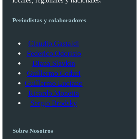
locales, regionales y nacionales.
Periodistas y colaboradores
Claudio Gastaldi
Federico Odorisio
Diana Slavkin
Guillermo Coduri
Guillermo Luciano
Ricardo Monetta
Sergio Brodsky
Sobre Nosotros