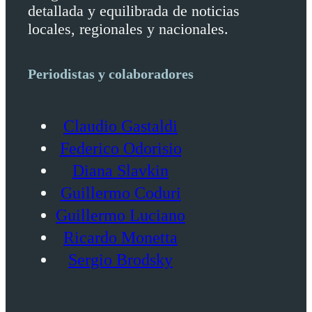
detallada y equilibrada de noticias
locales, regionales y nacionales.
Periodistas y colaboradores
Claudio Gastaldi
Federico Odorisio
Diana Slavkin
Guillermo Coduri
Guillermo Luciano
Ricardo Monetta
Sergio Brodsky