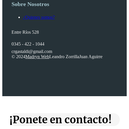
Sobre Nosotros
¿Quienes somos?
Entre Ríos 528
0345 - 422 - 1044
crgastaldi@gmail.com
© 2024
Madryn Web
Leandro Zorrilla
Juan Aguirre
¡Ponete en contacto!