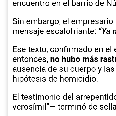
encuentro en el barrio de N
Sin embargo, el empresario n
mensaje escalofriante:
“Ya m
Ese texto, confirmado en el
entonces,
no hubo más rast
ausencia de su cuerpo y las
hipótesis de homicidio.
El testimonio del arrepenti
verosímil”— terminó de sella