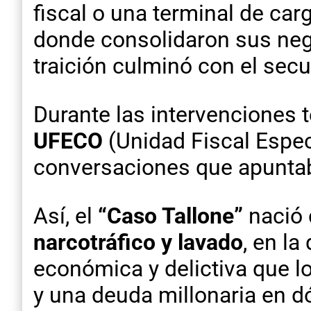
fiscal o una terminal de ca
donde consolidaron sus nego
traición culminó con el sec
Durante las intervenciones t
UFECO
(Unidad Fiscal Espec
conversaciones que apuntab
Así, el
“Caso Tallone”
nació
narcotráfico y lavado
, en l
económica y delictiva que l
y una deuda millonaria en d