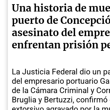
Una historia de muer
puerto de Concepció
asesinato del empre
enfrentan prisión p
La Justicia Federal dio un p
del empresario portuario Gas
de la Cámara Criminal y Corr
Bruglia y Bertuzzi, confirm
extorsivo agravado por la mu