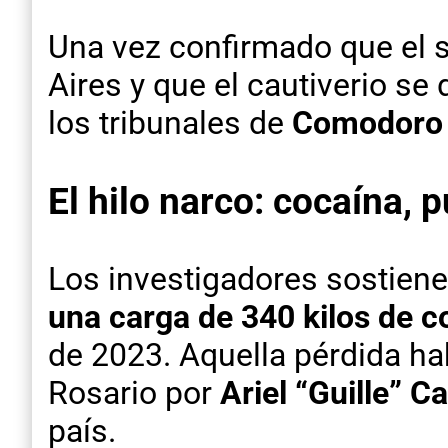
Una vez confirmado que el 
Aires y que el cautiverio se
los tribunales de
Comodoro
El hilo narco: cocaína, 
Los investigadores sostienen
una carga de 340 kilos de c
de 2023. Aquella pérdida ha
Rosario por
Ariel “Guille” C
país.