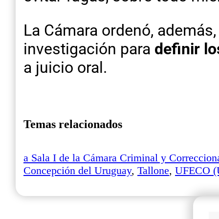
La Cámara ordenó, además, q
investigación para
definir l
a juicio oral.
Temas relacionados
a Sala I de la Cámara Criminal y Correccion
Concepción del Uruguay
,
Tallone
,
UFECO (Un