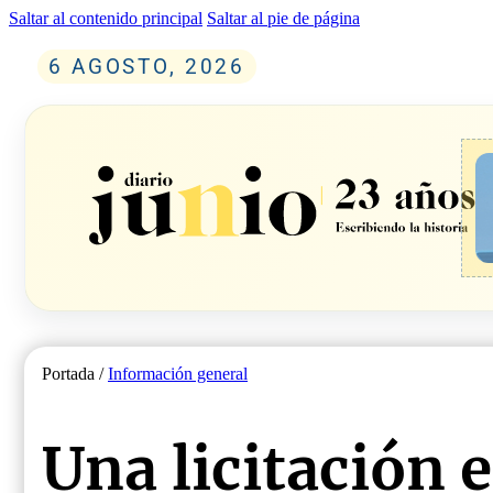
Saltar al contenido principal
Saltar al pie de página
6 AGOSTO, 2026
Portada /
Información general
Una licitación 