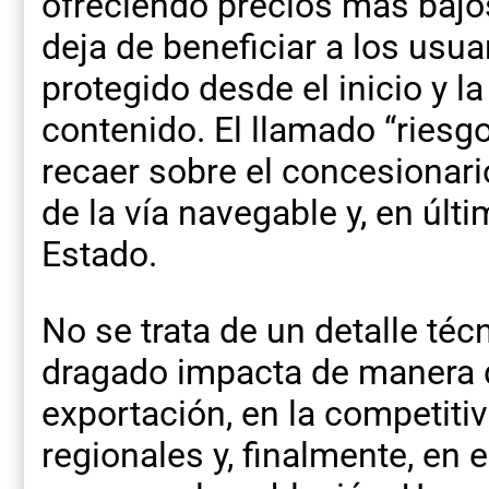
ofreciendo precios más bajos.
deja de beneficiar a los usua
protegido desde el inicio y 
contenido. El llamado “riesgo
recaer sobre el concesionario
de la vía navegable y, en últi
Estado.
No se trata de un detalle téc
dragado impacta de manera d
exportación, en la competiti
regionales y, finalmente, en 