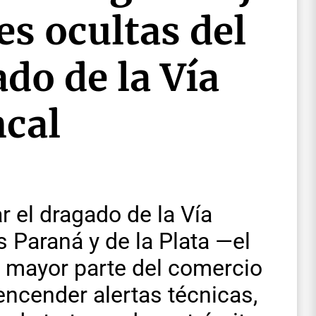
ves ocultas del
ado de la Vía
cal
r el dragado de la Vía
s Paraná y de la Plata —el
a mayor parte del comercio
encender alertas técnicas,