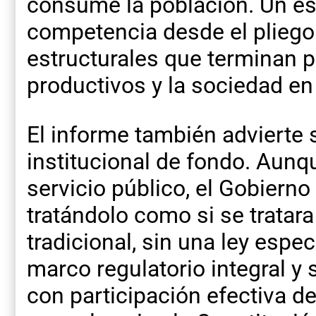
consume la población. Un es
competencia desde el pliego
estructurales que terminan 
productivos y la sociedad en
El informe también advierte
institucional de fondo. Aunq
servicio público, el Gobierno
tratándolo como si se tratar
tradicional, sin una ley espe
marco regulatorio integral y
con participación efectiva de