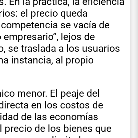
 En la práctica, la eficiencia
rios: el precio queda
la competencia se vacía de
 empresario”, lejos de
, se traslada a los usuarios
ma instancia, al propio
nico menor. El peaje del
irecta en los costos de
vidad de las economías
el precio de los bienes que