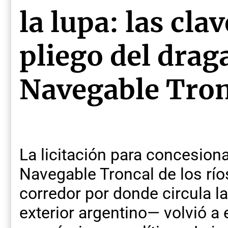
la lupa: las cla
pliego del drag
Navegable Tron
La licitación para concesiona
Navegable Troncal de los río
corredor por donde circula l
exterior argentino— volvió a 