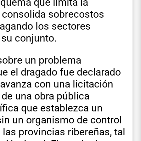
quema que limita la
 consolida sobrecostos
pagando los sectores
 su conjunto.
 sobre un problema
ue el dragado fue declarado
 avanza con una licitación
a de una obra pública
cífica que establezca un
 sin un organismo de control
 las provincias ribereñas, tal