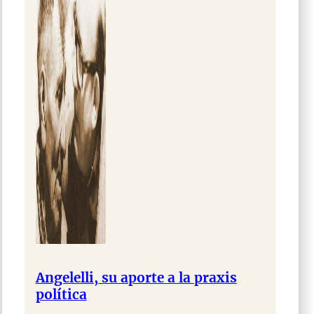
Angelelli, su aporte a la praxis
política