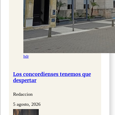
hdr
Los concordienses tenemos que
despertar
Redaccion
5 agosto, 2026