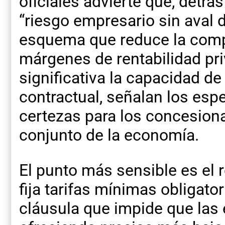
oficiales advierte que, detrás
“riesgo empresario sin aval 
esquema que reduce la compe
márgenes de rentabilidad pri
significativa la capacidad de
contractual, señalan los espe
certezas para los concesionar
conjunto de la economía.
El punto más sensible es el r
fija tarifas mínimas obligator
cláusula que impide que la