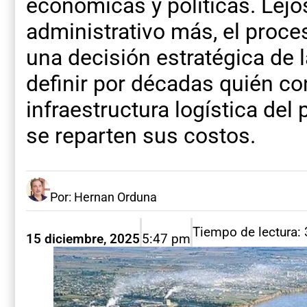
económicas y políticas. Lejos
administrativo más, el pro
una decisión estratégica de 
definir por décadas quién con
infraestructura logística del
se reparten sus costos.
Por: Hernan Orduna
Tiempo de lectura:
15 diciembre, 2025
5:47 pm