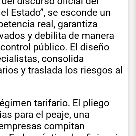
 del discurso oficial del
del Estado”, se esconde un
tencia real, garantiza
vados y debilita de manera
 control público. El diseño
cialistas, consolida
ios y traslada los riesgos al
égimen tarifario. El pliego
ias para el peaje, una
s empresas compitan