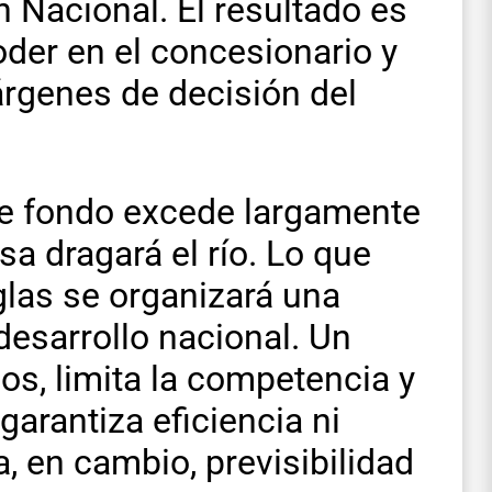
n Nacional. El resultado es
der en el concesionario y
rgenes de decisión del
de fondo excede largamente
a dragará el río. Lo que
glas se organizará una
 desarrollo nacional. Un
os, limita la competencia y
 garantiza eficiencia ni
a, en cambio, previsibilidad