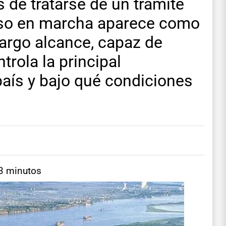
 de tratarse de un trámite
ceso en marcha aparece como
largo alcance, capaz de
trola la principal
 país y bajo qué condiciones
 3 minutos