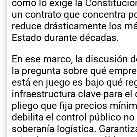
como lo exige la Constitució
un contrato que concentra po
reduce drásticamente los má
Estado durante décadas.
En ese marco, la discusión 
la pregunta sobre qué empres
está en juego es bajo qué re
infraestructura clave para el
pliego que fija precios mínim
debilita el control público no
soberanía logística. Garantiz