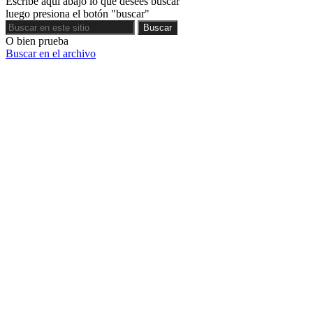
Escribe aquí abajo lo que desees buscar
luego presiona el botón "buscar"
Buscar
Buscar
O bien prueba
Buscar en el archivo