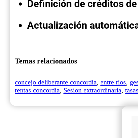
Definición de créditos de
Actualización automática
Temas relacionados
concejo deliberante concordia
,
entre ríos
,
ge
rentas concordia
,
Sesion extraordinaria
,
tasa