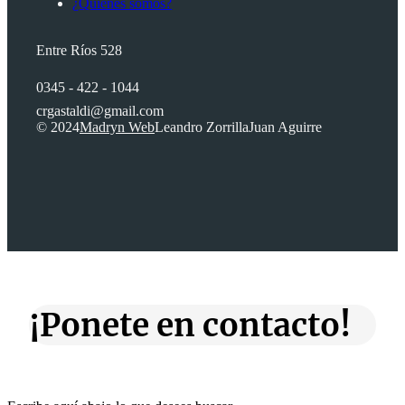
¿Quienes somos?
Entre Ríos 528
0345 - 422 - 1044
crgastaldi@gmail.com
© 2024
Madryn Web
Leandro Zorrilla
Juan Aguirre
¡Ponete en contacto!