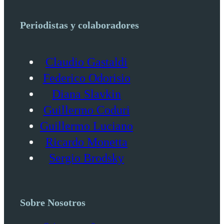
Periodistas y colaboradores
Claudio Gastaldi
Federico Odorisio
Diana Slavkin
Guillermo Coduri
Guillermo Luciano
Ricardo Monetta
Sergio Brodsky
Sobre Nosotros