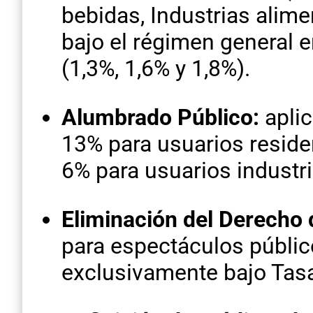
bebidas, Industrias alime
bajo el régimen general e
(1,3%, 1,6% y 1,8%).
Alumbrado Público:
aplic
13% para usuarios reside
6% para usuarios industri
Eliminación del Derecho
para espectáculos público
exclusivamente bajo Tas