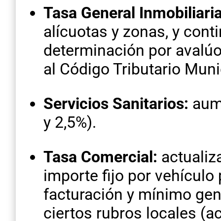
Tasa General Inmobiliaria
alícuotas y zonas, y cont
determinación por avalúos
al Código Tributario Muni
Servicios Sanitarios:
aume
y 2,5%).
Tasa Comercial:
actualiz
importe fijo por vehículo
facturación y mínimo gene
ciertos rubros locales (