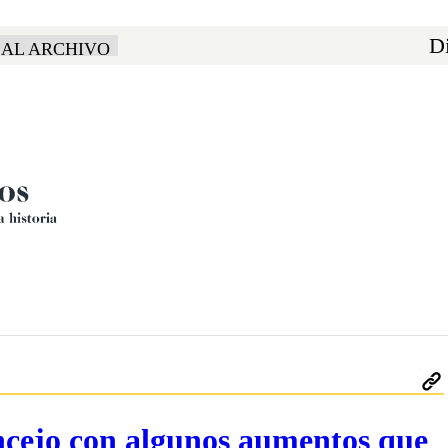
Di
 AL ARCHIVO
oncejo con algunos aumentos que