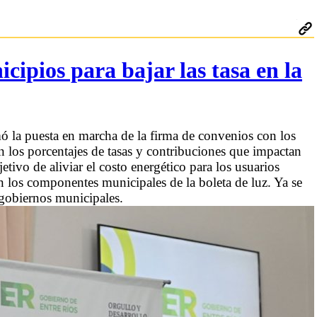
cipios para bajar las tasa en la
ó la puesta en marcha de la firma de convenios con los
n los porcentajes de tasas y contribuciones que impactan
jetivo de aliviar el costo energético para los usuarios
n los componentes municipales de la boleta de luz. Ya se
 gobiernos municipales.