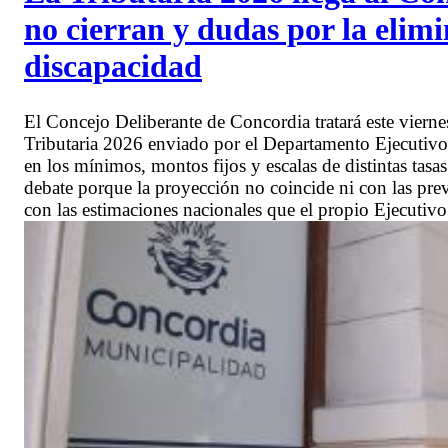
no cierran y dudas por la elimi
discapacidad
El Concejo Deliberante de Concordia tratará este vierne
Tributaria 2026 enviado por el Departamento Ejecutivo
en los mínimos, montos fijos y escalas de distintas tasa
debate porque la proyección no coincide ni con las prev
con las estimaciones nacionales que el propio Ejecutiv