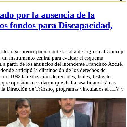
ado por la ausencia de la
 los fondos para Discapacidad,
ifestó su preocupación ante la falta de ingreso al Concejo
 un instrumento central para evaluar el esquema
 a partir de los anuncios del intendente Francisco Azcué,
 donde anticipó la eliminación de los derechos de
un 10% la realización de recitales, bailes, festivales,
oque opositor recordaron que dicha tasa financia áreas
 la Dirección de Tránsito, programas vinculados al HIV y