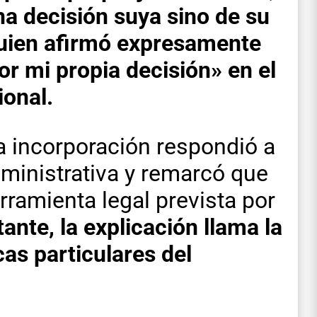
na decisión suya sino de su
quien afirmó expresamente
or mi propia decisión» en el
ional.
a incorporación respondió a
dministrativa y remarcó que
rramienta legal prevista por
ante, la explicación llama la
cas particulares del