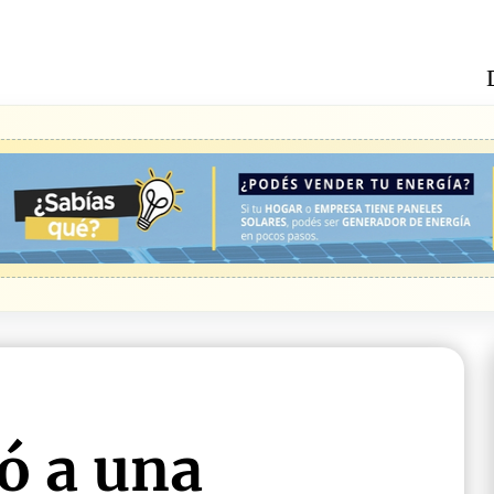
ó a una