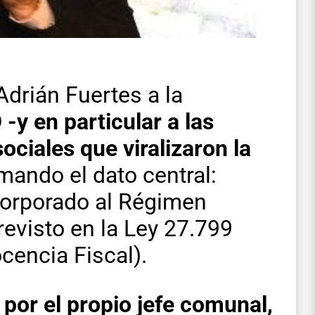
Adrián Fuertes a la
y en particular a las
ciales que viralizaron la
mando el dato central:
corporado al Régimen
evisto en la Ley 27.799
encia Fiscal).
por el propio jefe comunal,