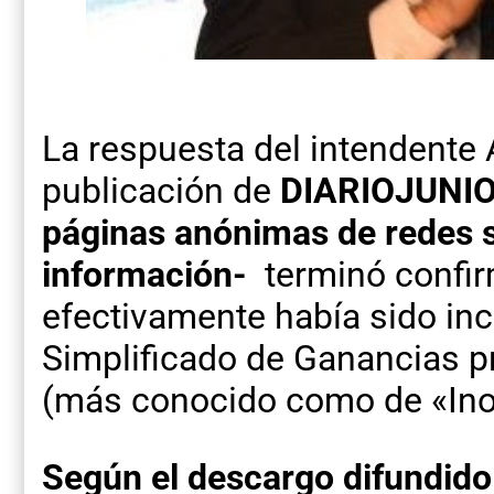
La respuesta del intendente 
publicación de
DIARIOJUNIO -
páginas anónimas de redes so
información-
terminó confir
efectivamente había sido in
Simplificado de Ganancias pr
(más conocido como de «Inoc
Según el descargo difundido 