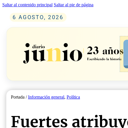
Saltar al contenido principal
Saltar al pie de página
6 AGOSTO, 2026
Portada /
Información general
,
Política
Fuertes atribuy