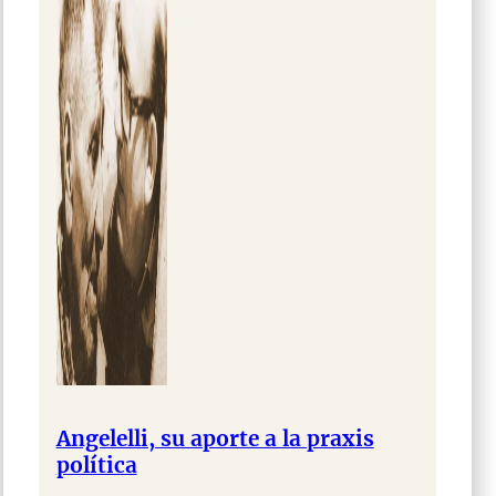
Angelelli, su aporte a la praxis
política