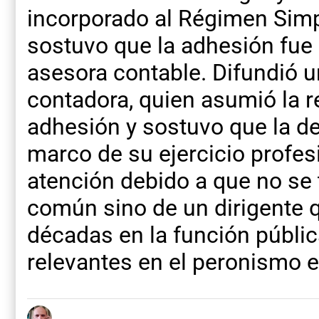
incorporado al Régimen Simp
sostuvo que la adhesión fue r
asesora contable. Difundió u
contadora, quien asumió la r
adhesión y sostuvo que la de
marco de su ejercicio profesi
atención debido a que no se 
común sino de un dirigente 
décadas en la función públic
relevantes en el peronismo e