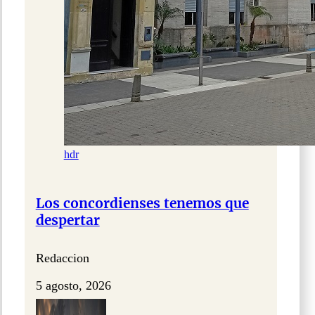
hdr
Los concordienses tenemos que
despertar
Redaccion
5 agosto, 2026