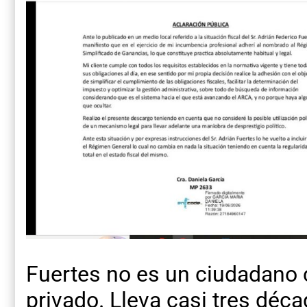
Fuertes no es un ciudadano 
privado. Lleva casi tres dé