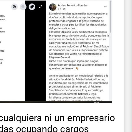
cualquiera ni un empresario
cadas ocupando cargos