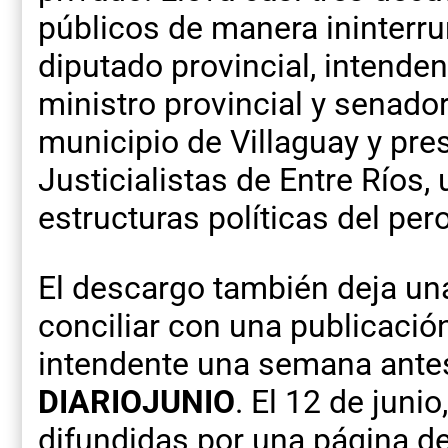
públicos de manera ininterru
diputado provincial, intende
ministro provincial y senado
municipio de Villaguay y pre
Justicialistas de Entre Ríos,
estructuras políticas del per
El descargo también deja una 
conciliar con una publicación
intendente una semana antes
DIARIOJUNIO
. El 12 de juni
difundidas por una página d