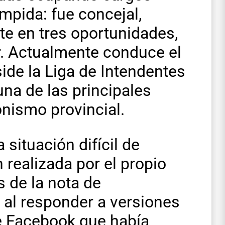
mpida: fue concejal,
nte en tres oportunidades,
r. Actualmente conduce el
side la Liga de Intendentes
 una de las principales
onismo provincial.
situación difícil de
 realizada por el propio
 de la nota de
o, al responder a versiones
e Facebook que había