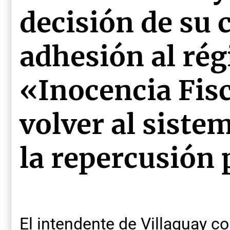
decisión de su 
adhesión al ré
«Inocencia Fisc
volver al siste
la repercusión 
El intendente de Villaguay c