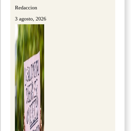
Redaccion
3 agosto, 2026