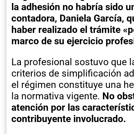
la adhesión no habría sido u
contadora, Daniela García, 
haber realizado el trámite «p
marco de su ejercicio profes
La profesional sostuvo que l
criterios de simplificación a
el régimen constituye una he
la normativa vigente.
No obst
atención por las característi
contribuyente involucrado.