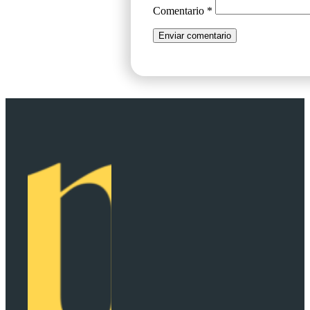
Comentario
*