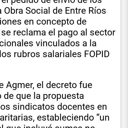
 Obra Social de Entre Ríos
ciones en concepto de
se reclama el pago al sector
cionales vinculados a la
 los rubros salariales FOPID
 Agmer, el decreto fue
o de que la propuesta
 los sindicatos docentes en
ritarias, estableciendo “un