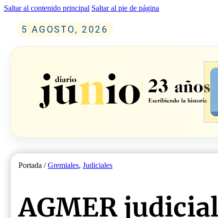
Saltar al contenido principal
Saltar al pie de página
5 AGOSTO, 2026
Portada /
Gremiales
,
Judiciales
AGMER judicial