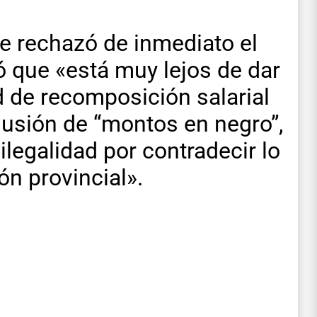
e rechazó de inmediato el
ó que «está muy lejos de dar
d de recomposición salarial
clusión de “montos en negro”,
ilegalidad por contradecir lo
ón provincial».