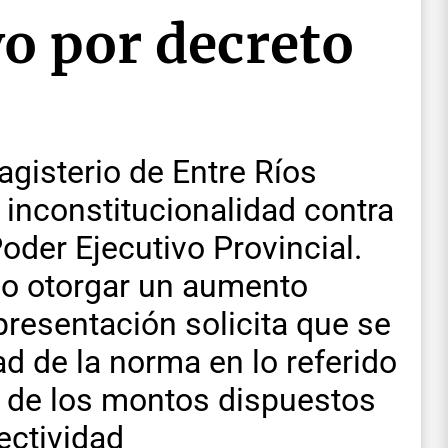
o por decreto
gisterio de Entre Ríos
 inconstitucionalidad contra
oder Ejecutivo Provincial.
so otorgar un aumento
presentación solicita que se
ad de la norma en lo referido
” de los montos dispuestos
ectividad