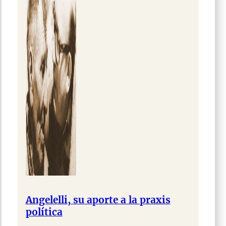
Angelelli, su aporte a la praxis
política