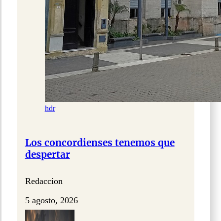
hdr
Los concordienses tenemos que
despertar
Redaccion
5 agosto, 2026