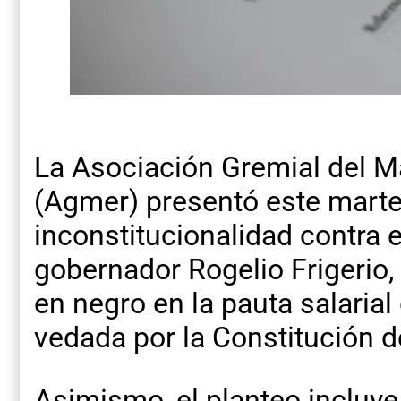
La Asociación Gremial del Ma
(Agmer) presentó este mart
inconstitucionalidad contra 
gobernador Rogelio Frigerio,
en negro en la pauta salarial
vedada por la Constitución de
Asimismo, el planteo incluye