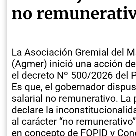
no remunerativ
La Asociación Gremial del Ma
(Agmer) inició una acción de
el decreto Nº 500/2026 del P
Es que, el gobernador dispu
salarial no remunerativo. La 
declare la inconstitucionalid
al carácter “no remunerativo
en concepto de FOPID y Con