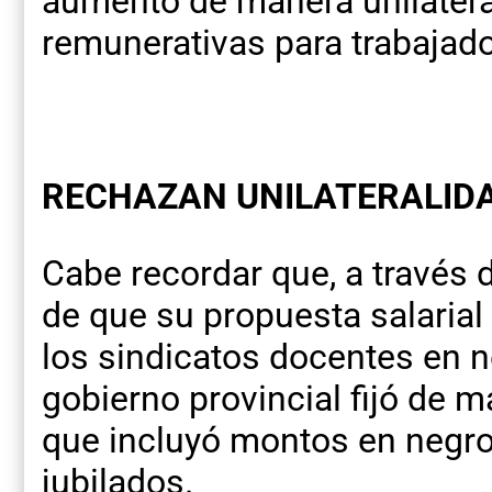
aumento de manera unilatera
remunerativas para trabajado
RECHAZAN UNILATERALID
Cabe recordar que, a través 
de que su propuesta salarial
los sindicatos docentes en ne
gobierno provincial fijó de 
que incluyó montos en negro,
jubilados.