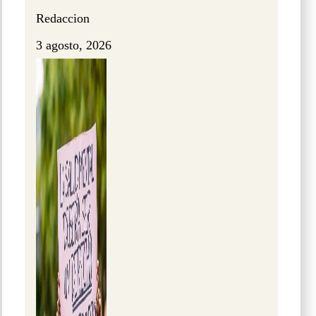
Redaccion
3 agosto, 2026