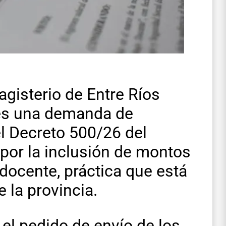
gisterio de Entre Ríos
es una demanda de
el Decreto 500/26 del
 por la inclusión de montos
 docente, práctica que está
 la provincia.
 el pedido de envío de los