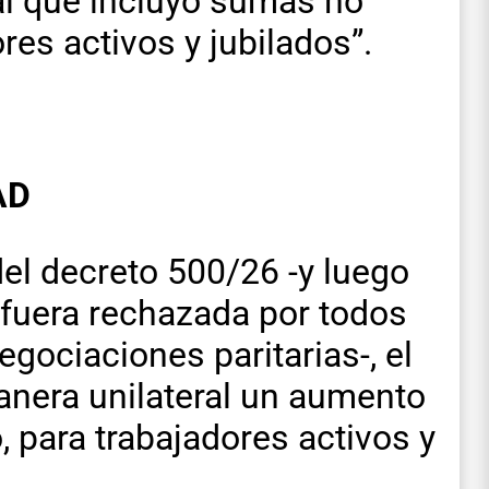
l que incluyó sumas no
res activos y jubilados”.
AD
del decreto 500/26 -y luego
 fuera rechazada por todos
gociaciones paritarias-, el
manera unilateral un aumento
 para trabajadores activos y