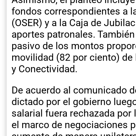
fondos correspondientes a la
(OSER) y a la Caja de Jubila
aportes patronales. También 
pasivo de los montos propor
movilidad (82 por ciento) de
y Conectividad.
De acuerdo al comunicado de
dictado por el gobierno lueg
salarial fuera rechazada por
el marco de negociaciones pa